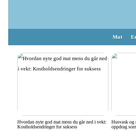
Mat
E
Hvordan nyte god mat mens du går ned i vekt:
Husvask og r
Kostholdsendringer for suksess
oppdrag som