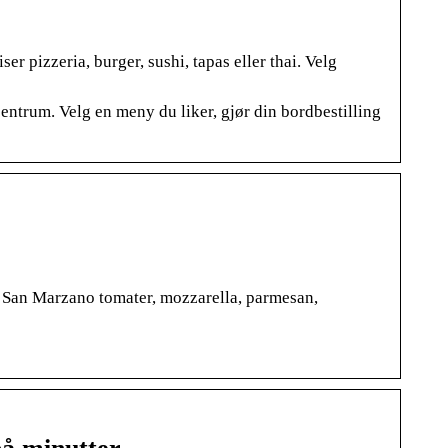
er pizzeria, burger, sushi, tapas eller thai. Velg
sentrum. Velg en meny du liker, gjør din bordbestilling
. San Marzano tomater, mozzarella, parmesan,