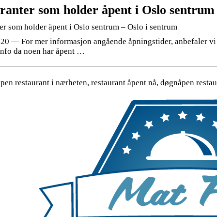
ranter som holder åpent i Oslo sentrum
er som holder åpent i Oslo sentrum – Oslo i sentrum
020 — For mer informasjon angående åpningstider, anbefaler vi 
info da noen har åpent …
en restaurant i nærheten, restaurant åpent nå, døgnåpen restau