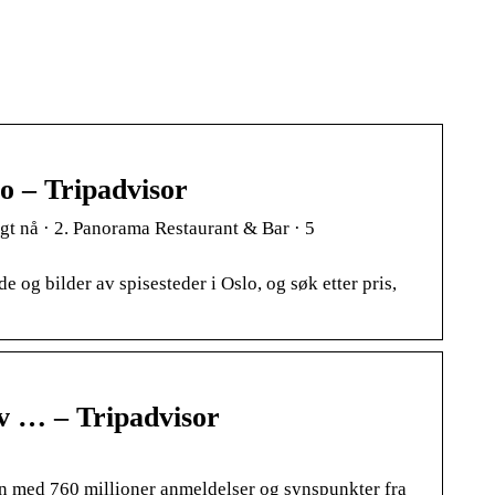
o – Tripadvisor
t nå · 2. Panorama Restaurant & Bar · 5
 og bilder av spisesteder i Oslo, og søk etter pris,
v … – Tripadvisor
den med 760 millioner anmeldelser og synspunkter fra