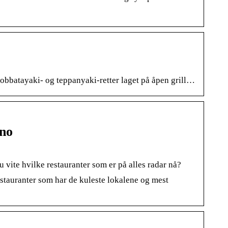
robbatayaki- og teppanyaki-retter laget på åpen grill…
.no
du vite hvilke restauranter som er på alles radar nå?
restauranter som har de kuleste lokalene og mest