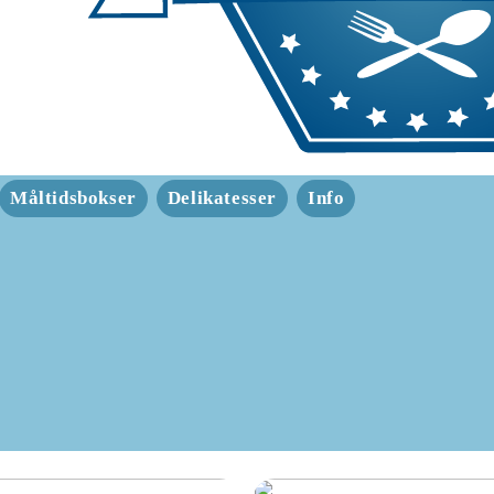
Måltidsbokser
Delikatesser
Info