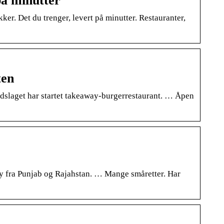
på minutter
ker. Det du trenger, levert på minutter. Restauranter,
ten
dslaget har startet takeaway-burgerrestaurant. … Åpen
ny fra Punjab og Rajahstan. … Mange småretter. Har