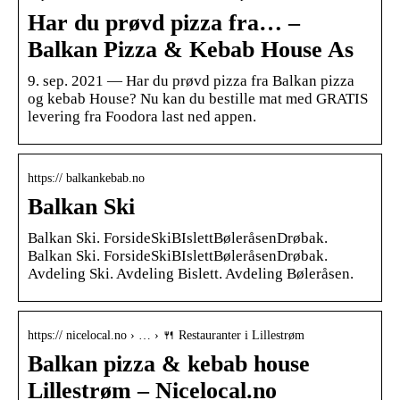
Har du prøvd pizza fra… –
Balkan Pizza & Kebab House As
9. sep. 2021 — Har du prøvd pizza fra Balkan pizza
og kebab House? Nu kan du bestille mat med GRATIS
levering fra Foodora last ned appen.
https:// balkankebab.no
Balkan Ski
Balkan Ski. ForsideSkiBIslettBøleråsenDrøbak.
Balkan Ski. ForsideSkiBIslettBøleråsenDrøbak.
Avdeling Ski. Avdeling Bislett. Avdeling Bøleråsen.
https:// nicelocal.no › … › 🍴 Restauranter i Lillestrøm
Balkan pizza & kebab house
Lillestrøm – Nicelocal.no