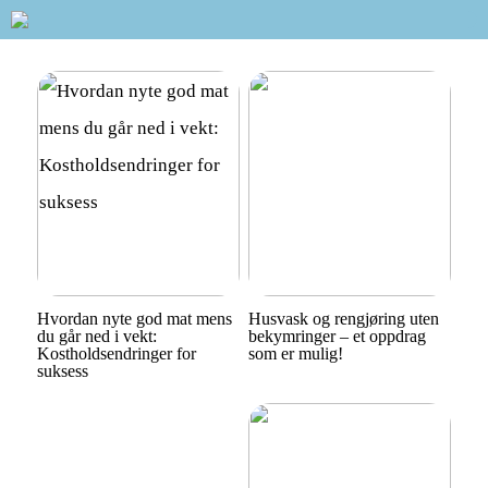
Hvordan nyte god mat mens
Husvask og rengjøring uten
du går ned i vekt:
bekymringer – et oppdrag
Kostholdsendringer for
som er mulig!
suksess