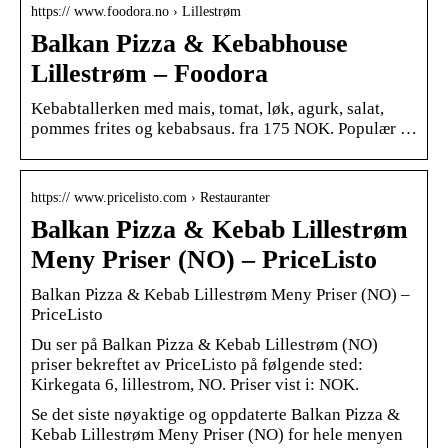
https:// www.foodora.no › Lillestrøm
Balkan Pizza & Kebabhouse
Lillestrøm – Foodora
Kebabtallerken med mais, tomat, løk, agurk, salat,
pommes frites og kebabsaus. fra 175 NOK. Populær …
https:// www.pricelisto.com › Restauranter
Balkan Pizza & Kebab Lillestrøm
Meny Priser (NO) – PriceListo
Balkan Pizza & Kebab Lillestrøm Meny Priser (NO) –
PriceListo
Du ser på Balkan Pizza & Kebab Lillestrøm (NO)
priser bekreftet av PriceListo på følgende sted:
Kirkegata 6, lillestrom, NO. Priser vist i: NOK.
Se det siste nøyaktige og oppdaterte Balkan Pizza &
Kebab Lillestrøm Meny Priser (NO) for hele menyen