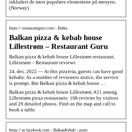
inkludert de mest populære elementene på menyen.
(Norway)
https:// restaurantguru.com › Balka…
Balkan pizza & kebab house
Lillestrøm – Restaurant Guru
Balkan pizza & kebab house Lillestrøm restaurant,
Lillestrøm – Restaurant reviews
24. des. 2022 — At this pizzeria, guests can have good
kebabs. As a number of reviewers notice, the service
is prompt. But Balkan pizza & kebab house …
Balkan pizza & kebab house Lillestrøm, #21 among
Lillestrøm pizza restaurants: 108 reviews by visitors
and 29 detailed photos. Find on the map and call to
book a table.
https:// m.facebook.com › BalkanKebab › posts