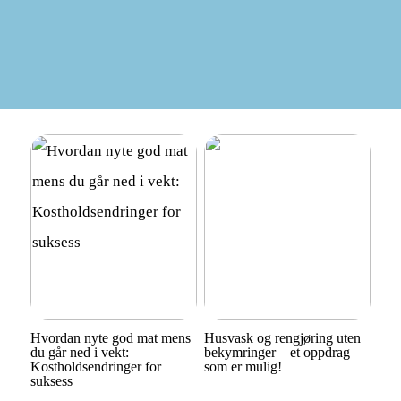
Hvordan nyte god mat mens
Husvask og rengjøring uten
du går ned i vekt:
bekymringer – et oppdrag
Kostholdsendringer for
som er mulig!
suksess