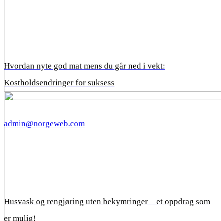
Hvordan nyte god mat mens du går ned i vekt:
Kostholdsendringer for suksess
admin@norgeweb.com
Husvask og rengjøring uten bekymringer – et oppdrag som
er mulig!