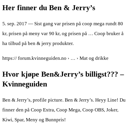
Her finner du Ben & Jerry’s
5. sep. 2017 — Sist gang var prisen på coop mega rundt 80
kr, prisen på meny var 90 kr, og prisen på … Coop bruker å
ha tilbud på ben & jerry produkter.
https:// forum.kvinneguiden.no › … › Mat og drikke
Hvor kjøpe Ben&Jerry’s billigst??? –
Kvinneguiden
Ben & Jerry’s, profile picture. Ben & Jerry’s. Heyy Line! Du
finner den på Coop Extra, Coop Mega, Coop OBS, Joker,
Kiwi, Spar, Meny og Bunnpris!