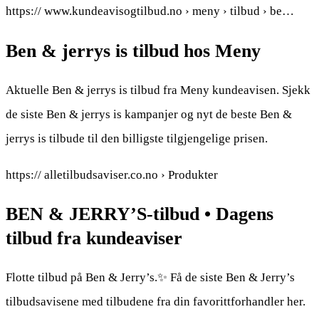
https:// www.kundeavisogtilbud.no › meny › tilbud › be…
Ben & jerrys is tilbud hos Meny
Aktuelle Ben & jerrys is tilbud fra Meny kundeavisen. Sjekk
de siste Ben & jerrys is kampanjer og nyt de beste Ben &
jerrys is tilbude til den billigste tilgjengelige prisen.
https:// alletilbudsaviser.co.no › Produkter
BEN & JERRY’S-tilbud • Dagens
tilbud fra kundeaviser
Flotte tilbud på Ben & Jerry’s.✨ Få de siste Ben & Jerry’s
tilbudsavisene med tilbudene fra din favorittforhandler her.