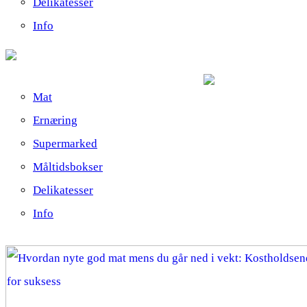
Delikatesser
Info
Mat
Ernæring
Supermarked
Måltidsbokser
Delikatesser
Info