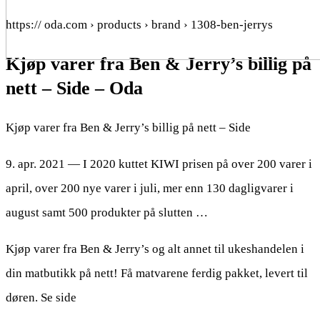
https:// oda.com › products › brand › 1308-ben-jerrys
Kjøp varer fra Ben & Jerry’s billig på
nett – Side – Oda
Kjøp varer fra Ben & Jerry’s billig på nett – Side
9. apr. 2021 — I 2020 kuttet KIWI prisen på over 200 varer i
april, over 200 nye varer i juli, mer enn 130 dagligvarer i
august samt 500 produkter på slutten …
Kjøp varer fra Ben & Jerry’s og alt annet til ukeshandelen i
din matbutikk på nett! Få matvarene ferdig pakket, levert til
døren. Se side