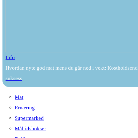
Info
Hvordan nyte god mat mens du går ned i vekt: Kostholdsend
suksess
Mat
Ernæring
Supermarked
Måltidsbokser