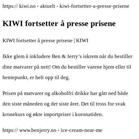
https:// kiwi.no › aktuelt › kiwi-fortsetter-a-presse-prisene
KIWI fortsetter å presse prisene
KIWI fortsetter å presse prisene | KIWI
Ikke glem å inkludere Ben & Jerry’s iskrem når du bestiller
dine matvarer på nett! Om du bestiller varene hjem eller til
hentepunkt, er helt opp til deg.
Prisen på matvarer og alkoholfri drikke har gått ned både
den siste måneden og det siste året. Det til tross for svak
kronekurs og økte importpriser i koronatiden.
https:// www.benjerry.no › ice-cream-near-me