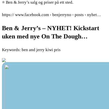
⭐ Ben & Jerry’s salg og priser på ett sted.
https:// www.facebook.com › benjerryno › posts › nyhet…
Ben & Jerry’s – NYHET! Kickstart
uken med nye On The Dough…
Keywords: ben and jerry kiwi pris