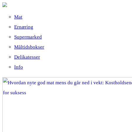
Mat
Ernæring
Supermarked
Måltidsbokser
Delikatesser
Info