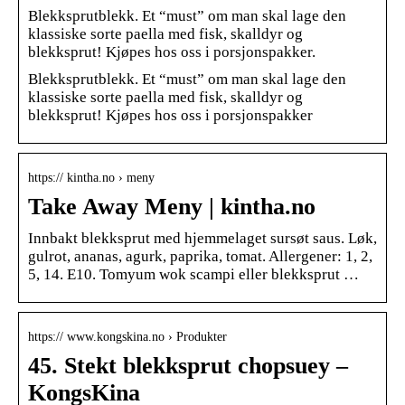
Blekksprutblekk. Et “must” om man skal lage den
klassiske sorte paella med fisk, skalldyr og
blekksprut! Kjøpes hos oss i porsjonspakker.
Blekksprutblekk. Et “must” om man skal lage den
klassiske sorte paella med fisk, skalldyr og
blekksprut! Kjøpes hos oss i porsjonspakker
https:// kintha.no › meny
Take Away Meny | kintha.no
Innbakt blekksprut med hjemmelaget sursøt saus. Løk,
gulrot, ananas, agurk, paprika, tomat. Allergener: 1, 2,
5, 14. E10. Tomyum wok scampi eller blekksprut …
https:// www.kongskina.no › Produkter
45. Stekt blekksprut chopsuey –
KongsKina