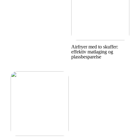
Airfryer med to skuffer:
effektiv matlaging og
plassbesparelse