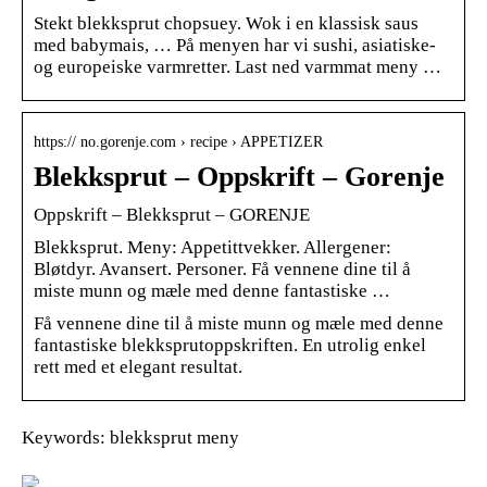
Stekt blekksprut chopsuey. Wok i en klassisk saus
med babymais, … På menyen har vi sushi, asiatiske-
og europeiske varmretter. Last ned varmmat meny …
https:// no.gorenje.com › recipe › APPETIZER
Blekksprut – Oppskrift – Gorenje
Oppskrift – Blekksprut – GORENJE
Blekksprut. Meny: Appetittvekker. Allergener:
Bløtdyr. Avansert. Personer. Få vennene dine til å
miste munn og mæle med denne fantastiske …
Få vennene dine til å miste munn og mæle med denne
fantastiske blekksprutoppskriften. En utrolig enkel
rett med et elegant resultat.
Keywords: blekksprut meny