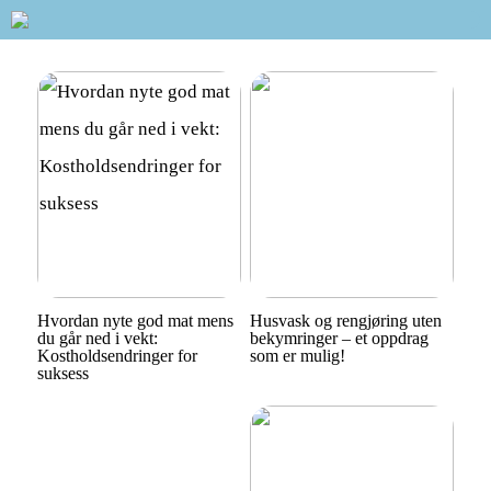
Hvordan nyte god mat mens
Husvask og rengjøring uten
du går ned i vekt:
bekymringer – et oppdrag
Kostholdsendringer for
som er mulig!
suksess