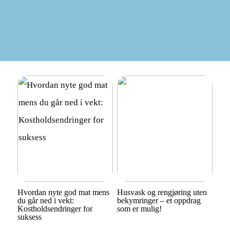
Hvordan nyte god mat mens
Husvask og rengjøring uten
du går ned i vekt:
bekymringer – et oppdrag
Kostholdsendringer for
som er mulig!
suksess