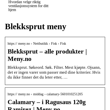
Hvordan velge riktig
ventilasjonssystem for ditt
hjem
Blekksprut meny
https:// meny.no › Nettbutikk › Fisk › Fisk
Blekksprut – alle produkter |
Meny.no
Blekksprut. Søkeord. Søk. Filter. Mest kjøpte. Ojsann,
det er ingen varer som passer med dine kriterier. Hvis
du ikke finner det du leter etter, …
https:// meny.no › middag › calamary-5601010251205
Calamary – i Ragusaus 120g
Ramirez | Meny.no