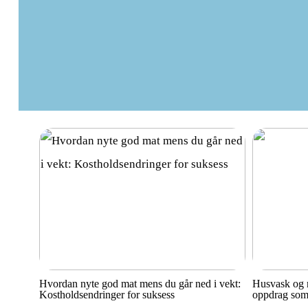
Hvordan nyte god mat mens du går ned i vekt:
Husvask og r
Kostholdsendringer for suksess
oppdrag som