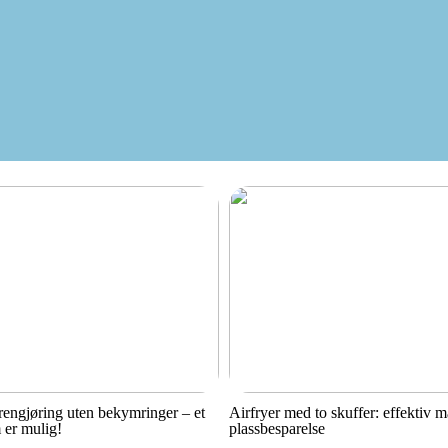
engjøring uten bekymringer – et
Airfryer med to skuffer: effektiv 
 er mulig!
plassbesparelse