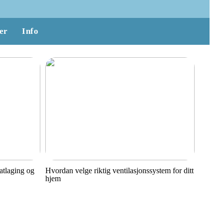
er
Info
matlaging og
Hvordan velge riktig ventilasjonssystem for ditt
hjem