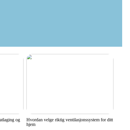
matlaging og
Hvordan velge riktig ventilasjonssystem for ditt
hjem