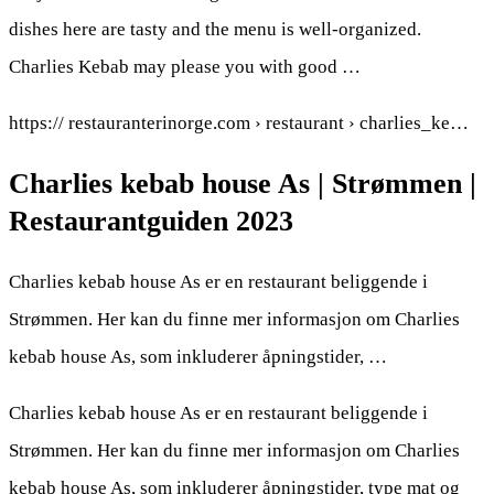
dishes here are tasty and the menu is well-organized.
Charlies Kebab may please you with good …
https:// restauranterinorge.com › restaurant › charlies_ke…
Charlies kebab house As | Strømmen |
Restaurantguiden 2023
Charlies kebab house As er en restaurant beliggende i
Strømmen. Her kan du finne mer informasjon om Charlies
kebab house As, som inkluderer åpningstider, …
Charlies kebab house As er en restaurant beliggende i
Strømmen. Her kan du finne mer informasjon om Charlies
kebab house As, som inkluderer åpningstider, type mat og