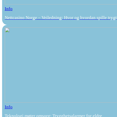
Info
Nettcasino Norge – Veiledning: Hvor og hvordan spille trygt
Info
Teknologi møter omsorg: Trygghetsalarmer for eldre