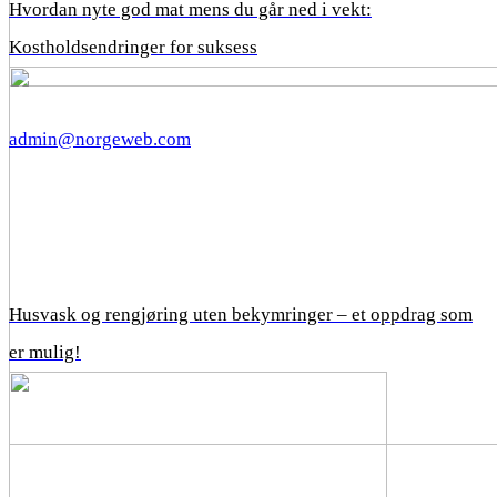
Hvordan nyte god mat mens du går ned i vekt:
Kostholdsendringer for suksess
admin@norgeweb.com
Husvask og rengjøring uten bekymringer – et oppdrag som
er mulig!