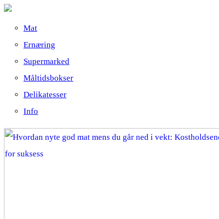
Mat
Ernæring
Supermarked
Måltidsbokser
Delikatesser
Info