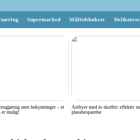
rnæring
Supermarked
Måltidsbokser
Delikatess
engjøring uten bekymringer – et
Airfryer med to skuffer: effektiv 
 er mulig!
plassbesparelse