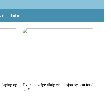
er
Info
matlaging og
Hvordan velge riktig ventilasjonssystem for ditt
hjem