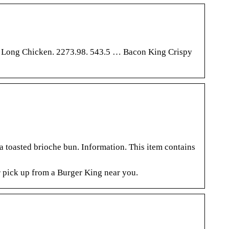
li Long Chicken. 2273.98. 543.5 … Bacon King Crispy
a toasted brioche bun. Information. This item contains
 pick up from a Burger King near you.