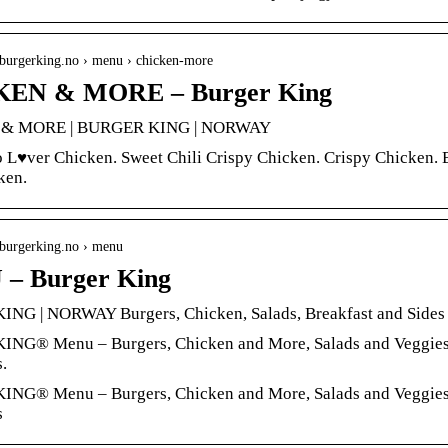
.burgerking.no › menu › chicken-more
EN & MORE – Burger King
& MORE | BURGER KING | NORWAY
 L♥ver Chicken. Sweet Chili Crispy Chicken. Crispy Chicken. 
ken.
.burgerking.no › menu
– Burger King
NG | NORWAY Burgers, Chicken, Salads, Breakfast and Sides
G® Menu – Burgers, Chicken and More, Salads and Veggies, B
.
G® Menu – Burgers, Chicken and More, Salads and Veggies, B
s