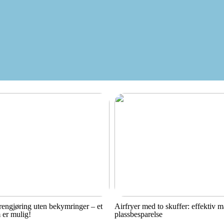
engjøring uten bekymringer – et
Airfryer med to skuffer: effektiv 
 er mulig!
plassbesparelse