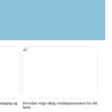
matlaging og
Hvordan velge riktig ventilasjonssystem for ditt
hjem