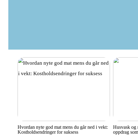
Hvordan nyte god mat mens du går ned i vekt:
Husvask og r
Kostholdsendringer for suksess
oppdrag som