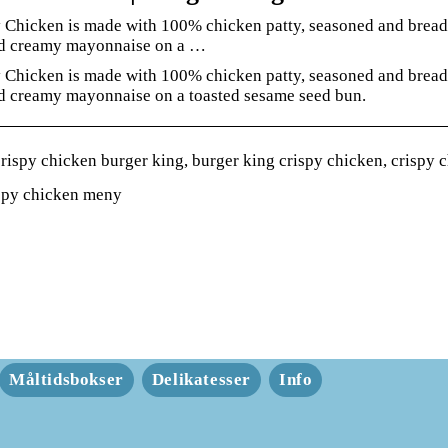
 Chicken is made with 100% chicken patty, seasoned and breaded
nd creamy mayonnaise on a …
 Chicken is made with 100% chicken patty, seasoned and breaded
d creamy mayonnaise on a toasted sesame seed bun.
ispy chicken burger king, burger king crispy chicken, crispy c
ispy chicken meny
Måltidsbokser
Delikatesser
Info