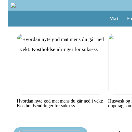
Mat
E
Hvordan nyte god mat mens du går ned i vekt:
Husvask og r
Kostholdsendringer for suksess
oppdrag som