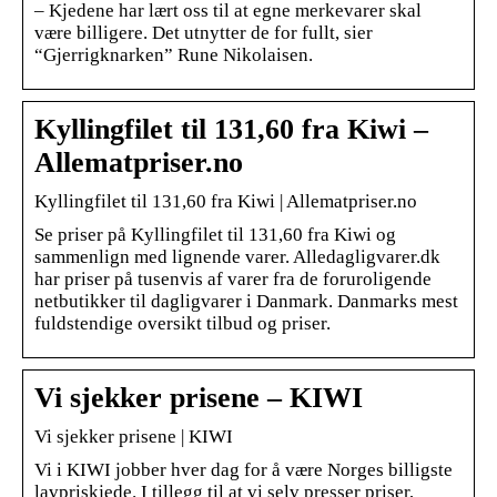
– Kjedene har lært oss til at egne merkevarer skal
være billigere. Det utnytter de for fullt, sier
“Gjerrigknarken” Rune Nikolaisen.
Kyllingfilet til 131,60 fra Kiwi –
Allematpriser.no
Kyllingfilet til 131,60 fra Kiwi | Allematpriser.no
Se priser på Kyllingfilet til 131,60 fra Kiwi og
sammenlign med lignende varer. Alledagligvarer.dk
har priser på tusenvis af varer fra de foruroligende
netbutikker til dagligvarer i Danmark. Danmarks mest
fuldstendige oversikt tilbud og priser.
Vi sjekker prisene – KIWI
Vi sjekker prisene | KIWI
Vi i KIWI jobber hver dag for å være Norges billigste
lavpriskjede. I tillegg til at vi selv presser priser,