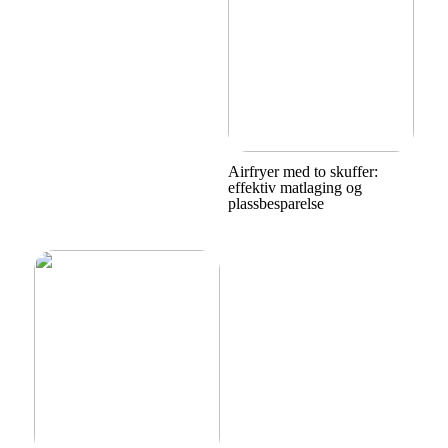
Airfryer med to skuffer:
effektiv matlaging og
plassbesparelse