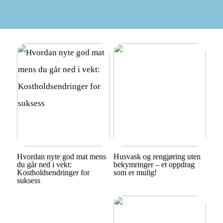
Hvordan nyte god mat mens
Husvask og rengjøring uten
du går ned i vekt:
bekymringer – et oppdrag
Kostholdsendringer for
som er mulig!
suksess