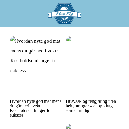
Hvordan nyte god mat mens
Husvask og rengjøring uten
du går ned i vekt:
bekymringer – et oppdrag
Kostholdsendringer for
som er mulig!
suksess