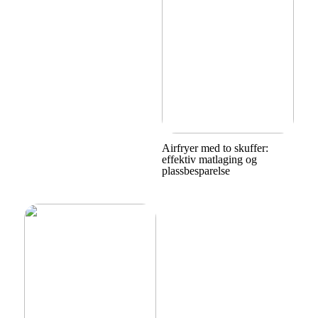
Airfryer med to skuffer:
effektiv matlaging og
plassbesparelse