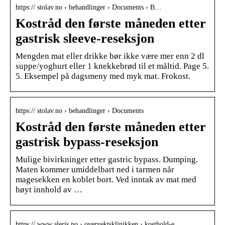
https:// stolav.no › behandlinger › Documents › B…
Kostråd den første måneden etter
gastrisk sleeve-reseksjon
Mengden mat eller drikke bør ikke være mer enn 2 dl
suppe/yoghurt eller 1 knekkebrød til et måltid. Page 5.
5. Eksempel på dagsmeny med myk mat. Frokost.
https:// stolav.no › behandlinger › Documents
Kostråd den første måneden etter
gastrisk bypass-reseksjon
Mulige bivirkninger etter gastric bypass. Dumping.
Maten kommer umiddelbart ned i tarmen når
magesekken en koblet bort. Ved inntak av mat med
høyt innhold av …
https:// www.aleris.no › overvektsklinikken › kosthold-e…