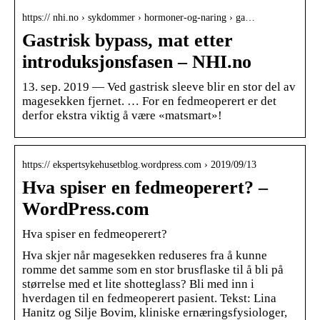
https:// nhi.no › sykdommer › hormoner-og-naring › ga…
Gastrisk bypass, mat etter
introduksjonsfasen – NHI.no
13. sep. 2019 — Ved gastrisk sleeve blir en stor del av
magesekken fjernet. … For en fedmeoperert er det
derfor ekstra viktig å være «matsmart»!
https:// ekspertsykehusetblog.wordpress.com › 2019/09/13
Hva spiser en fedmeoperert? –
WordPress.com
Hva spiser en fedmeoperert?
Hva skjer når magesekken reduseres fra å kunne
romme det samme som en stor brusflaske til å bli på
størrelse med et lite shotteglass? Bli med inn i
hverdagen til en fedmeoperert pasient. Tekst: Lina
Hanitz og Silje Bovim, kliniske ernæringsfysiologer,