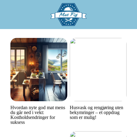
Hvordan nyte god mat mens
Husvask og rengjøring uten
du går ned i vekt:
bekymringer – et oppdrag
Kostholdsendringer for
som er mulig!
suksess