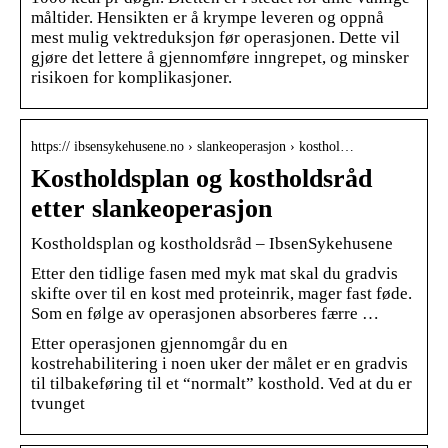
måltider. Hensikten er å krympe leveren og oppnå
mest mulig vektreduksjon før operasjonen. Dette vil
gjøre det lettere å gjennomføre inngrepet, og minsker
risikoen for komplikasjoner.
https:// ibsensykehusene.no › slankeoperasjon › kosthol…
Kostholdsplan og kostholdsråd
etter slankeoperasjon
Kostholdsplan og kostholdsråd – IbsenSykehusene
Etter den tidlige fasen med myk mat skal du gradvis
skifte over til en kost med proteinrik, mager fast føde.
Som en følge av operasjonen absorberes færre …
Etter operasjonen gjennomgår du en
kostrehabilitering i noen uker der målet er en gradvis
til tilbakeføring til et “normalt” kosthold. Ved at du er
tvunget