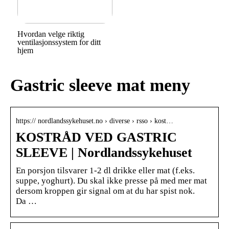
Hvordan velge riktig
ventilasjonssystem for ditt
hjem
Gastric sleeve mat meny
https:// nordlandssykehuset.no › diverse › rsso › kost…
KOSTRÅD VED GASTRIC
SLEEVE | Nordlandssykehuset
En porsjon tilsvarer 1-2 dl drikke eller mat (f.eks.
suppe, yoghurt). Du skal ikke presse på med mer mat
dersom kroppen gir signal om at du har spist nok.
Da …