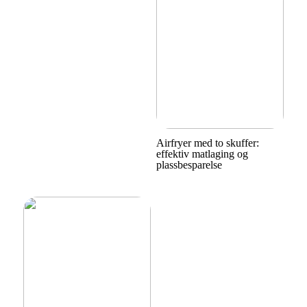
Airfryer med to skuffer:
effektiv matlaging og
plassbesparelse