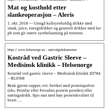
Mat og kosthold etter
slankeoperasjon – Aleris
1. okt. 2018 — Unngå kullsyreholdig drikke med
smak, juice, energidrikker og generelt drikker med lav
ph som gir større syrebelastning på tennene.
https:// www.helsenorge.no › samvalgsdokumenter
Kostråd ved Gastric Sleeve –
Medisinsk klinikk – Helsenorge
Kostråd ved gastric sleeve – Medisinsk klinikk ID784
– RL0568
Bruk gjerne supper, evt. beriket med proteinpulver
(eks. Protifar eller Fresubin protein powder) eller
næringsdrikk. Spis mat med høy proteinkvalitet til
hvert …