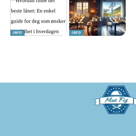
INFO
INFO
Hvordan finne det beste
Hvordan nyte god mat
lånet: En enkel guide for
mens du går ned i vekt:
deg som ønsker mer frihet i
Kostholdsendringer for
hverdagen
suksess