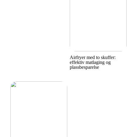
Airfryer med to skuffer:
effektiv matlaging og
plassbesparelse