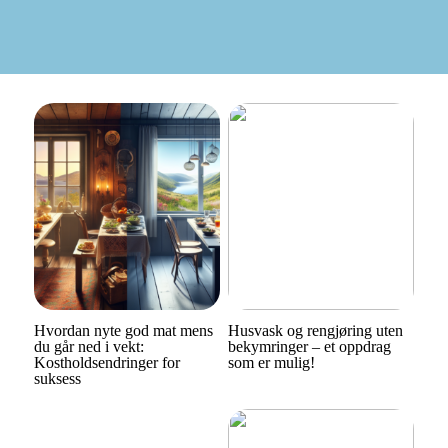
Hvordan nyte god mat mens
Husvask og rengjøring uten
du går ned i vekt:
bekymringer – et oppdrag
Kostholdsendringer for
som er mulig!
suksess