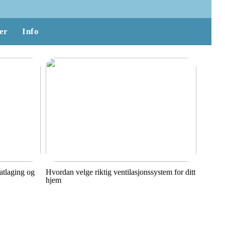
er
Info
matlaging og
Hvordan velge riktig ventilasjonssystem for ditt
hjem