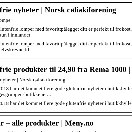
frie nyheter | Norsk cøliakiforening
lompe
lutenfrie lomper med favorittpålegget ditt er perfekt til frok
kun i innlandet.
lutenfrie lomper med favorittpålegget ditt er perfekt til frokos
selvskrevne til…
frie produkter til 24,90 fra Rema 1000 |
 nyheter | Norsk cøliakiforening
 2018 har det kommet flere gode glutenfrie nyheter i butikkhy
gesgruppen-butikkene …
 2018 har det kommet flere gode glutenfrie nyheter i butikkhylle
 – alle produkter | Meny.no