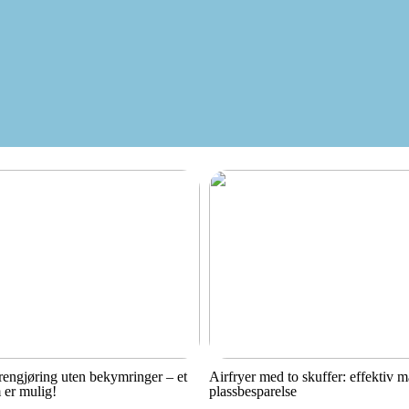
engjøring uten bekymringer – et
Airfryer med to skuffer: effektiv 
 er mulig!
plassbesparelse