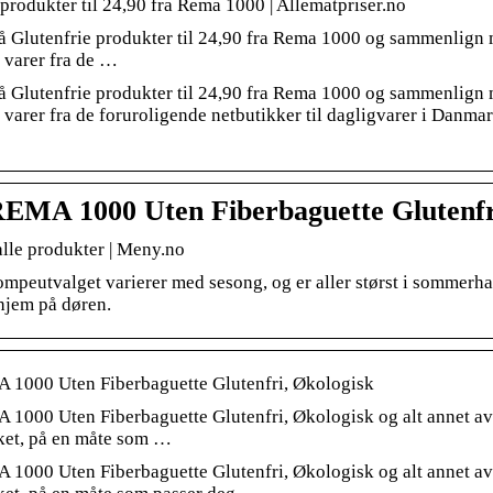
 produkter til 24,90 fra Rema 1000 | Allematpriser.no
på Glutenfrie produkter til 24,90 fra Rema 1000 og sammenlign m
f varer fra de …
på Glutenfrie produkter til 24,90 fra Rema 1000 og sammenlign m
f varer fra de foruroligende netbutikker til dagligvarer i Danm
EMA 1000 Uten Fiberbaguette Glutenfr
lle produkter | Meny.no
mpeutvalget varierer med sesong, og er aller størst i sommerhal
 hjem på døren.
1000 Uten Fiberbaguette Glutenfri, Økologisk
1000 Uten Fiberbaguette Glutenfri, Økologisk og alt annet av da
ket, på en måte som …
1000 Uten Fiberbaguette Glutenfri, Økologisk og alt annet av da