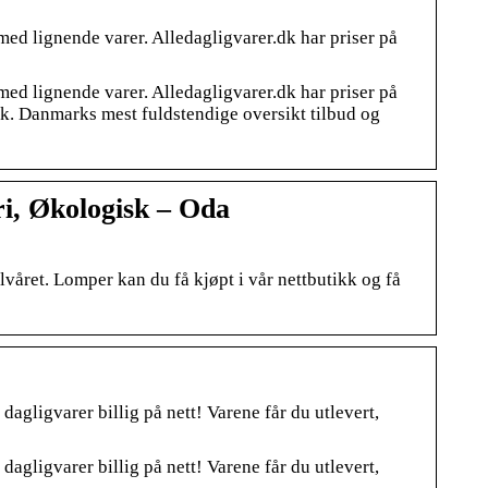
ed lignende varer. Alledagligvarer.dk har priser på
ed lignende varer. Alledagligvarer.dk har priser på
ark. Danmarks mest fuldstendige oversikt tilbud og
i, Økologisk – Oda
våret. Lomper kan du få kjøpt i vår nettbutikk og få
gligvarer billig på nett! Varene får du utlevert,
gligvarer billig på nett! Varene får du utlevert,