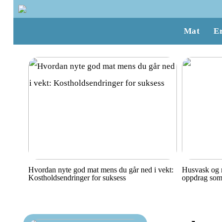
Mat
E
Hvordan nyte god mat mens du går ned i vekt:
Husvask og r
Kostholdsendringer for suksess
oppdrag som