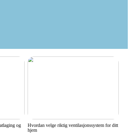
matlaging og
Hvordan velge riktig ventilasjonssystem for ditt
hjem