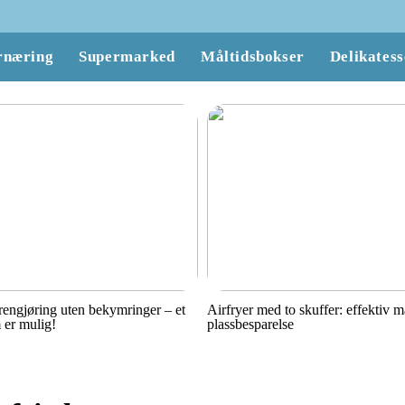
rnæring
Supermarked
Måltidsbokser
Delikatess
engjøring uten bekymringer – et
Airfryer med to skuffer: effektiv 
 er mulig!
plassbesparelse