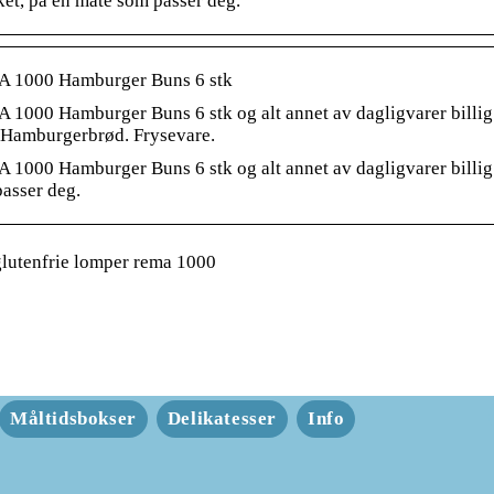
ket, på en måte som passer deg.
 1000 Hamburger Buns 6 stk
1000 Hamburger Buns 6 stk og alt annet av dagligvarer billi
 Hamburgerbrød. Frysevare.
1000 Hamburger Buns 6 stk og alt annet av dagligvarer billig på
asser deg.
lutenfrie lomper rema 1000
Måltidsbokser
Delikatesser
Info