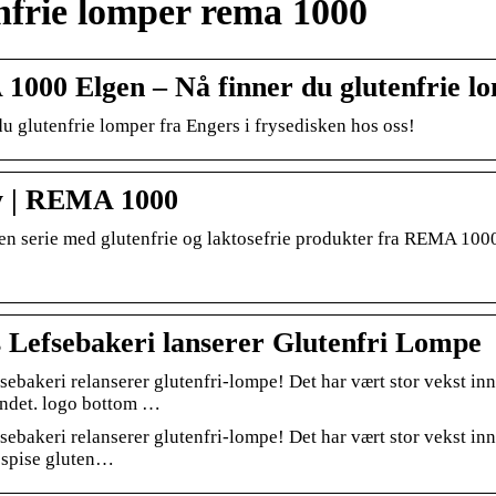
nfrie lomper rema 1000
000 Elgen – Nå finner du glutenfrie l
du glutenfrie lomper fra Engers i frysedisken hos oss!
y | REMA 1000
en serie med glutenfrie og laktosefrie produkter fra REMA 1000
 Lefsebakeri lanserer Glutenfri Lompe
sebakeri relanserer glutenfri-lompe! Det har vært stor vekst i
andet. logo bottom …
sebakeri relanserer glutenfri-lompe! Det har vært stor vekst inn
 spise gluten…