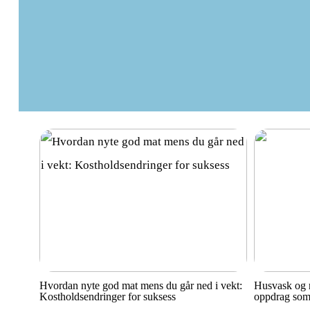
Hvordan nyte god mat mens du går ned i vekt:
Husvask og r
Kostholdsendringer for suksess
oppdrag som