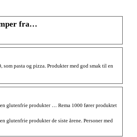
omper fra…
, som pasta og pizza. Produkter med god smak til en
nnen glutenfrie produkter … Rema 1000 fører produktet
en glutenfrie produkter de siste årene. Personer med