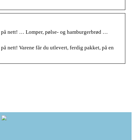
g på nett! … Lomper, pølse- og hamburgerbrød …
 nett! Varene får du utlevert, ferdig pakket, på en