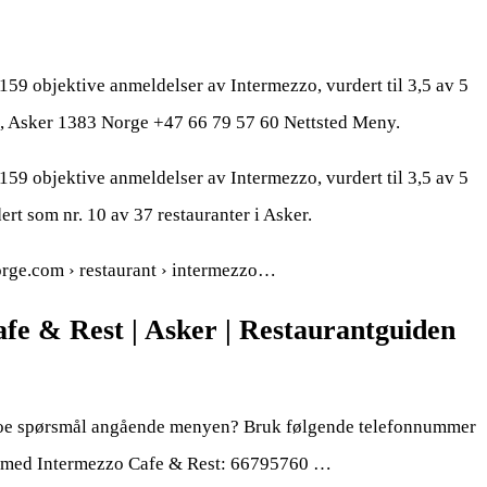
159 objektive anmeldelser av Intermezzo, vurdert til 3,5 av 5
, Asker 1383 Norge +47 66 79 57 60 Nettsted Meny.
159 objektive anmeldelser av Intermezzo, vurdert til 3,5 av 5
ert som nr. 10 av 37 restauranter i Asker.
norge.com › restaurant › intermezzo…
fe & Rest | Asker | Restaurantguiden
 noe spørsmål angående menyen? Bruk følgende telefonnummer
t med Intermezzo Cafe & Rest: 66795760 …