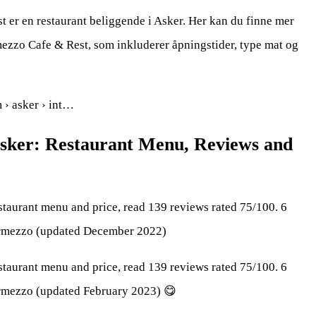
 er en restaurant beliggende i Asker. Her kan du finne mer
ezzo Cafe & Rest, som inkluderer åpningstider, type mat og
m › asker › int…
sker: Restaurant Menu, Reviews and
taurant menu and price, read 139 reviews rated 75/100. 6
ermezzo (updated December 2022)
taurant menu and price, read 139 reviews rated 75/100. 6
rmezzo (updated February 2023) 😋