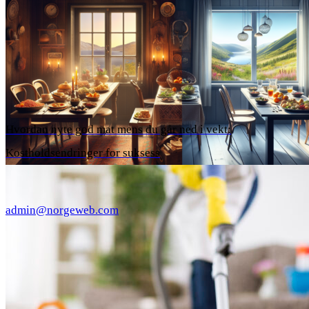
Hvordan nyte god mat mens du går ned i vekt:
Kostholdsendringer for suksess
admin@norgeweb.com