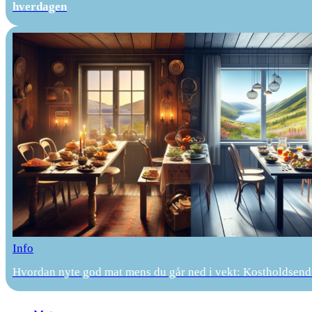
hverdagen
Info
Hvordan nyte god mat mens du går ned i vekt: Kostholdsendr