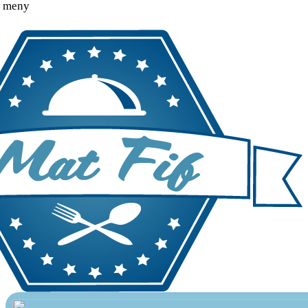
o meny