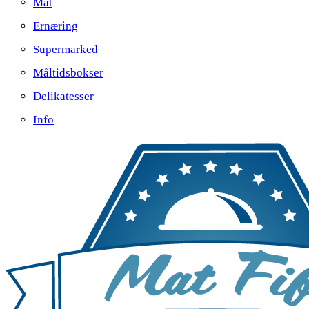
Mat
Ernæring
Supermarked
Måltidsbokser
Delikatesser
Info