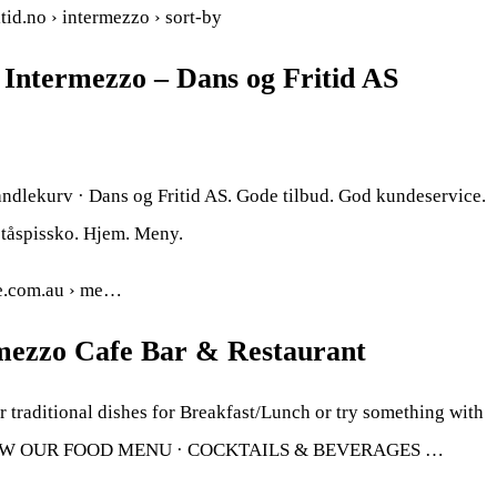
tid.no › intermezzo › sort-by
 Intermezzo – Dans og Fritid AS
handlekurv · Dans og Fritid AS. Gode tilbud. God kundeservice.
v tåspissko. Hjem. Meny.
fe.com.au › me…
mezzo Cafe Bar & Restaurant
traditional dishes for Breakfast/Lunch or try something with
 VIEW OUR FOOD MENU · COCKTAILS & BEVERAGES …