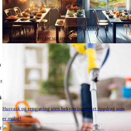
Hvordan nyte god mat mens du går ned i vekt:
Kostholdsendringer for suksess
o meny
zo.no › meny
 AS – intermezzo.no
Husvask og rengjøring uten bekymringer – et oppdrag som
er mulig!
? Ta en titt på menyen vår for å finne noe som frister. Vi har