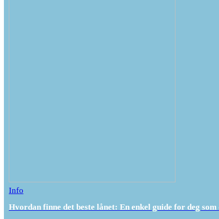
Info
Hvordan finne det beste lånet: En enkel guide for deg som 