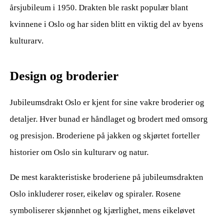
årsjubileum i 1950. Drakten ble raskt populær blant
kvinnene i Oslo og har siden blitt en viktig del av byens
kulturarv.
Design og broderier
Jubileumsdrakt Oslo er kjent for sine vakre broderier og
detaljer. Hver bunad er håndlaget og brodert med omsorg
og presisjon. Broderiene på jakken og skjørtet forteller
historier om Oslo sin kulturarv og natur.
De mest karakteristiske broderiene på jubileumsdrakten
Oslo inkluderer roser, eikeløv og spiraler. Rosene
symboliserer skjønnhet og kjærlighet, mens eikeløvet