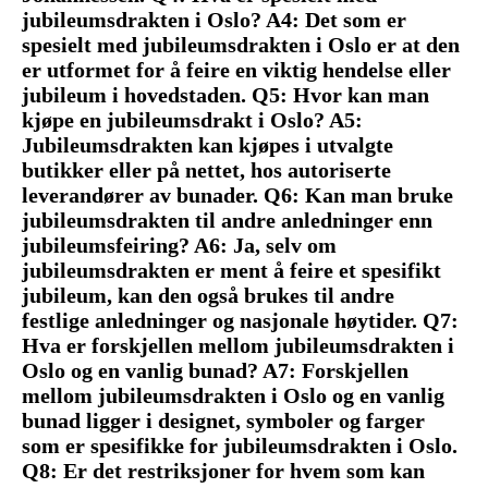
jubileumsdrakten i Oslo? A4: Det som er
spesielt med jubileumsdrakten i Oslo er at den
er utformet for å feire en viktig hendelse eller
jubileum i hovedstaden. Q5: Hvor kan man
kjøpe en jubileumsdrakt i Oslo? A5:
Jubileumsdrakten kan kjøpes i utvalgte
butikker eller på nettet, hos autoriserte
leverandører av bunader. Q6: Kan man bruke
jubileumsdrakten til andre anledninger enn
jubileumsfeiring? A6: Ja, selv om
jubileumsdrakten er ment å feire et spesifikt
jubileum, kan den også brukes til andre
festlige anledninger og nasjonale høytider. Q7:
Hva er forskjellen mellom jubileumsdrakten i
Oslo og en vanlig bunad? A7: Forskjellen
mellom jubileumsdrakten i Oslo og en vanlig
bunad ligger i designet, symboler og farger
som er spesifikke for jubileumsdrakten i Oslo.
Q8: Er det restriksjoner for hvem som kan