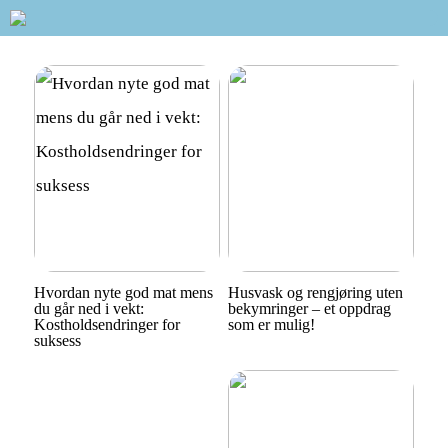
Hvordan nyte god mat mens
Husvask og rengjøring uten
du går ned i vekt:
bekymringer – et oppdrag
Kostholdsendringer for
som er mulig!
suksess