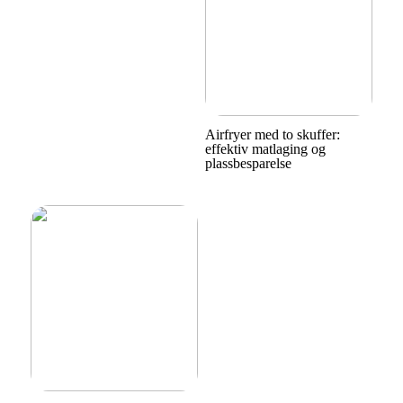
Airfryer med to skuffer:
effektiv matlaging og
plassbesparelse