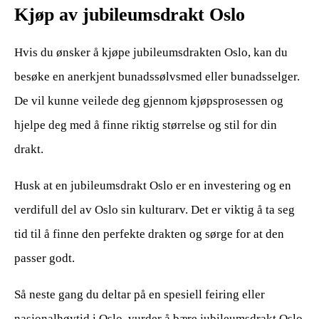
Kjøp av jubileumsdrakt Oslo
Hvis du ønsker å kjøpe jubileumsdrakten Oslo, kan du
besøke en anerkjent bunadssølvsmed eller bunadsselger.
De vil kunne veilede deg gjennom kjøpsprosessen og
hjelpe deg med å finne riktig størrelse og stil for din
drakt.
Husk at en jubileumsdrakt Oslo er en investering og en
verdifull del av Oslo sin kulturarv. Det er viktig å ta seg
tid til å finne den perfekte drakten og sørge for at den
passer godt.
Så neste gang du deltar på en spesiell feiring eller
nasjonalhøytid i Oslo, vurder å bære jubileumsdrakt Oslo