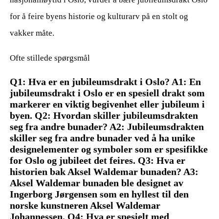
for å feire byens historie og kulturarv på en stolt og
vakker måte.
Ofte stillede spørgsmål
Q1: Hva er en jubileumsdrakt i Oslo? A1: En
jubileumsdrakt i Oslo er en spesiell drakt som
markerer en viktig begivenhet eller jubileum i
byen. Q2: Hvordan skiller jubileumsdrakten
seg fra andre bunader? A2: Jubileumsdrakten
skiller seg fra andre bunader ved å ha unike
designelementer og symboler som er spesifikke
for Oslo og jubileet det feires. Q3: Hva er
historien bak Aksel Waldemar bunaden? A3:
Aksel Waldemar bunaden ble designet av
Ingerborg Jørgensen som en hyllest til den
norske kunstneren Aksel Waldemar
Johannessen. Q4: Hva er spesielt med