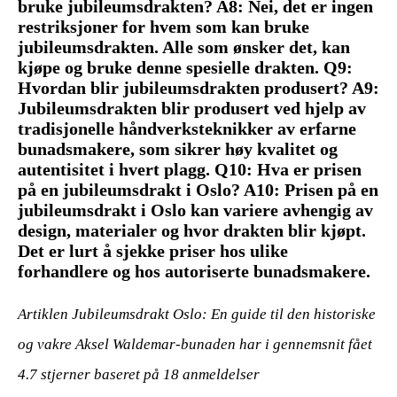
bruke jubileumsdrakten? A8: Nei, det er ingen
restriksjoner for hvem som kan bruke
jubileumsdrakten. Alle som ønsker det, kan
kjøpe og bruke denne spesielle drakten. Q9:
Hvordan blir jubileumsdrakten produsert? A9:
Jubileumsdrakten blir produsert ved hjelp av
tradisjonelle håndverksteknikker av erfarne
bunadsmakere, som sikrer høy kvalitet og
autentisitet i hvert plagg. Q10: Hva er prisen
på en jubileumsdrakt i Oslo? A10: Prisen på en
jubileumsdrakt i Oslo kan variere avhengig av
design, materialer og hvor drakten blir kjøpt.
Det er lurt å sjekke priser hos ulike
forhandlere og hos autoriserte bunadsmakere.
Artiklen Jubileumsdrakt Oslo: En guide til den historiske
og vakre Aksel Waldemar-bunaden har i gennemsnit fået
4.7
stjerner baseret på
18
anmeldelser