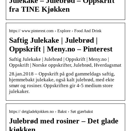
Julekake – Julebrød – Oppskrift
fra TINE Kjøkken
https:// www.pinterest.com › Explore › Food And Drink
Saftig Julekake | Julebrød |
Oppskrift | Meny.no – Pinterest
Saftig Julekake | Julebrød | Oppskrift | Meny.no |
Oppskrift | Norske oppskrifter, Julebrød, Hverdagsmat
28.jan.2018 – Oppskrift på god gammeldags saftig,
hjemmebakt julekake, også kalt julebrød, med ekte
smør og rosiner. Oppskriften gir 4-5 medium store
julekaker.
https:// detgladekjokken.no › Bakst › Søt gjærbakst
Julebrød med rosiner – Det glade
kjøkken