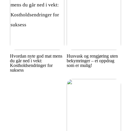
Hvordan nyte god mat mens
Husvask og rengjøring uten
du går ned i vekt:
bekymringer – et oppdrag
Kostholdsendringer for
som er mulig!
suksess