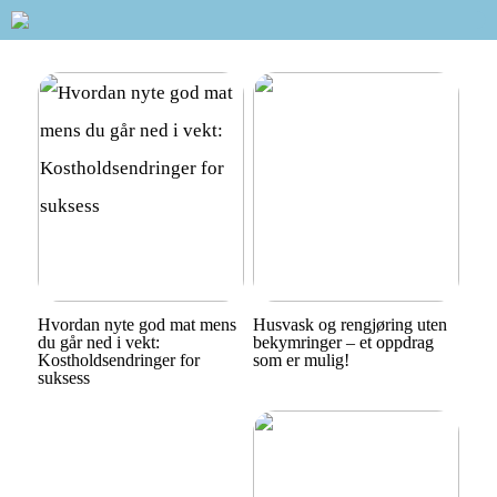
Hvordan nyte god mat mens
Husvask og rengjøring uten
du går ned i vekt:
bekymringer – et oppdrag
Kostholdsendringer for
som er mulig!
suksess