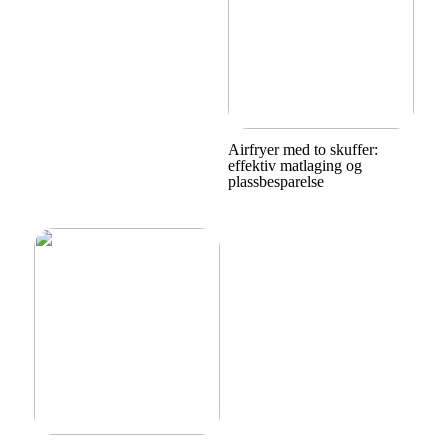
Airfryer med to skuffer:
effektiv matlaging og
plassbesparelse