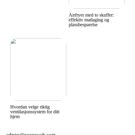
Airfryer med to skuffer:
effektiv matlaging og
plassbesparelse
Hvordan velge riktig
ventilasjonssystem for ditt
hjem
admin@norgeweb.com