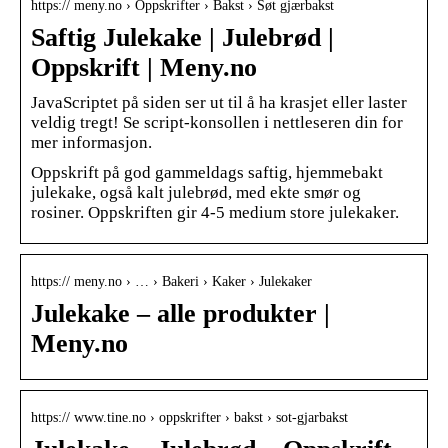
https:// meny.no › Oppskrifter › Bakst › Søt gjærbakst
Saftig Julekake | Julebrød |
Oppskrift | Meny.no
JavaScriptet på siden ser ut til å ha krasjet eller laster
veldig tregt! Se script-konsollen i nettleseren din for
mer informasjon.
Oppskrift på god gammeldags saftig, hjemmebakt
julekake, også kalt julebrød, med ekte smør og
rosiner. Oppskriften gir 4-5 medium store julekaker.
https:// meny.no › … › Bakeri › Kaker › Julekaker
Julekake – alle produkter |
Meny.no
https:// www.tine.no › oppskrifter › bakst › sot-gjarbakst