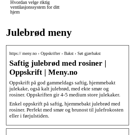
Hvordan velge riktig
ventilasjonssystem for ditt
hjem
Julebrød meny
https:// meny.no › Oppskrifter › Bakst › Søt gjærbakst
Saftig julebrød med rosiner |
Oppskrift | Meny.no
Oppskrift på god gammeldags saftig, hjemmebakt
julekake, også kalt julebrød, med ekte smør og
rosiner. Oppskriften gir 4-5 medium store julekaker.
Enkel oppskrift på saftig, hjemmebakt julebrød med
rosiner. Perfekt med smør og brunost til julefrokosten
eller i førjulstiden.