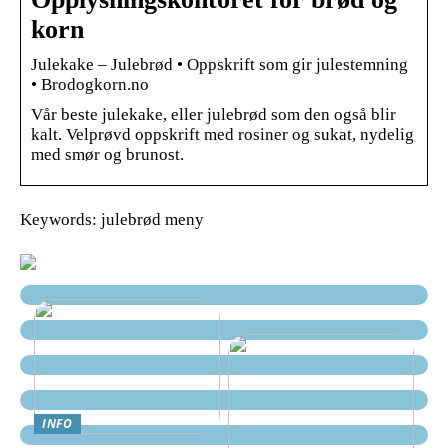
korn
Julekake – Julebrød • Oppskrift som gir julestemning
• Brodogkorn.no
Vår beste julekake, eller julebrød som den også blir
kalt. Velprøvd oppskrift med rosiner og sukat, nydelig
med smør og brunost.
Keywords: julebrød meny
INFO