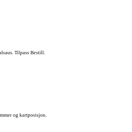
lsaus. Tilpass Bestill.
nummer og kartposisjon.