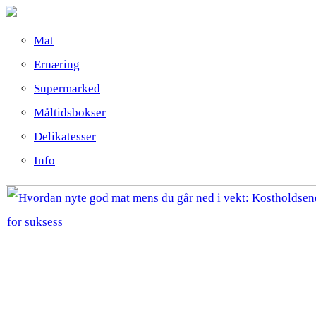
Mat
Ernæring
Supermarked
Måltidsbokser
Delikatesser
Info