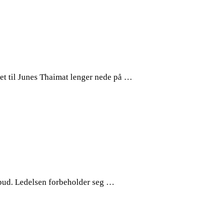
et til Junes Thaimat lenger nede på …
ilbud. Ledelsen forbeholder seg …