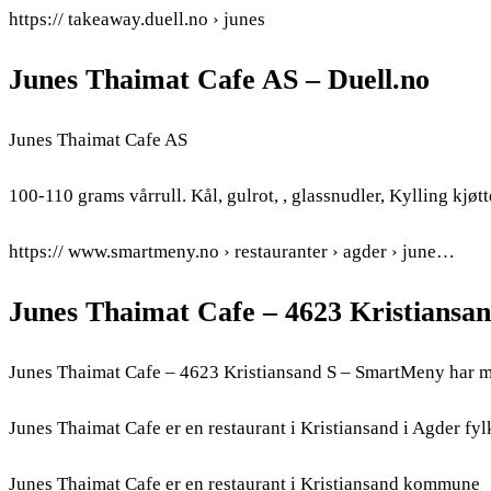
https:// takeaway.duell.no › junes
Junes Thaimat Cafe AS – Duell.no
Junes Thaimat Cafe AS
100-110 grams vårrull. Kål, gulrot, , glassnudler, Kylling kjøt
https:// www.smartmeny.no › restauranter › agder › june…
Junes Thaimat Cafe – 4623 Kristiansa
Junes Thaimat Cafe – 4623 Kristiansand S – SmartMeny har 
Junes Thaimat Cafe er en restaurant i Kristiansand i Agder fy
Junes Thaimat Cafe er en restaurant i Kristiansand kommune