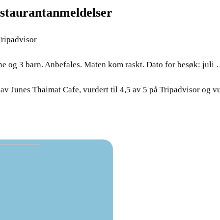
estaurantanmeldelser
Tripadvisor
ne og 3 barn. Anbefales. Maten kom raskt. Dato for besøk: juli
v Junes Thaimat Cafe, vurdert til 4,5 av 5 på Tripadvisor og vu