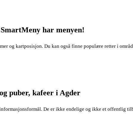
 – SmartMeny har menyen!
mer og kartposisjon. Du kan også finne populære retter i områd
og puber, kafeer i Agder
 informasjonsformål. De er ikke endelige og ikke et offentlig t