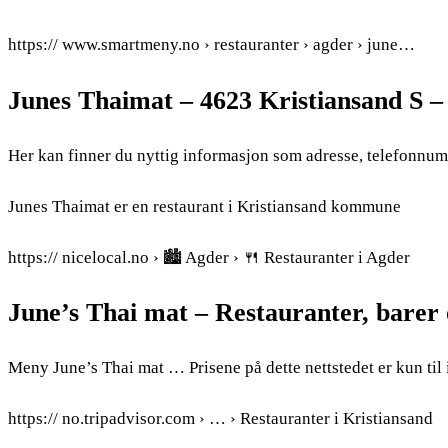
https:// www.smartmeny.no › restauranter › agder › june…
Junes Thaimat – 4623 Kristiansand S
Her kan finner du nyttig informasjon som adresse, telefonnum
Junes Thaimat er en restaurant i Kristiansand kommune
https:// nicelocal.no › 🏙️ Agder › 🍴 Restauranter i Agder
June’s Thai mat – Restauranter, barer 
Meny June’s Thai mat … Prisene på dette nettstedet er kun til
https:// no.tripadvisor.com › … › Restauranter i Kristiansand