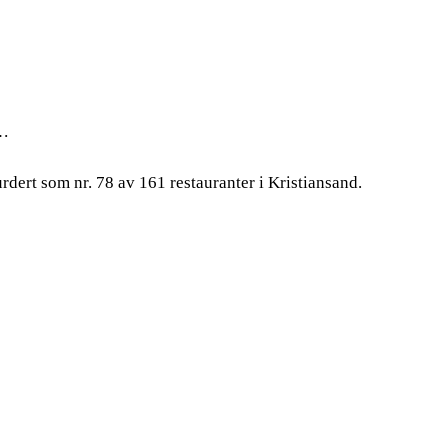
 …
rdert som nr. 78 av 161 restauranter i Kristiansand.