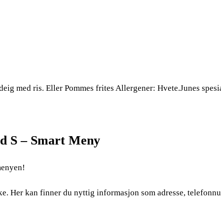
tdeig med ris. Eller Pommes frites Allergener: Hvete.Junes spesia
nd S – Smart Meny
menyen!
lke. Her kan finner du nyttig informasjon som adresse, telefon