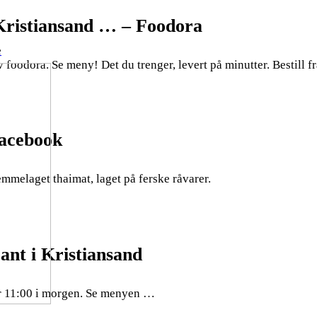
Kristiansand … – Foodora
e
 foodora. Se meny! Det du trenger, levert på minutter. Bestill f
Facebook
mmelaget thaimat, laget på ferske råvarer.
nt i Kristiansand
r 11:00 i morgen. Se menyen …