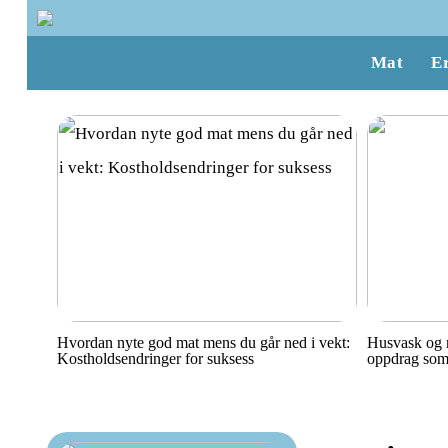
Mat
E
Hvordan nyte god mat mens du går ned i vekt:
Husvask og r
Kostholdsendringer for suksess
oppdrag som