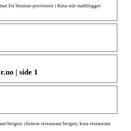
mat fra Yunnan-provinsen i Kina står matblogger
.no | side 1
ant bergen, chinese restaurant bergen, kina restaurant