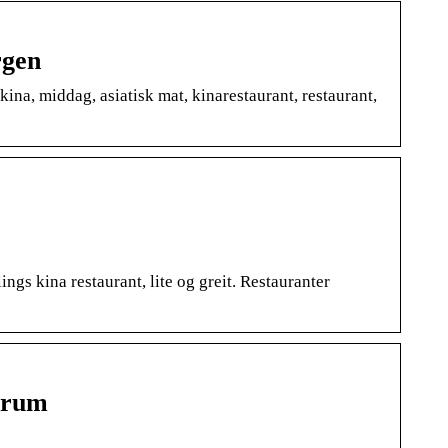
rgen
kina, middag, asiatisk mat, kinarestaurant, restaurant,
ngs kina restaurant, lite og greit. Restauranter
trum