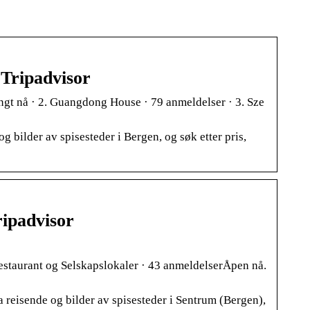
 Tripadvisor
ngt nå · 2. Guangdong House · 79 anmeldelser · 3. Sze
g bilder av spisesteder i Bergen, og søk etter pris,
ripadvisor
estaurant og Selskapslokaler · 43 anmeldelserÅpen nå.
a reisende og bilder av spisesteder i Sentrum (Bergen),