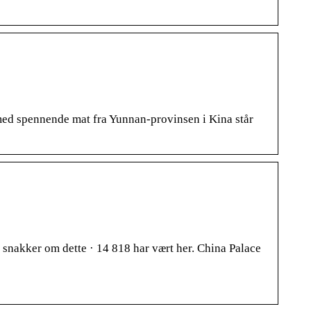
med spennende mat fra Yunnan-provinsen i Kina står
 snakker om dette · 14 818 har vært her. China Palace