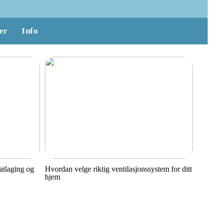
er
Info
matlaging og
Hvordan velge riktig ventilasjonssystem for ditt
hjem