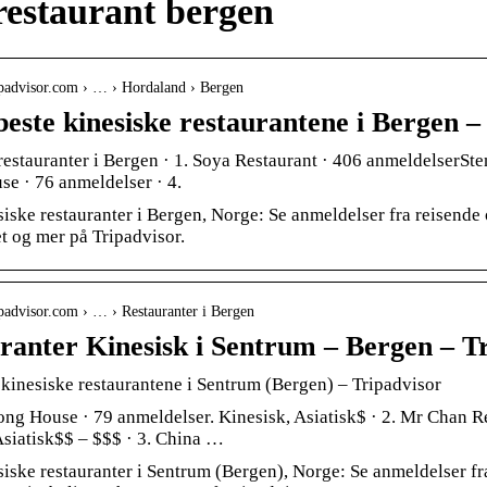
restaurant bergen
ripadvisor.com › … › Hordaland › Bergen
beste kinesiske restaurantene i Bergen –
restauranter i Bergen · 1. Soya Restaurant · 406 anmeldelserSte
e · 76 anmeldelser · 4.
iske restauranter i Bergen, Norge: Se anmeldelser fra reisende o
t og mer på Tripadvisor.
ripadvisor.com › … › Restauranter i Bergen
ranter Kinesisk i Sentrum – Bergen – T
 kinesiske restaurantene i Sentrum (Bergen) – Tripadvisor
ng House · 79 anmeldelser. Kinesisk, Asiatisk$ · 2. Mr Chan R
Asiatisk$$ – $$$ · 3. China …
siske restauranter i Sentrum (Bergen), Norge: Se anmeldelser fr