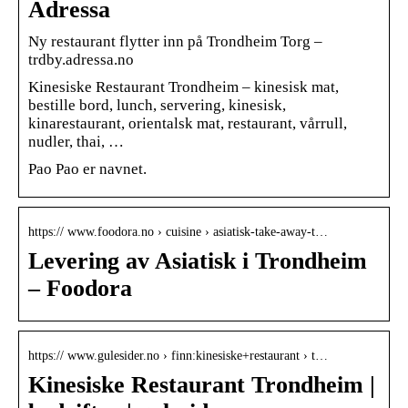
Adressa
Ny restaurant flytter inn på Trondheim Torg –
trdby.adressa.no
Kinesiske Restaurant Trondheim – kinesisk mat,
bestille bord, lunch, servering, kinesisk,
kinarestaurant, orientalsk mat, restaurant, vårrull,
nudler, thai, …
Pao Pao er navnet.
https:// www.foodora.no › cuisine › asiatisk-take-away-t…
Levering av Asiatisk i Trondheim
– Foodora
https:// www.gulesider.no › finn:kinesiske+restaurant › t…
Kinesiske Restaurant Trondheim |