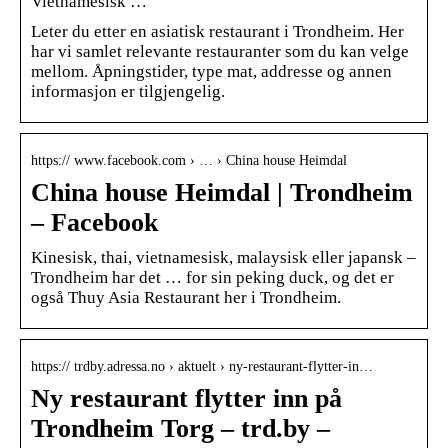
Vietnamesisk …
Leter du etter en asiatisk restaurant i Trondheim. Her
har vi samlet relevante restauranter som du kan velge
mellom. Åpningstider, type mat, addresse og annen
informasjon er tilgjengelig.
https:// www.facebook.com › … › China house Heimdal
China house Heimdal | Trondheim
– Facebook
Kinesisk, thai, vietnamesisk, malaysisk eller japansk –
Trondheim har det … for sin peking duck, og det er
også Thuy Asia Restaurant her i Trondheim.
https:// trdby.adressa.no › aktuelt › ny-restaurant-flytter-in…
Ny restaurant flytter inn på
Trondheim Torg – trd.by –