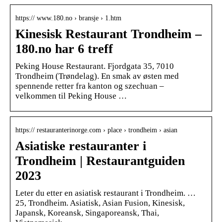
https:// www.180.no › bransje › 1.htm
Kinesisk Restaurant Trondheim –
180.no har 6 treff
Peking House Restaurant. Fjordgata 35, 7010
Trondheim (Trøndelag). En smak av østen med
spennende retter fra kanton og szechuan –
velkommen til Peking House …
https:// restauranterinorge.com › place › trondheim › asian
Asiatiske restauranter i
Trondheim | Restaurantguiden
2023
Leter du etter en asiatisk restaurant i Trondheim. …
25, Trondheim. Asiatisk, Asian Fusion, Kinesisk,
Japansk, Koreansk, Singaporeansk, Thai,