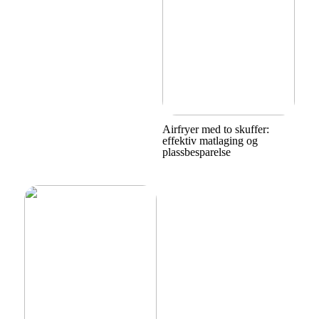
Airfryer med to skuffer:
effektiv matlaging og
plassbesparelse