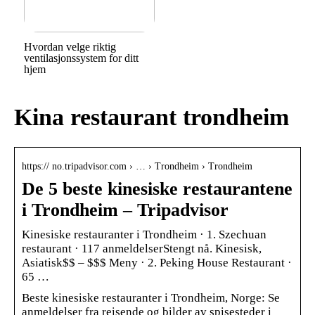
Hvordan velge riktig
ventilasjonssystem for ditt
hjem
Kina restaurant trondheim
https:// no.tripadvisor.com › … › Trondheim › Trondheim
De 5 beste kinesiske restaurantene
i Trondheim – Tripadvisor
Kinesiske restauranter i Trondheim · 1. Szechuan
restaurant · 117 anmeldelserStengt nå. Kinesisk,
Asiatisk$$ – $$$ Meny · 2. Peking House Restaurant ·
65 …
Beste kinesiske restauranter i Trondheim, Norge: Se
anmeldelser fra reisende og bilder av spisesteder i