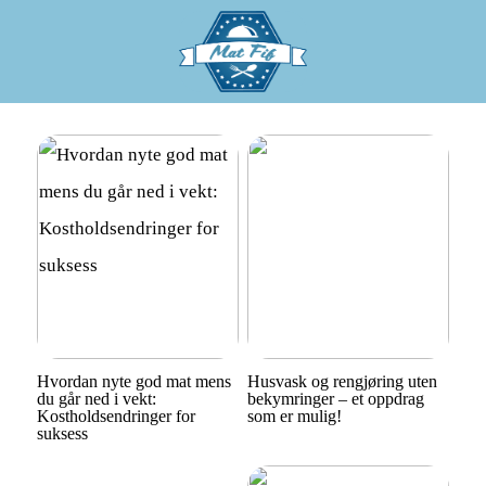
Hvordan nyte god mat mens
Husvask og rengjøring uten
du går ned i vekt:
bekymringer – et oppdrag
Kostholdsendringer for
som er mulig!
suksess