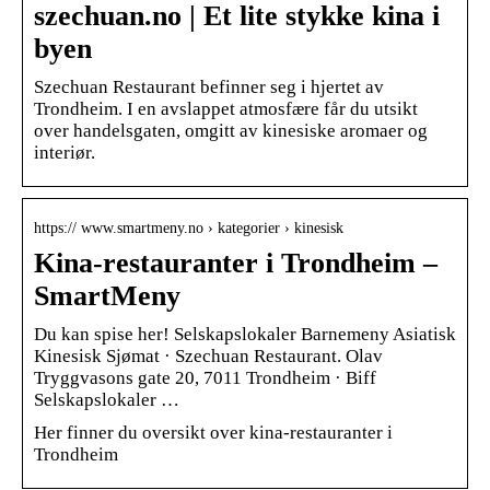
szechuan.no | Et lite stykke kina i
byen
Szechuan Restaurant befinner seg i hjertet av
Trondheim. I en avslappet atmosfære får du utsikt
over handelsgaten, omgitt av kinesiske aromaer og
interiør.
https:// www.smartmeny.no › kategorier › kinesisk
Kina-restauranter i Trondheim –
SmartMeny
Du kan spise her! Selskapslokaler Barnemeny Asiatisk
Kinesisk Sjømat · Szechuan Restaurant. Olav
Tryggvasons gate 20, 7011 Trondheim · Biff
Selskapslokaler …
Her finner du oversikt over kina-restauranter i
Trondheim