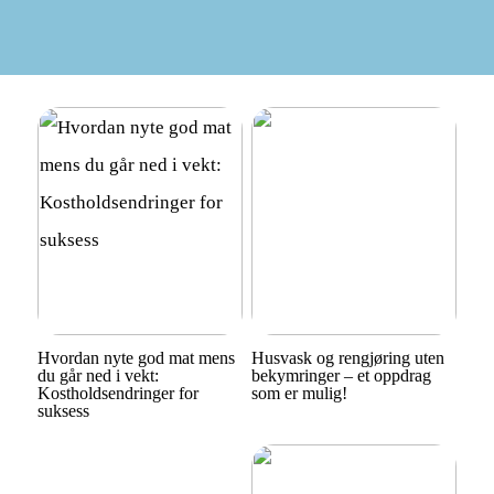
Hvordan nyte god mat mens
Husvask og rengjøring uten
du går ned i vekt:
bekymringer – et oppdrag
Kostholdsendringer for
som er mulig!
suksess