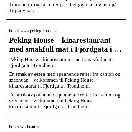
Trondheim, og søk etter pris, beliggenhet og mer på
Tripadvisor.
http:// www.peking-house.no
Peking House – kinarestaurant
med smakfull mat i Fjordgata i …
Peking House – kinarestaurant med smakfull mat i
Fjordgata i Trondheim
En smak av østen med spennende retter fra kanton og
szechuan – velkommen til Peking House
kinarestaurant i Fjordgata i Trondheim.
En smak av østen med spennende retter fra kanton og
szechuan – velkommen til Peking House
kinarestaurant i Fjordgata i Trondheim
http:// szechuan.no