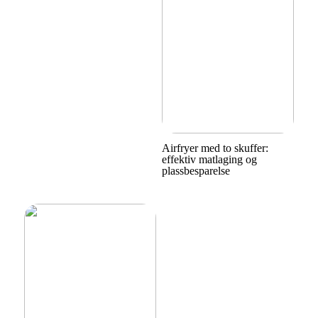
Airfryer med to skuffer:
effektiv matlaging og
plassbesparelse