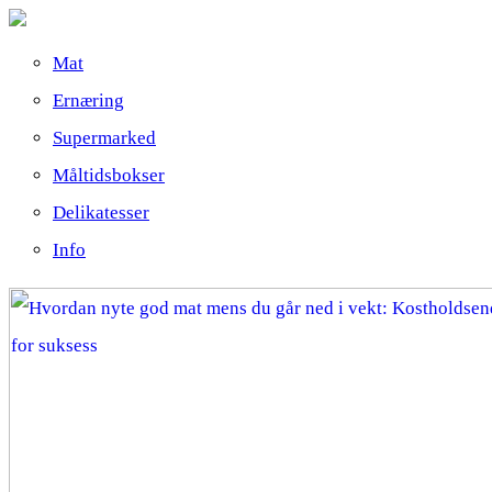
Mat
Ernæring
Supermarked
Måltidsbokser
Delikatesser
Info