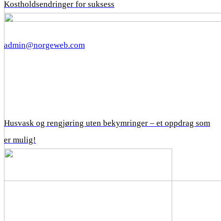
Kostholdsendringer for suksess
admin@norgeweb.com
Husvask og rengjøring uten bekymringer – et oppdrag som
er mulig!