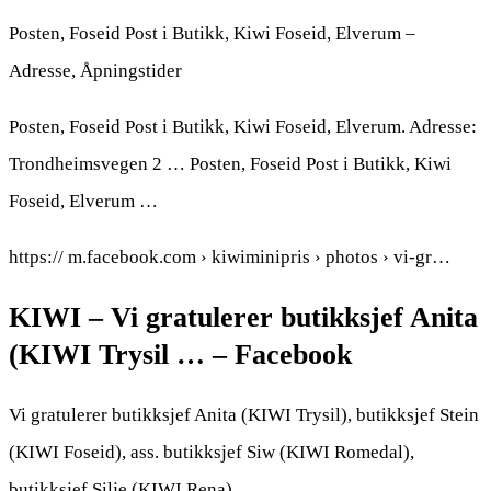
Posten, Foseid Post i Butikk, Kiwi Foseid, Elverum –
Adresse, Åpningstider
Posten, Foseid Post i Butikk, Kiwi Foseid, Elverum. Adresse:
Trondheimsvegen 2 … Posten, Foseid Post i Butikk, Kiwi
Foseid, Elverum …
https:// m.facebook.com › kiwiminipris › photos › vi-gr…
KIWI – Vi gratulerer butikksjef Anita
(KIWI Trysil … – Facebook
Vi gratulerer butikksjef Anita (KIWI Trysil), butikksjef Stein
(KIWI Foseid), ass. butikksjef Siw (KIWI Romedal),
butikksjef Silje (KIWI Rena),…