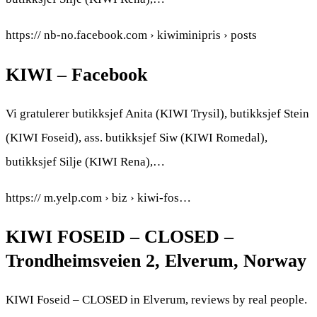
https:// nb-no.facebook.com › kiwiminipris › posts
KIWI – Facebook
Vi gratulerer butikksjef Anita (KIWI Trysil), butikksjef Stein
(KIWI Foseid), ass. butikksjef Siw (KIWI Romedal),
butikksjef Silje (KIWI Rena),…
https:// m.yelp.com › biz › kiwi-fos…
KIWI FOSEID – CLOSED –
Trondheimsveien 2, Elverum, Norway
KIWI Foseid – CLOSED in Elverum, reviews by real people.