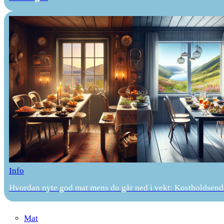
Info
Hvordan nyte god mat mens du går ned i vekt: Kostholdsendr
Mat