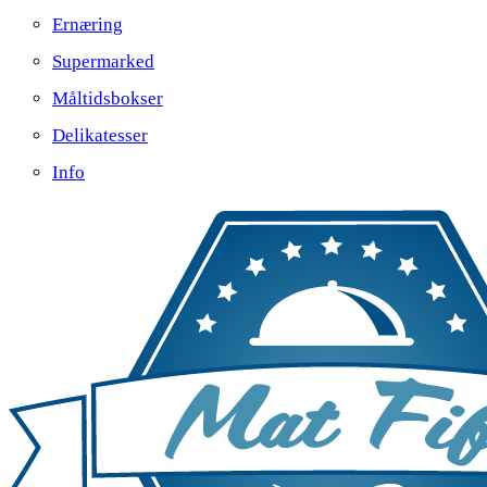
Ernæring
Supermarked
Måltidsbokser
Delikatesser
Info