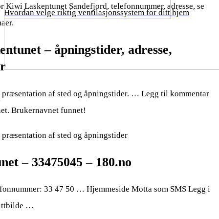
r Kiwi Laskentunet Sandefjord, telefonnummer, adresse, se
Hvordan velge riktig ventilasjonssystem for ditt hjem
aer.
ntunet – åpningstider, adresse,
r
 præsentation af sted og åpningstider. … Legg til kommentar
net. Brukernavnet funnet!
præsentation af sted og åpningstider
net – 33475045 – 180.no
lefonnummer: 33 47 50 … Hjemmeside Motta som SMS Legg i
ittbilde …