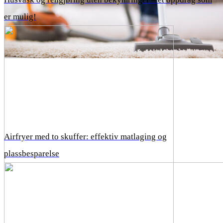
er mulig!
Airfryer med to skuffer: effektiv matlaging og
plassbesparelse