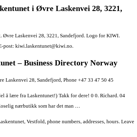
entunet i Øvre Laskenvei 28, 3221,
 Øvre Laskenvei 28, 3221, Sandefjord. Logo for KIWI.
E-post: kiwi.laskentunet@kiwi.no.
unet – Business Directory Norway
e Laskenvei 28, Sandefjord, Phone +47 33 47 50 45
l å lære fra Laskentunet!) Takk for dere! 0 0. Richard. 04
Koselig nærbutikk som har det man …
skentunet, Vestfold, phone numbers, addresses, hours. Leave