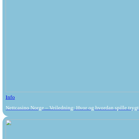
Info
Nettcasino Norge – Veiledning: Hvor og hvordan spille trygt