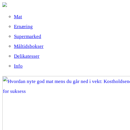
Mat
Ernæring
Supermarked
Måltidsbokser
Delikatesser
Info