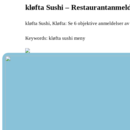
kløfta Sushi – Restaurantanmeld
kløfta Sushi, Kløfta: Se 6 objektive anmeldelser av 
Keywords: kløfta sushi meny