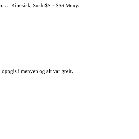
fta. … Kinesisk, Sushi$$ – $$$ Meny.
 oppgis i menyen og alt var greit.