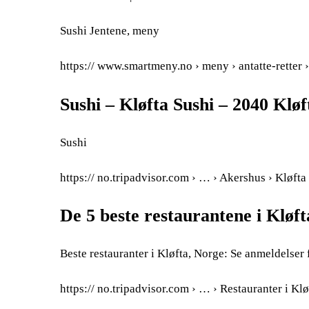
Sushi Jentene, meny
https:// www.smartmeny.no › meny › antatte-retter ›
Sushi – Kløfta Sushi – 2040 Kl
Sushi
https:// no.tripadvisor.com › … › Akershus › Kløfta
De 5 beste restaurantene i Kløft
Beste restauranter i Kløfta, Norge: Se anmeldelser f
https:// no.tripadvisor.com › … › Restauranter i Klø