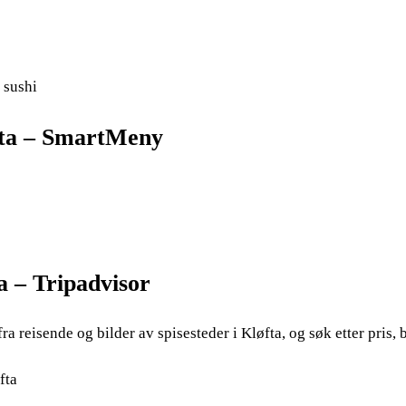
 sushi
øfta – SmartMeny
a – Tripadvisor
ra reisende og bilder av spisesteder i Kløfta, og søk etter pris,
fta