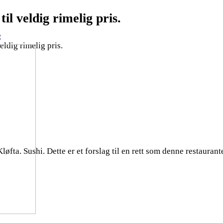
il veldig rimelig pris.
e
eldig rimelig pris.
fta. Sushi. Dette er et forslag til en rett som denne restauran