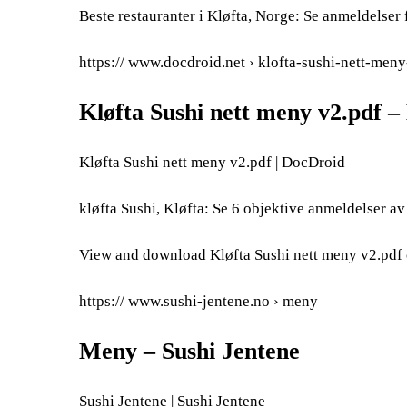
Beste restauranter i Kløfta, Norge: Se anmeldelser
https:// www.docdroid.net › klofta-sushi-nett-me
Kløfta Sushi nett meny v2.pdf 
Kløfta Sushi nett meny v2.pdf | DocDroid
kløfta Sushi, Kløfta: Se 6 objektive anmeldelser av 
View and download Kløfta Sushi nett meny v2.pdf
https:// www.sushi-jentene.no › meny
Meny – Sushi Jentene
Sushi Jentene | Sushi Jentene