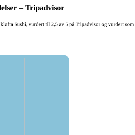
elser – Tripadvisor
kløfta Sushi, vurdert til 2,5 av 5 på Tripadvisor og vurdert som n