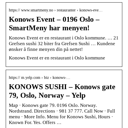
https:// www.smartmeny.no › restauranter › konows-eve…
Konows Event – 0196 Oslo –
SmartMeny har menyen!
Konows Event er en restaurant i Oslo kommune. … 21
Grefsen sushi 32 biter fra Grefsen Sushi … Kundene
ønsker å finne menyen din på nettet!
Konows Event er en restaurant i Oslo kommune
https:// m.yelp.com › biz › konows-…
KONOWS SUSHI – Konows gate
79, Oslo, Norway – Yelp
Map · Konows gate 79. 0196 Oslo. Norway.
Nordstrand. Directions · 981 37 777. Call Now · Full
menu · More Info. Menu for Konows Sushi, Hours ·
Known For. Yes. Offers …