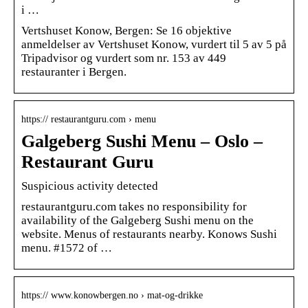
i …
Vertshuset Konow, Bergen: Se 16 objektive
anmeldelser av Vertshuset Konow, vurdert til 5 av 5 på
Tripadvisor og vurdert som nr. 153 av 449
restauranter i Bergen.
https:// restaurantguru.com › menu
Galgeberg Sushi Menu – Oslo –
Restaurant Guru
Suspicious activity detected
restaurantguru.com takes no responsibility for
availability of the Galgeberg Sushi menu on the
website. Menus of restaurants nearby. Konows Sushi
menu. #1572 of …
https:// www.konowbergen.no › mat-og-drikke