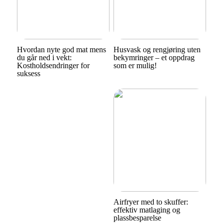
Hvordan nyte god mat mens
Husvask og rengjøring uten
du går ned i vekt:
bekymringer – et oppdrag
Kostholdsendringer for
som er mulig!
suksess
Airfryer med to skuffer:
effektiv matlaging og
plassbesparelse