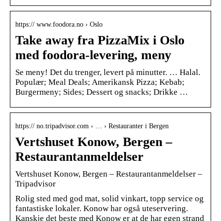
https:// www.foodora.no › Oslo
Take away fra PizzaMix i Oslo
med foodora-levering, meny
Se meny! Det du trenger, levert på minutter. … Halal.
Populær; Meal Deals; Amerikansk Pizza; Kebab;
Burgermeny; Sides; Dessert og snacks; Drikke …
https:// no.tripadvisor.com › … › Restauranter i Bergen
Vertshuset Konow, Bergen –
Restaurantanmeldelser
Vertshuset Konow, Bergen – Restaurantanmeldelser –
Tripadvisor
Rolig sted med god mat, solid vinkart, topp service og
fantastiske lokaler. Konow har også uteservering.
Kanskje det beste med Konow er at de har egen strand