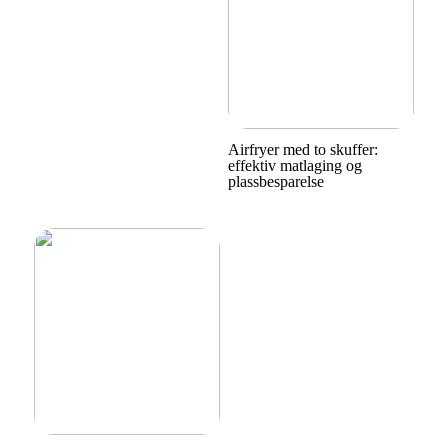
Airfryer med to skuffer:
effektiv matlaging og
plassbesparelse