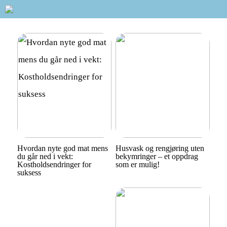
Hvordan nyte god mat mens
Husvask og rengjøring uten
du går ned i vekt:
bekymringer – et oppdrag
Kostholdsendringer for
som er mulig!
suksess