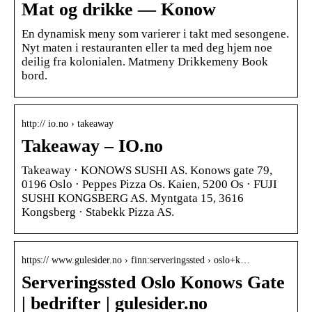
Mat og drikke — Konow
En dynamisk meny som varierer i takt med sesongene.
Nyt maten i restauranten eller ta med deg hjem noe
deilig fra kolonialen. Matmeny Drikkemeny Book
bord.
http:// io.no › takeaway
Takeaway – IO.no
Takeaway · KONOWS SUSHI AS. Konows gate 79,
0196 Oslo · Peppes Pizza Os. Kaien, 5200 Os · FUJI
SUSHI KONGSBERG AS. Myntgata 15, 3616
Kongsberg · Stabekk Pizza AS.
https:// www.gulesider.no › finn:serveringssted › oslo+k…
Serveringssted Oslo Konows Gate
| bedrifter | gulesider.no