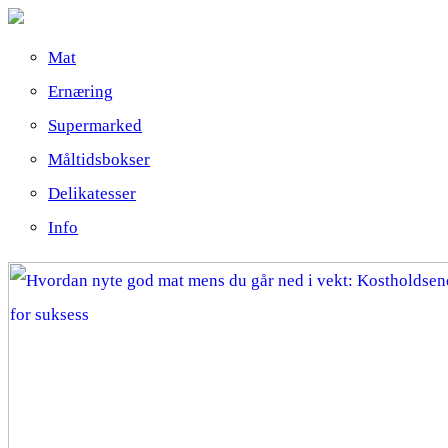
Mat
Ernæring
Supermarked
Måltidsbokser
Delikatesser
Info