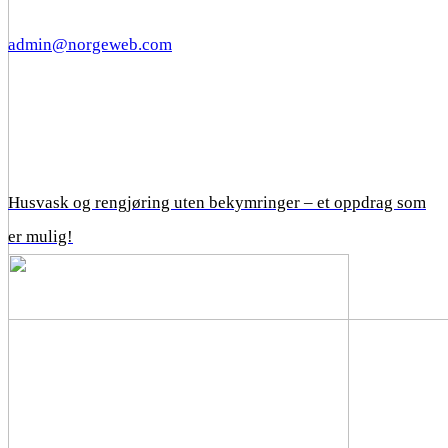
admin@norgeweb.com
Husvask og rengjøring uten bekymringer – et oppdrag som
er mulig!