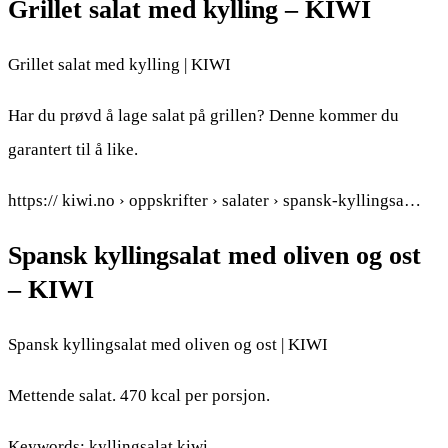
Grillet salat med kylling – KIWI
Grillet salat med kylling | KIWI
Har du prøvd å lage salat på grillen? Denne kommer du
garantert til å like.
https:// kiwi.no › oppskrifter › salater › spansk-kyllingsa…
Spansk kyllingsalat med oliven og ost
– KIWI
Spansk kyllingsalat med oliven og ost | KIWI
Mettende salat. 470 kcal per porsjon.
Keywords: kyllingsalat kiwi