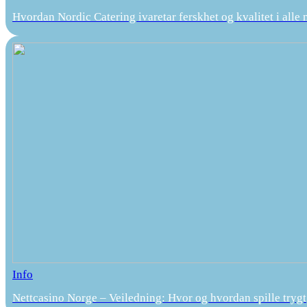
Hvordan Nordic Catering ivaretar ferskhet og kvalitet i alle 
Info
Nettcasino Norge – Veiledning: Hvor og hvordan spille trygt