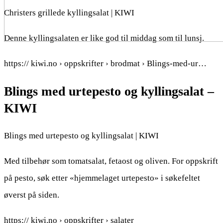
Christers grillede kyllingsalat | KIWI
Denne kyllingsalaten er like god til middag som til lunsj.
https:// kiwi.no › oppskrifter › brodmat › Blings-med-ur…
Blings med urtepesto og kyllingsalat –
KIWI
Blings med urtepesto og kyllingsalat | KIWI
Med tilbehør som tomatsalat, fetaost og oliven. For oppskrift
på pesto, søk etter «hjemmelaget urtepesto» i søkefeltet
øverst på siden.
https:// kiwi.no › oppskrifter › salater