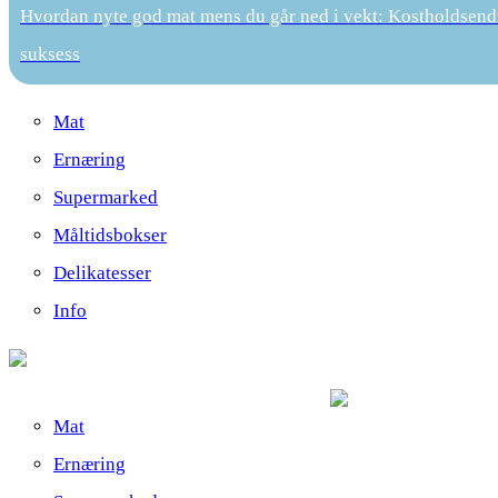
Hvordan nyte god mat mens du går ned i vekt: Kostholdsend
suksess
Mat
Ernæring
Supermarked
Måltidsbokser
Delikatesser
Info
Mat
Ernæring