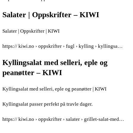
Salater | Oppskrifter – KIWI
Salater | Oppskrifter | KIWI
https:// kiwi.no › oppskrifter › fugl › kylling › kyllingsa…
Kyllingsalat med selleri, eple og
peanøtter – KIWI
Kyllingsalat med selleri, eple og peanøtter | KIWI
Kyllingsalat passer perfekt på travle dager.
https:// kiwi.no › oppskrifter › salater › grillet-salat-med…