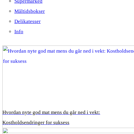
Supermarked
Måltidsbokser
Delikatesser
Info
Hvordan nyte god mat mens du går ned i vekt:
Kostholdsendringer for suksess