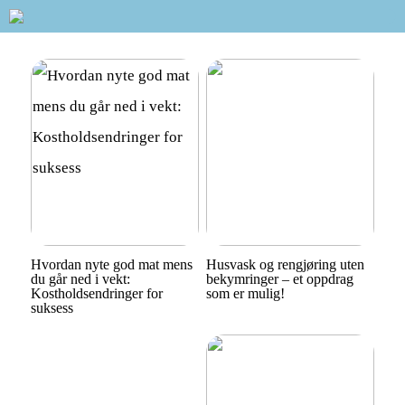
Hvordan nyte god mat mens
Husvask og rengjøring uten
du går ned i vekt:
bekymringer – et oppdrag
Kostholdsendringer for
som er mulig!
suksess