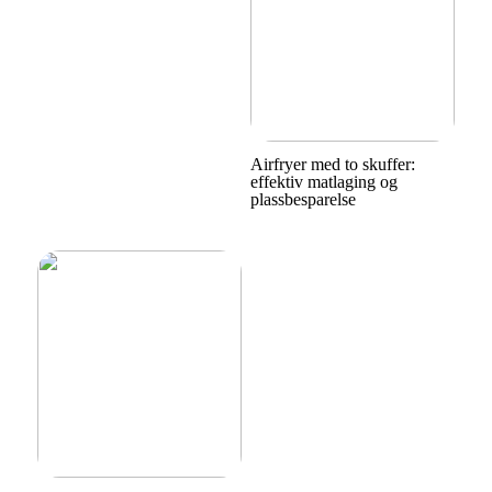
Airfryer med to skuffer:
effektiv matlaging og
plassbesparelse