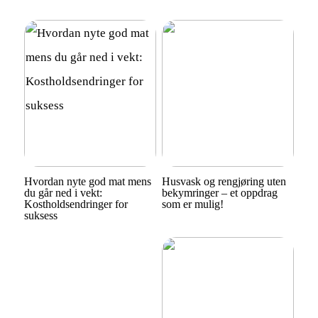
Hvordan nyte god mat mens
Husvask og rengjøring uten
du går ned i vekt:
bekymringer – et oppdrag
Kostholdsendringer for
som er mulig!
suksess