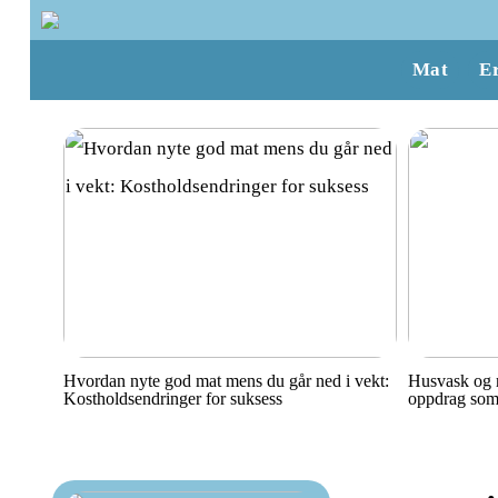
Mat
E
Hvordan nyte god mat mens du går ned i vekt:
Husvask og r
Kostholdsendringer for suksess
oppdrag som