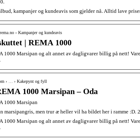
0.
tilbud, kampanjer og kundeavis som gjelder nå. Alltid lave pr
.rema.no › Kampanjer og kundeavis
skuttet | REMA 1000
1000 Marsipan og alt annet av dagligvarer billig på nett! Varen
.
com › … › Kakepynt og fyll
REMA 1000 Marsipan – Oda
 1000 Marsipan
n marsipangris, men trur æ heller vil ha bildet her i ramme :D. 2
1000 Marsipan og alt annet av dagligvarer billig på nett! Varen
.