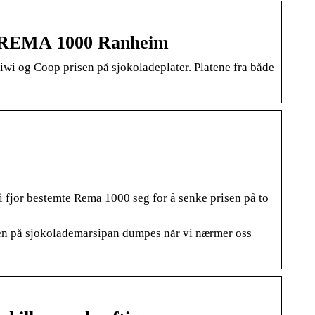
 REMA 1000 Ranheim
wi og Coop prisen på sjokoladeplater. Platene fra både
 fjor bestemte Rema 1000 seg for å senke prisen på to
isen på sjokolademarsipan dumpes når vi nærmer oss