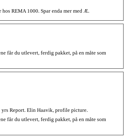
iser hos REMA 1000. Spar enda mer med Æ.
e får du utlevert, ferdig pakket, på en måte som
 yrs Report. Elin Haavik, profile picture.
e får du utlevert, ferdig pakket, på en måte som