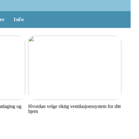
er
Info
matlaging og
Hvordan velge riktig ventilasjonssystem for ditt
hjem