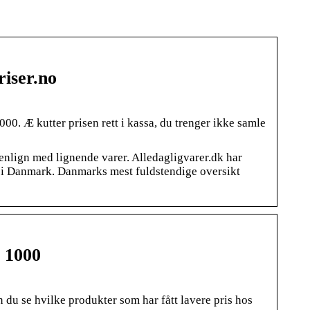
riser.no
. Æ kutter prisen rett i kassa, du trenger ikke samle
enlign med lignende varer. Alledagligvarer.dk har
er i Danmark. Danmarks mest fuldstendige oversikt
a 1000
 du se hvilke produkter som har fått lavere pris hos