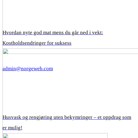
Hvordan nyte god mat mens du går ned i vekt:
Kostholdsendringer for suksess
admin@norgeweb.com
Husvask og rengjøring uten bekymringer – et oppdrag som
er mulig!