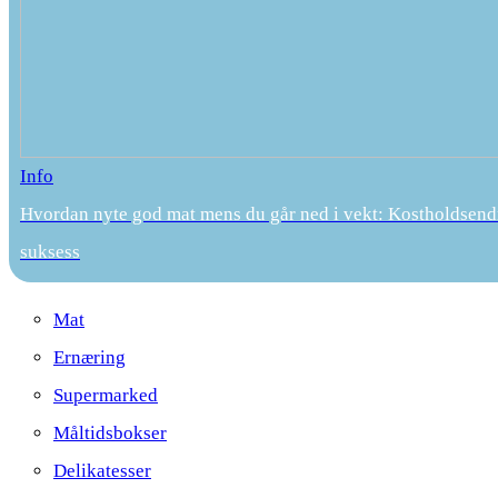
Info
Hvordan nyte god mat mens du går ned i vekt: Kostholdsend
suksess
Mat
Ernæring
Supermarked
Måltidsbokser
Delikatesser