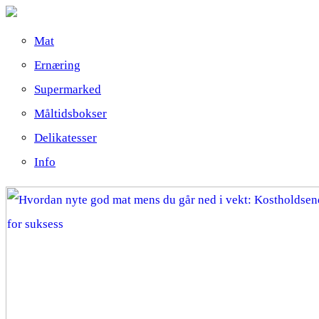
Mat
Ernæring
Supermarked
Måltidsbokser
Delikatesser
Info