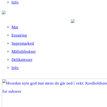
Info
Mat
Ernæring
Supermarked
Måltidsbokser
Delikatesser
Info