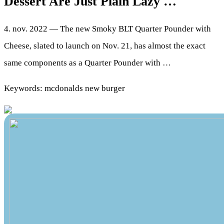
Dessert Are Just Plain Lazy …
4. nov. 2022 — The new Smoky BLT Quarter Pounder with
Cheese, slated to launch on Nov. 21, has almost the exact
same components as a Quarter Pounder with …
Keywords: mcdonalds new burger