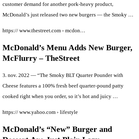
customer demand for another pork-heavy product,
McDonald’s just released two new burgers — the Smoky …
https:// www.thestreet.com › mcdon…
McDonald’s Menu Adds New Burger,
McFlurry – TheStreet
3. nov. 2022 — “The Smoky BLT Quarter Pounder with
Cheese features a 100% fresh beef quarter-pound patty
cooked right when you order, so it’s hot and juicy …
https:// www.yahoo.com › lifestyle
McDonald’s “New” Burger and