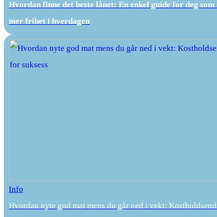
Hvordan finne det beste lånet: En enkel guide for deg som
mer frihet i hverdagen
Info
Hvordan nyte god mat mens du går ned i vekt: Kostholdsend