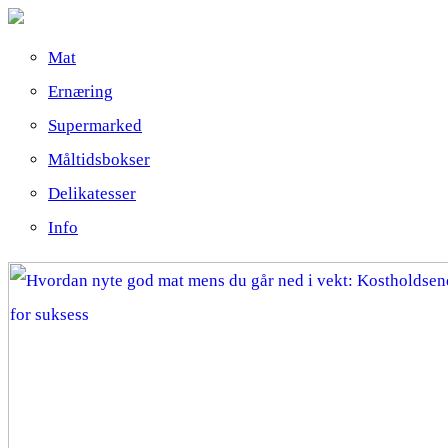
Mat
Ernæring
Supermarked
Måltidsbokser
Delikatesser
Info