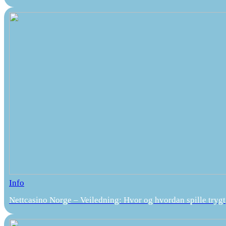
Info
Nettcasino Norge – Veiledning: Hvor og hvordan spille trygt