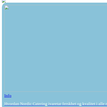
Info
Hvordan Nordic Catering ivaretar ferskhet og kvalitet i alle 