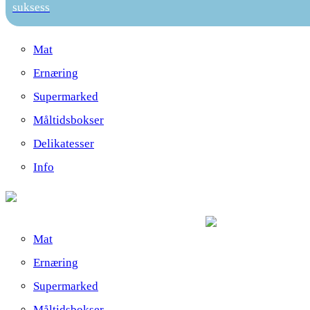
suksess
Mat
Ernæring
Supermarked
Måltidsbokser
Delikatesser
Info
Mat
Ernæring
Supermarked
Måltidsbokser