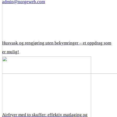
admin@norgeweb.com
Husvask og rengjøring uten bekymringer – et oppdrag som
er mulig!
Airfryer med to skuffer: effektiv matlaging og