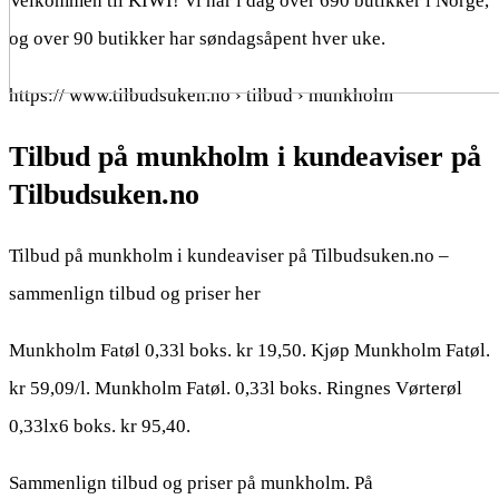
Velkommen til KIWI! Vi har i dag over 690 butikker i Norge,
og over 90 butikker har søndagsåpent hver uke.
https:// www.tilbudsuken.no › tilbud › munkholm
Tilbud på munkholm i kundeaviser på
Tilbudsuken.no
Tilbud på munkholm i kundeaviser på Tilbudsuken.no –
sammenlign tilbud og priser her
Munkholm Fatøl 0,33l boks. kr 19,50. Kjøp Munkholm Fatøl.
kr 59,09/l. Munkholm Fatøl. 0,33l boks. Ringnes Vørterøl
0,33lx6 boks. kr 95,40.
Sammenlign tilbud og priser på munkholm. På