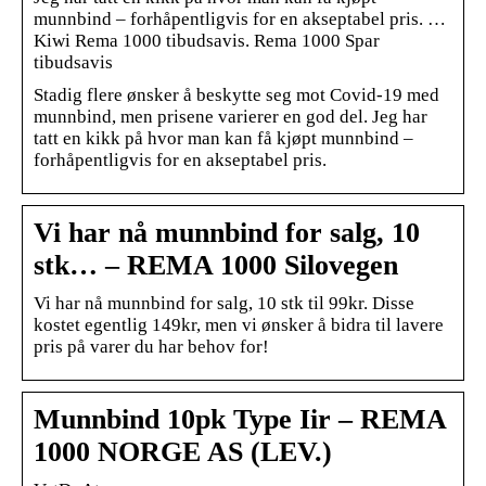
munnbind – forhåpentligvis for en akseptabel pris. …
Kiwi Rema 1000 tibudsavis. Rema 1000 Spar
tibudsavis
Stadig flere ønsker å beskytte seg mot Covid-19 med
munnbind, men prisene varierer en god del. Jeg har
tatt en kikk på hvor man kan få kjøpt munnbind –
forhåpentligvis for en akseptabel pris.
Vi har nå munnbind for salg, 10
stk… – REMA 1000 Silovegen
Vi har nå munnbind for salg, 10 stk til 99kr. Disse
kostet egentlig 149kr, men vi ønsker å bidra til lavere
pris på varer du har behov for!
Munnbind 10pk Type Iir – REMA
1000 NORGE AS (LEV.)