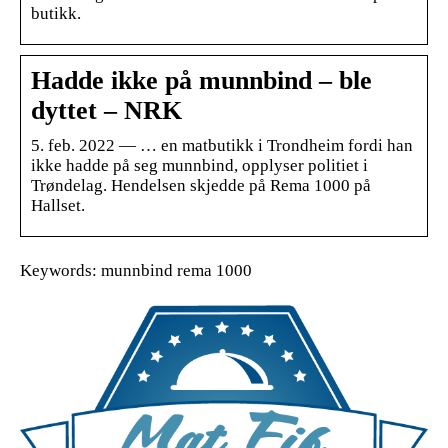
butikk.
Hadde ikke på munnbind – ble
dyttet – NRK
5. feb. 2022 — … en matbutikk i Trondheim fordi han
ikke hadde på seg munnbind, opplyser politiet i
Trøndelag. Hendelsen skjedde på Rema 1000 på
Hallset.
Keywords: munnbind rema 1000