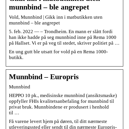
munnbind – ble angrepet
Vold, Munnbind | Gikk inn i matbutikken uten
munnbind – ble angrepet
5. feb. 2022 — – Trondheim. En mann er slått fordi
han ikke hadde på seg munnbind inne på Rema 1000
på Hallset. Vi er på veg til stedet, skriver politiet på …
En ung gutt ble utsatt for vold på en Rema 1000-
butikk.
Munnbind – Europris
Munnbind
HEPPO 10 pk., medisinske munnbind (ansiktsmaske)
oppfyller FHIs kvalitetsanbefaling for munnbind til
privat bruk. Munnbindene er produsert i henhold
til …
Få varene levert hjem på døren, til ditt nærmeste
utleveringssted eller sendt til din nærmeste Europris-