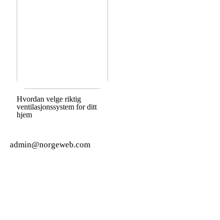
Hvordan velge riktig
ventilasjonssystem for ditt
hjem
admin@norgeweb.com