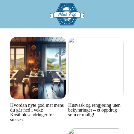
Hvordan nyte god mat mens
Husvask og rengjøring uten
du går ned i vekt:
bekymringer – et oppdrag
Kostholdsendringer for
som er mulig!
suksess