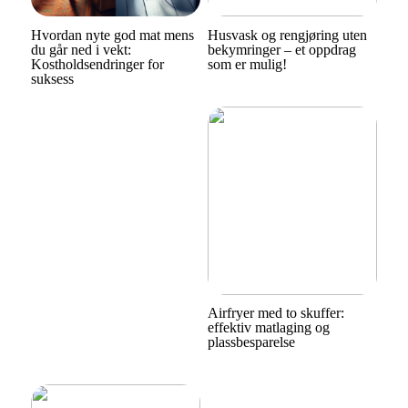
Hvordan nyte god mat mens
Husvask og rengjøring uten
du går ned i vekt:
bekymringer – et oppdrag
Kostholdsendringer for
som er mulig!
suksess
Airfryer med to skuffer:
effektiv matlaging og
plassbesparelse