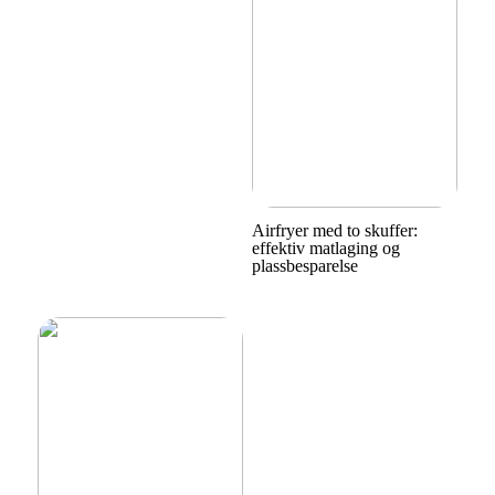
Airfryer med to skuffer:
effektiv matlaging og
plassbesparelse