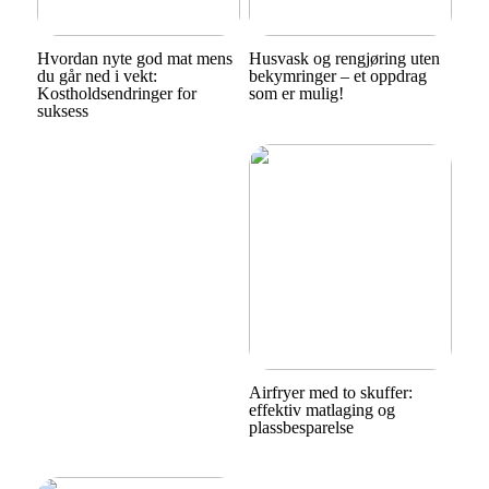
Hvordan nyte god mat mens
Husvask og rengjøring uten
du går ned i vekt:
bekymringer – et oppdrag
Kostholdsendringer for
som er mulig!
suksess
Airfryer med to skuffer:
effektiv matlaging og
plassbesparelse