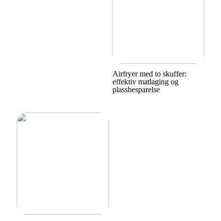
Airfryer med to skuffer:
effektiv matlaging og
plassbesparelse