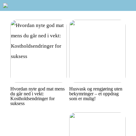
Hvordan nyte god mat mens
Husvask og rengjøring uten
du går ned i vekt:
bekymringer – et oppdrag
Kostholdsendringer for
som er mulig!
suksess