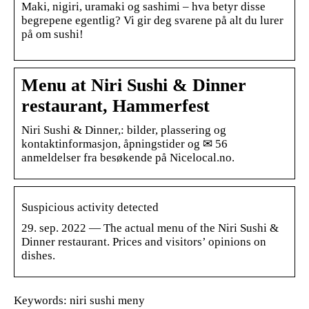
Maki, nigiri, uramaki og sashimi – hva betyr disse
begrepene egentlig? Vi gir deg svarene på alt du lurer
på om sushi!
Menu at Niri Sushi & Dinner
restaurant, Hammerfest
Niri Sushi & Dinner,: bilder, plassering og
kontaktinformasjon, åpningstider og ✉ 56
anmeldelser fra besøkende på Nicelocal.no.
Suspicious activity detected
29. sep. 2022 — The actual menu of the Niri Sushi &
Dinner restaurant. Prices and visitors’ opinions on
dishes.
Keywords: niri sushi meny