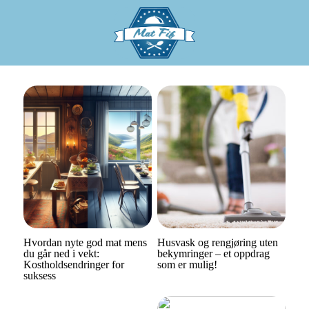
Hvordan nyte god mat mens
Husvask og rengjøring uten
du går ned i vekt:
bekymringer – et oppdrag
Kostholdsendringer for
som er mulig!
suksess