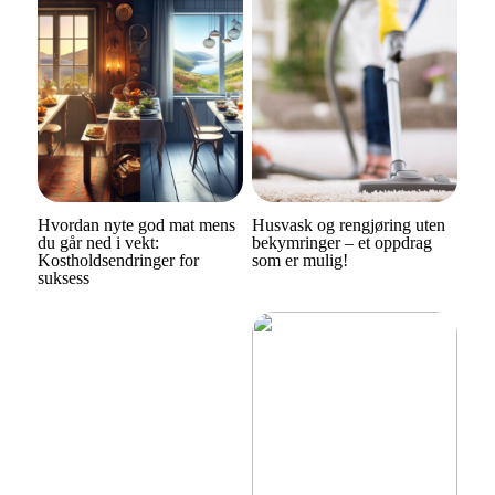
Hvordan nyte god mat mens
Husvask og rengjøring uten
du går ned i vekt:
bekymringer – et oppdrag
Kostholdsendringer for
som er mulig!
suksess