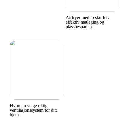
Airfryer med to skuffer:
effektiv matlaging og
plassbesparelse
Hvordan velge riktig
ventilasjonssystem for ditt
hjem