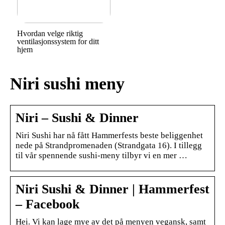
Hvordan velge riktig
ventilasjonssystem for ditt
hjem
Niri sushi meny
Niri – Sushi & Dinner
Niri Sushi har nå fått Hammerfests beste beliggenhet
nede på Strandpromenaden (Strandgata 16). I tillegg
til vår spennende sushi-meny tilbyr vi en mer …
Niri Sushi & Dinner | Hammerfest
– Facebook
Hei. Vi kan lage mye av det på menyen vegansk, samt