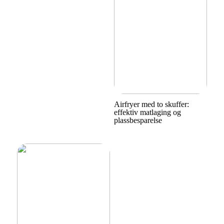
Airfryer med to skuffer:
effektiv matlaging og
plassbesparelse