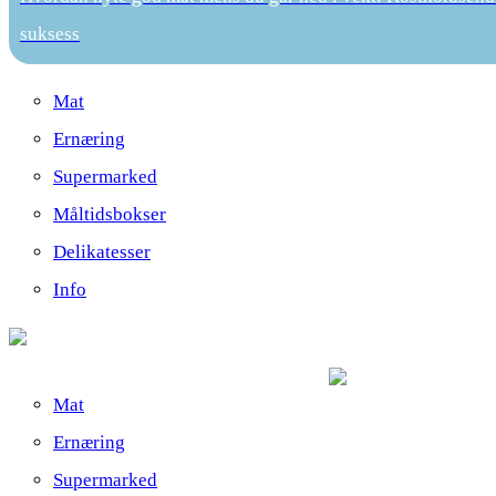
suksess
Mat
Ernæring
Supermarked
Måltidsbokser
Delikatesser
Info
Mat
Ernæring
Supermarked