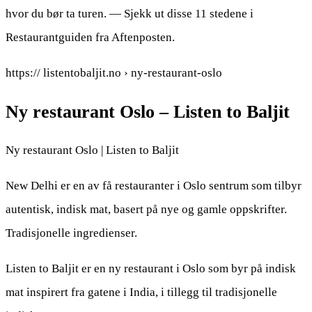
hvor du bør ta turen. — Sjekk ut disse 11 stedene i
Restaurantguiden fra Aftenposten.
https:// listentobaljit.no › ny-restaurant-oslo
Ny restaurant Oslo – Listen to Baljit
Ny restaurant Oslo | Listen to Baljit
New Delhi er en av få restauranter i Oslo sentrum som tilbyr
autentisk, indisk mat, basert på nye og gamle oppskrifter.
Tradisjonelle ingredienser.
Listen to Baljit er en ny restaurant i Oslo som byr på indisk
mat inspirert fra gatene i India, i tillegg til tradisjonelle