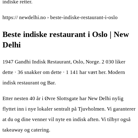
indiske retter.
https:// newdelhi.no › beste-indiske-restaurant-i-oslo
Beste indiske restaurant i Oslo | New
Delhi
1947 Gandhi Indisk Restaurant, Oslo, Norge. 2 030 liker
dette · 36 snakker om dette · 1 141 har vært her. Modern
indisk restaurant og Bar.
Etter nesten 40 år i Øvre Slottsgate har New Delhi nylig
flyttet inn i nye lokaler sentralt på Tjuvholmen. Vi garanterer
at du og dine venner vil nyte en indisk aften. Vi tilbyr også
takeaway og catering.