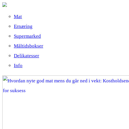
Mat
Ernæring
Supermarked
Måltidsbokser
Delikatesser
Info