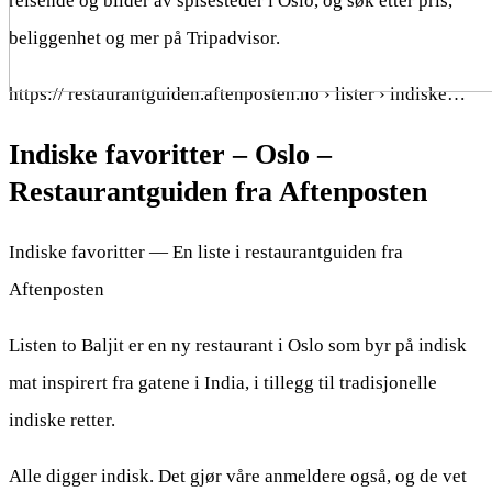
reisende og bilder av spisesteder i Oslo, og søk etter pris,
beliggenhet og mer på Tripadvisor.
https:// restaurantguiden.aftenposten.no › lister › indiske…
Indiske favoritter – Oslo –
Restaurantguiden fra Aftenposten
Indiske favoritter — En liste i restaurantguiden fra
Aftenposten
Listen to Baljit er en ny restaurant i Oslo som byr på indisk
mat inspirert fra gatene i India, i tillegg til tradisjonelle
indiske retter.
Alle digger indisk. Det gjør våre anmeldere også, og de vet