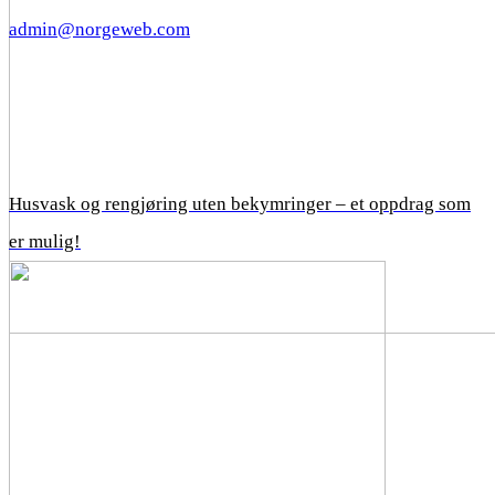
admin@norgeweb.com
Husvask og rengjøring uten bekymringer – et oppdrag som
er mulig!