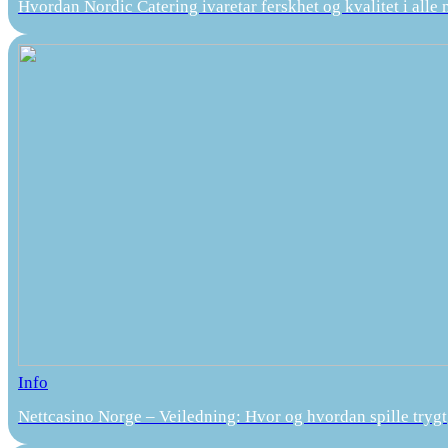
Hvordan Nordic Catering ivaretar ferskhet og kvalitet i alle 
Info
Nettcasino Norge – Veiledning: Hvor og hvordan spille trygt