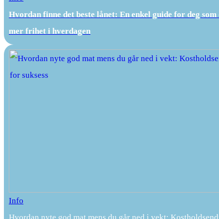
Hvordan finne det beste lånet: En enkel guide for deg som
mer frihet i hverdagen
Info
Hvordan nyte god mat mens du går ned i vekt: Kostholdsend