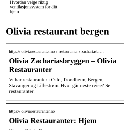
Hvordan velge riktig
ventilasjonssystem for ditt
hjem
Olivia restaurant bergen
https:// oliviarestauranter.no › restauranter › zachariasbr…
Olivia Zachariasbryggen – Olivia
Restauranter
Vi har restauranter i Oslo, Trondheim, Bergen,
Stavanger og Lillestrøm. Hvor går neste reise? Se
restauranter.
https:// oliviarestauranter.no
Olivia Restauranter: Hjem