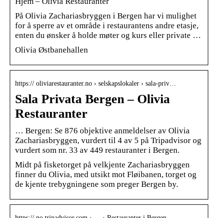
Hjem – Olivia Restauranter
På Olivia Zachariasbryggen i Bergen har vi mulighet
for å sperre av et område i restaurantens andre etasje,
enten du ønsker å holde møter og kurs eller private …
Olivia Østbanehallen
https:// oliviarestauranter.no › selskapslokaler › sala-priv…
Sala Privata Bergen – Olivia
Restauranter
… Bergen: Se 876 objektive anmeldelser av Olivia
Zachariasbryggen, vurdert til 4 av 5 på Tripadvisor og
vurdert som nr. 33 av 449 restauranter i Bergen.
Midt på fisketorget på velkjente Zachariasbryggen
finner du Olivia, med utsikt mot Fløibanen, torget og
de kjente trebygningene som preger Bergen by.
https:// no.tripadvisor.com › … › Restauranter i Bergen