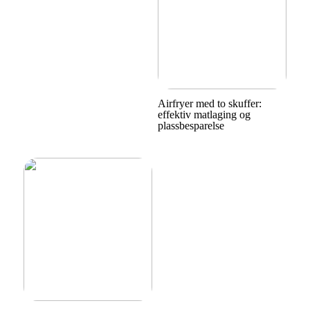
Airfryer med to skuffer:
effektiv matlaging og
plassbesparelse