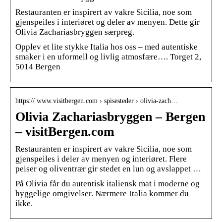
Restauranten er inspirert av vakre Sicilia, noe som
gjenspeiles i interiøret og deler av menyen. Dette gir
Olivia Zachariasbryggen særpreg.
Opplev et lite stykke Italia hos oss – med autentiske
smaker i en uformell og livlig atmosfære…. Torget 2,
5014 Bergen
https:// www.visitbergen.com › spisesteder › olivia-zach…
Olivia Zachariasbryggen – Bergen
– visitBergen.com
Restauranten er inspirert av vakre Sicilia, noe som
gjenspeiles i deler av menyen og interiøret. Flere
peiser og oliventrær gir stedet en lun og avslappet …
På Olivia får du autentisk italiensk mat i moderne og
hyggelige omgivelser. Nærmere Italia kommer du
ikke.