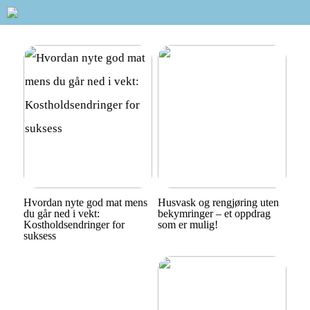
Hvordan nyte god mat mens
Husvask og rengjøring uten
du går ned i vekt:
bekymringer – et oppdrag
Kostholdsendringer for
som er mulig!
suksess