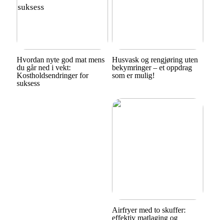
Hvordan nyte god mat mens
Husvask og rengjøring uten
du går ned i vekt:
bekymringer – et oppdrag
Kostholdsendringer for
som er mulig!
suksess
Airfryer med to skuffer:
effektiv matlaging og