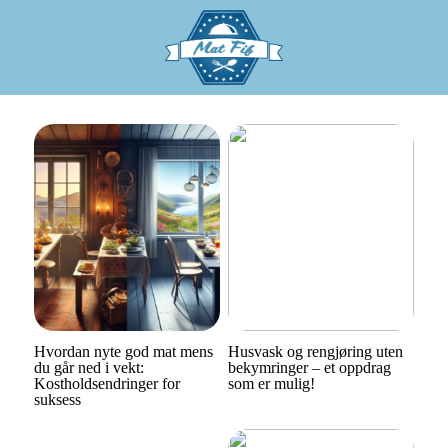
Hvordan nyte god mat mens
Husvask og rengjøring uten
du går ned i vekt:
bekymringer – et oppdrag
Kostholdsendringer for
som er mulig!
suksess