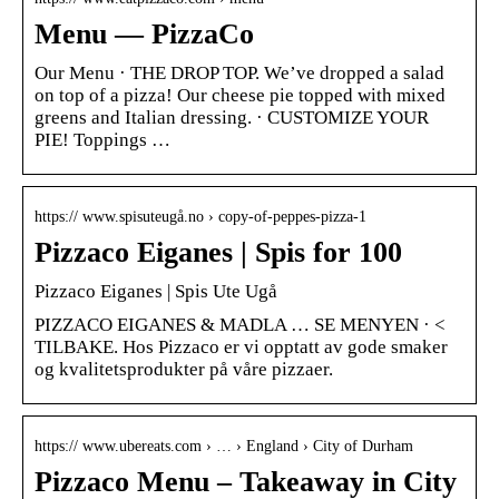
Menu — PizzaCo
Our Menu · THE DROP TOP. We’ve dropped a salad
on top of a pizza! Our cheese pie topped with mixed
greens and Italian dressing. · CUSTOMIZE YOUR
PIE! Toppings …
https:// www.spisuteugå.no › copy-of-peppes-pizza-1
Pizzaco Eiganes | Spis for 100
Pizzaco Eiganes | Spis Ute Ugå
PIZZACO EIGANES & MADLA … SE MENYEN · <
TILBAKE. Hos Pizzaco er vi opptatt av gode smaker
og kvalitetsprodukter på våre pizzaer.
https:// www.ubereats.com › … › England › City of Durham
Pizzaco Menu – Takeaway in City