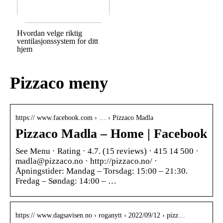
Hvordan velge riktig
ventilasjonssystem for ditt
hjem
Pizzaco meny
https:// www.facebook.com › … › Pizzaco Madla
Pizzaco Madla – Home | Facebook
See Menu · Rating · 4.7. (15 reviews) · 415 14 500 ·
madla@pizzaco.no · http://pizzaco.no/ ·
Åpningstider: Mandag – Torsdag: 15:00 – 21:30.
Fredag – Søndag: 14:00 – …
https:// www.dagsavisen.no › roganytt › 2022/09/12 › pizz…