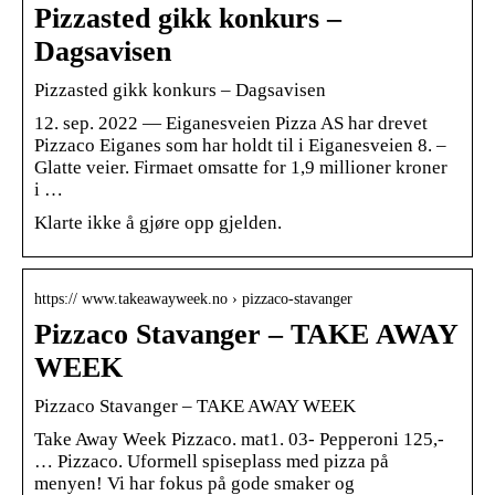
Pizzasted gikk konkurs –
Dagsavisen
Pizzasted gikk konkurs – Dagsavisen
12. sep. 2022 — Eiganesveien Pizza AS har drevet
Pizzaco Eiganes som har holdt til i Eiganesveien 8. –
Glatte veier. Firmaet omsatte for 1,9 millioner kroner
i …
Klarte ikke å gjøre opp gjelden.
https:// www.takeawayweek.no › pizzaco-stavanger
Pizzaco Stavanger – TAKE AWAY
WEEK
Pizzaco Stavanger – TAKE AWAY WEEK
Take Away Week Pizzaco. mat1. 03- Pepperoni 125,-
… Pizzaco. Uformell spiseplass med pizza på
menyen! Vi har fokus på gode smaker og