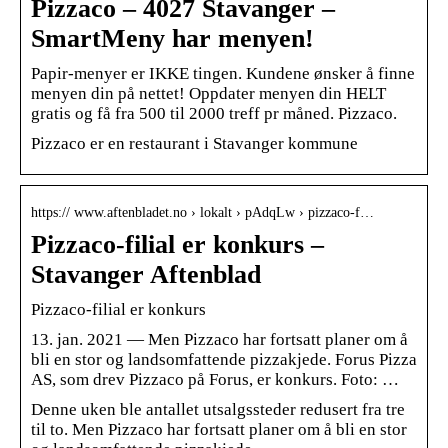
Pizzaco – 4027 Stavanger –
SmartMeny har menyen!
Papir-menyer er IKKE tingen. Kundene ønsker å finne
menyen din på nettet! Oppdater menyen din HELT
gratis og få fra 500 til 2000 treff pr måned. Pizzaco.
Pizzaco er en restaurant i Stavanger kommune
https:// www.aftenbladet.no › lokalt › pAdqLw › pizzaco-f…
Pizzaco-filial er konkurs –
Stavanger Aftenblad
Pizzaco-filial er konkurs
13. jan. 2021 — Men Pizzaco har fortsatt planer om å
bli en stor og landsomfattende pizzakjede. Forus Pizza
AS, som drev Pizzaco på Forus, er konkurs. Foto: …
Denne uken ble antallet utsalgssteder redusert fra tre
til to. Men Pizzaco har fortsatt planer om å bli en stor