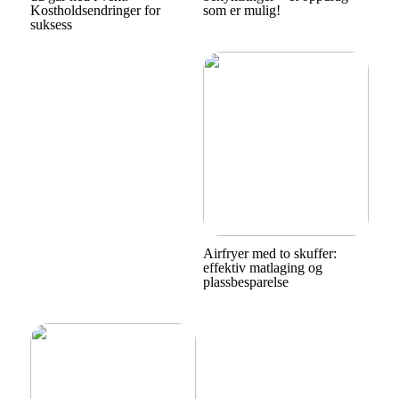
Kostholdsendringer for
som er mulig!
suksess
Airfryer med to skuffer:
effektiv matlaging og
plassbesparelse