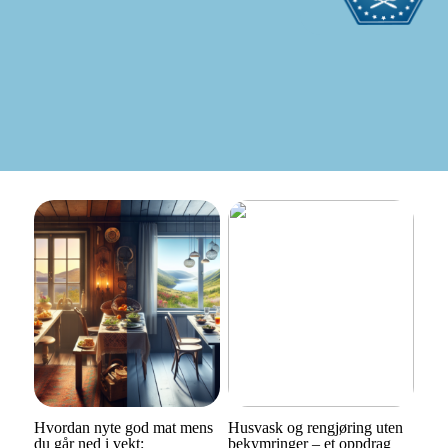
Hvordan nyte god mat mens
Husvask og rengjøring uten
du går ned i vekt:
bekymringer – et oppdrag