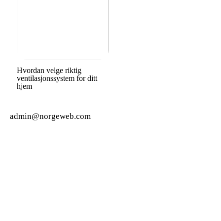
Hvordan velge riktig
ventilasjonssystem for ditt
hjem
admin@norgeweb.com