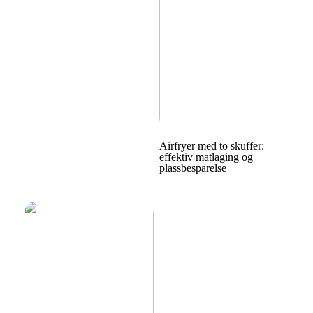
Airfryer med to skuffer:
effektiv matlaging og
plassbesparelse