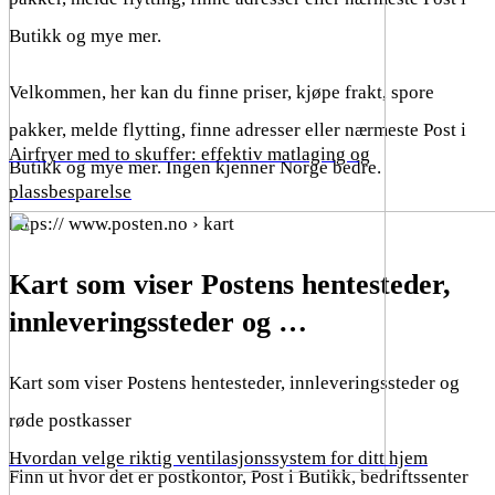
Butikk og mye mer.
Velkommen, her kan du finne priser, kjøpe frakt, spore
pakker, melde flytting, finne adresser eller nærmeste Post i
Airfryer med to skuffer: effektiv matlaging og
Butikk og mye mer. Ingen kjenner Norge bedre.
plassbesparelse
https:// www.posten.no › kart
Kart som viser Postens hentesteder,
innleveringssteder og …
Kart som viser Postens hentesteder, innleveringssteder og
røde postkasser
Hvordan velge riktig ventilasjonssystem for ditt hjem
Finn ut hvor det er postkontor, Post i Butikk, bedriftssenter