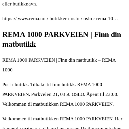
eller butikknavn.
https:// www.rema.no › butikker › oslo › oslo › rema-10…
REMA 1000 PARKVEIEN | Finn din
matbutikk
REMA 1000 PARKVEIEN | Finn din matbutikk – REMA
1000
Post i butikk. Tilbake til finn butikk. REMA 1000
PARKVEIEN. Parkveien 21, 0350 OSLO. Åpent til 23:00.
Velkommen til matbutikken REMA 1000 PARKVEIEN.
Velkommen til matbutikken REMA 1000 PARKVEIEN. Her
finner du matvarer til bare lave priser. Dagligvarebutikken