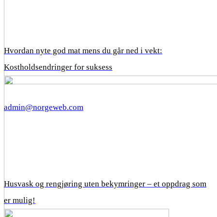
Hvordan nyte god mat mens du går ned i vekt:
Kostholdsendringer for suksess
admin@norgeweb.com
Husvask og rengjøring uten bekymringer – et oppdrag som
er mulig!