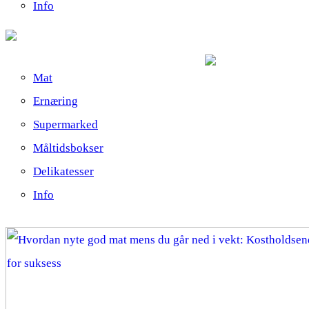
Info
Mat
Ernæring
Supermarked
Måltidsbokser
Delikatesser
Info