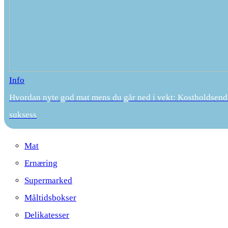
Info
Hvordan nyte god mat mens du går ned i vekt: Kostholdsend
suksess
Mat
Ernæring
Supermarked
Måltidsbokser
Delikatesser