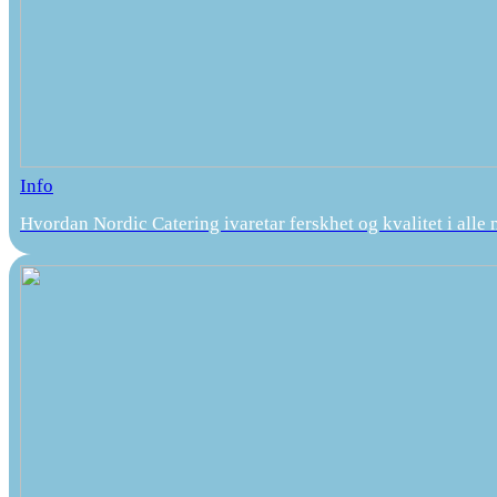
Info
Hvordan Nordic Catering ivaretar ferskhet og kvalitet i alle 