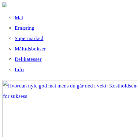
Mat
Ernæring
Supermarked
Måltidsbokser
Delikatesser
Info