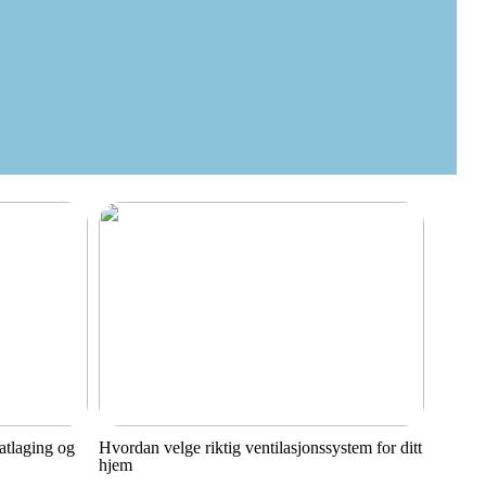
matlaging og
Hvordan velge riktig ventilasjonssystem for ditt
hjem