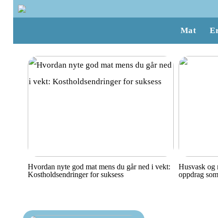
Mat
E
Hvordan nyte god mat mens du går ned i vekt:
Husvask og r
Kostholdsendringer for suksess
oppdrag som