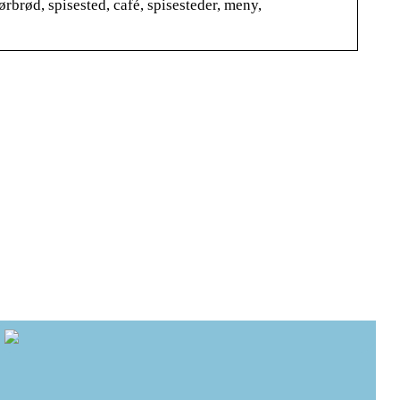
rbrød, spisested, café, spisesteder, meny,