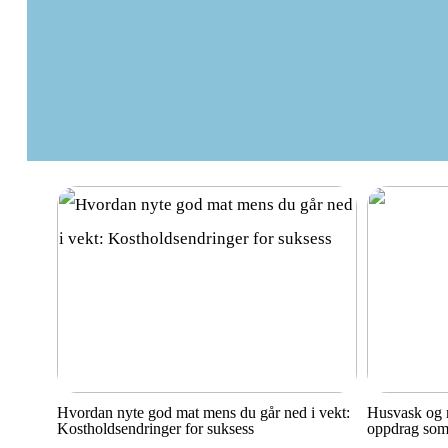
Hvordan nyte god mat mens du går ned i vekt:
Husvask og r
Kostholdsendringer for suksess
oppdrag som