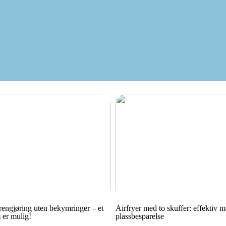
engjøring uten bekymringer – et
Airfryer med to skuffer: effektiv 
 er mulig!
plassbesparelse