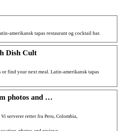
atin-amerikansk tapas restaurant og cocktail bar.
h Dish Cult
 or find your next meal. Latin-amerikansk tapas
am photos and …
Vi serverer retter fra Peru, Colombia,
ocation, photos and reviews