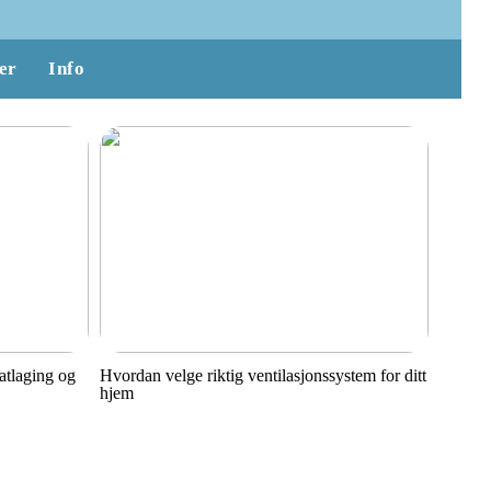
er
Info
matlaging og
Hvordan velge riktig ventilasjonssystem for ditt
hjem