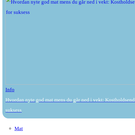
Info
Hvordan nyte god mat mens du går ned i vekt: Kostholdsend
suksess
Mat