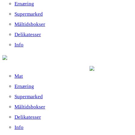
Ernæring
Supermarked
Måltidsbokser
Delikatesser
Info
Mat
Ernæring
Supermarked
Måltidsbokser
Delikatesser
Info