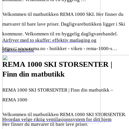
Velkommen til matbutikken REMA 1000 SKI. Her finner du
matvarer til bare lave priser. Dagligvarebutikken ligger i Ski
kommune. Velkommen til en hyggelig dagligvarehandel.
Airfryer med to skuffer: effektiv matlaging og
https:// www.rema.no › butikker › viken › rema-1000-s…
plassbesparelse
REMA 1000 SKI STORSENTER |
Finn din matbutikk
REMA 1000 SKI STORSENTER | Finn din matbutikk –
REMA 1000
Velkommen til matbutikken REMA 1000 SKI STORSENTER.
Hvordan velge riktig ventilasjonssystem for ditt hjem
Her finner du matvarer til bare lave priser.