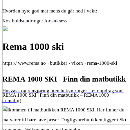
Hvordan nyte god mat mens du går ned i vekt:
Kostholdsendringer for suksess
Rema 1000 ski
https:// www.rema.no › butikker › viken › rema-1000-ski
REMA 1000 SKI | Finn din matbutikk
Husvask og rengjøring uten bekymringer – et oppdrag som
REMA 1000 SKI | Finn din matbutikk – REMA 1000
er mulig!
Velkommen til matbutikken REMA 1000 SKI. Her finner du
matvarer til bare lave priser. Dagligvarebutikken ligger i Ski
kommune. Velkommen til en hyggelig …