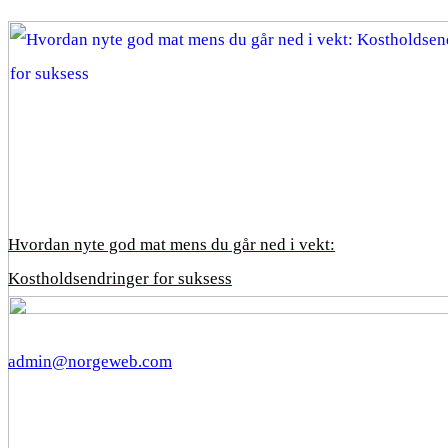
Hvordan nyte god mat mens du går ned i vekt:
Kostholdsendringer for suksess
admin@norgeweb.com