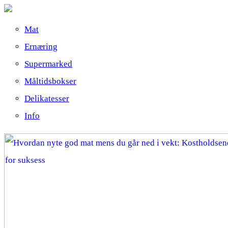
Mat
Ernæring
Supermarked
Måltidsbokser
Delikatesser
Info