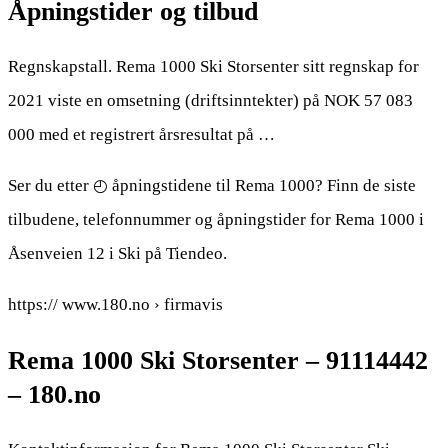
Åpningstider og tilbud
Regnskapstall. Rema 1000 Ski Storsenter sitt regnskap for
2021 viste en omsetning (driftsinntekter) på NOK 57 083
000 med et registrert årsresultat på …
Ser du etter ◴ åpningstidene til Rema 1000? Finn de siste
tilbudene, telefonnummer og åpningstider for Rema 1000 i
Åsenveien 12 i Ski på Tiendeo.
https:// www.180.no › firmavis
Rema 1000 Ski Storsenter – 91114442
– 180.no