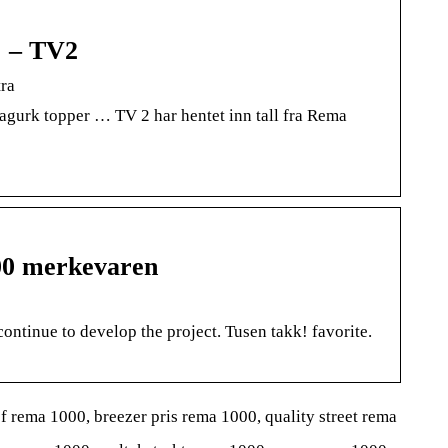
… – TV2
ra
urk topper … TV 2 har hentet inn tall fra Rema
00 merkevaren
ntinue to develop the project. Tusen takk! favorite.
 rema 1000, breezer pris rema 1000, quality street rema