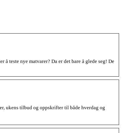
 å teste nye matvarer? Da er det bare å glede seg! De
r, ukens tilbud og oppskrifter til både hverdag og