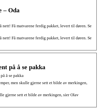
e – Oda
nett! Få matvarene ferdig pakket, levert til døren. Se
nett! Få matvarene ferdig pakket, levert til døren. Se
nt på å se pakka
på å se pakka
mper, men skulle gjerne sett et bilde av merkingen,
e gjerne sett et bilde av merkingen, sier Olav