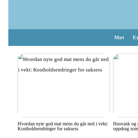
Mat
E
Hvordan nyte god mat mens du går ned i vekt:
Husvask og r
Kostholdsendringer for suksess
oppdrag som