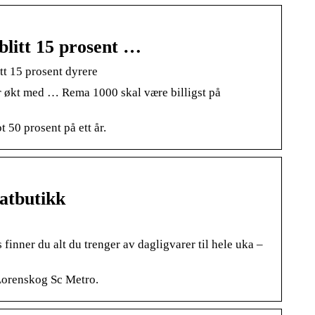
blitt 15 prosent …
tt 15 prosent dyrere
har økt med … Rema 1000 skal være billigst på
 50 prosent på ett år.
atbutikk
ner du alt du trenger av dagligvarer til hele uka –
 Lorenskog Sc Metro.