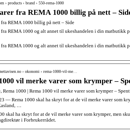
com › products › brand › 550-rema-1000
arer fra REMA 1000 billig på nett – Sid
 fra REMA 1000 billig på nett – Side
 fra REMA 1000 og alt annet til ukeshandelen i din matbutikk på 
 fra REMA 1000 og alt annet til ukeshandelen i din matbutikk på 
.nettavisen.no › okonomi › rema-1000-vil-me…
000 vil merke varer som krymper – Spe
, Rema 1000 | Rema 1000 vil merke varer som krymper – Spent 
023 — Rema 1000 skal ha skryt for at de vil merke varer som kry
Kasland, …
0 skal ha skryt for at de vil merke varer som krymper, men skull
agdirektør i Forbrukerrådet.