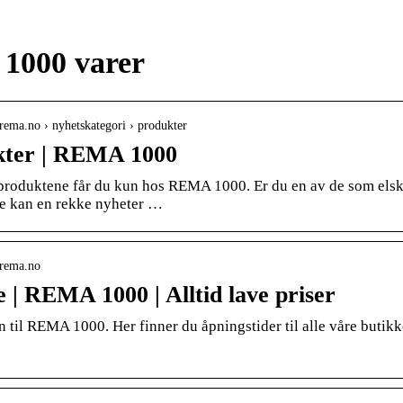
1000 varer
rema.no › nyhetskategori › produkter
kter | REMA 1000
produktene får du kun hos REMA 1000. Er du en av de som elsker
e kan en rekke nyheter …
.rema.no
e | REMA 1000 | Alltid lave priser
til REMA 1000. Her finner du åpningstider til alle våre butikke