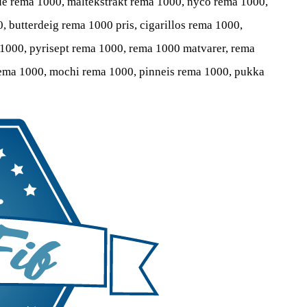
lue rema 1000, maltekstrakt rema 1000, nyco rema 1000,
 butterdeig rema 1000 pris, cigarillos rema 1000,
 1000, pyrisept rema 1000, rema 1000 matvarer, rema
 rema 1000, mochi rema 1000, pinneis rema 1000, pukka