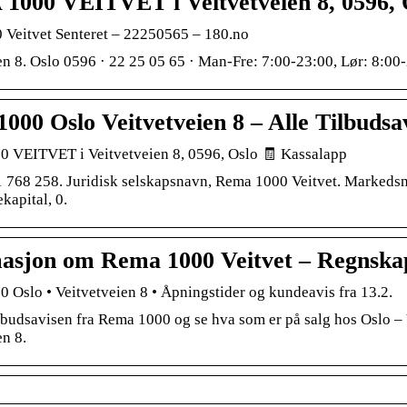
000 VEITVET i Veitvetveien 8, 0596, 
Veitvet Senteret – 22250565 – 180.no
en 8. Oslo 0596 · 22 25 05 65 · Man-Fre: 7:00-23:00, Lør: 8:00
000 Oslo Veitvetveien 8 – Alle Tilbudsa
 VEITVET i Veitvetveien 8, 0596, Oslo 🧾 Kassalapp
1 768 258. Juridisk selskapsnavn, Rema 1000 Veitvet. Markeds
kapital, 0.
asjon om Rema 1000 Veitvet – Regnskap
Oslo • Veitvetveien 8 • Åpningstider og kundeavis fra 13.2.
ilbudsavisen fra Rema 1000 og se hva som er på salg hos Oslo –
en 8.