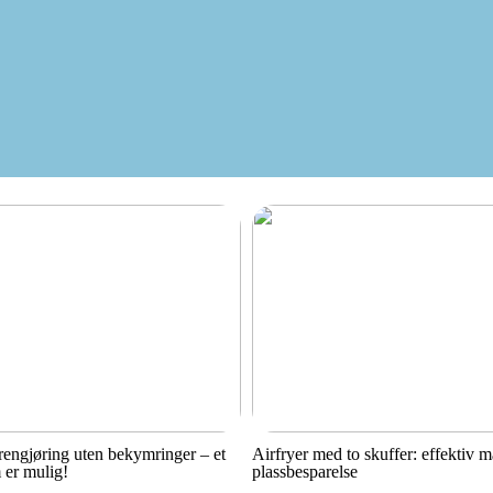
engjøring uten bekymringer – et
Airfryer med to skuffer: effektiv 
 er mulig!
plassbesparelse