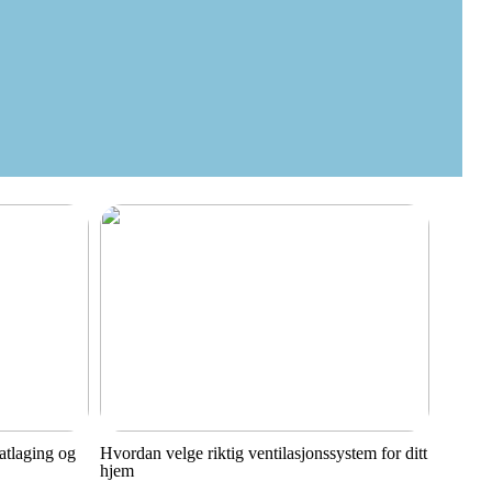
matlaging og
Hvordan velge riktig ventilasjonssystem for ditt
hjem