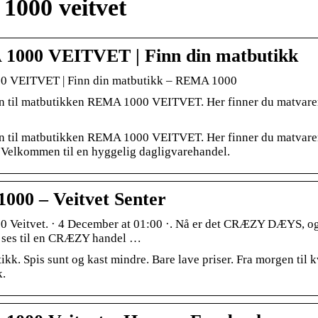
1000 veitvet
1000 VEITVET | Finn din matbutikk
 VEITVET | Finn din matbutikk – REMA 1000
til matbutikken REMA 1000 VEITVET. Her finner du matvarer ti
til matbutikken REMA 1000 VEITVET. Her finner du matvarer ti
elkommen til en hyggelig dagligvarehandel.
000 – Veitvet Senter
Veitvet. · 4 December at 01:00 ·. Nå er det CRÆZY DÆYS, og 
 ses til en CRÆZY handel …
kk. Spis sunt og kast mindre. Bare lave priser. Fra morgen til kv
k.