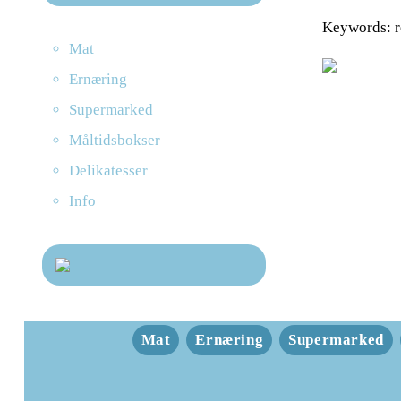
Keywords: r
Mat
Ernæring
Supermarked
Måltidsbokser
Delikatesser
Info
Mat
Ernæring
Supermarked