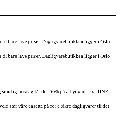
l bare lave priser. Dagligvarebutikken ligger i Oslo
l bare lave priser. Dagligvarebutikken ligger i Oslo
søndag-onsdag får du -50% på all yoghurt fra TINE
eld står våre ansatte på for å sikre dagligvarer til det