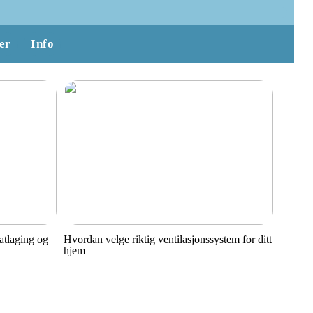
er
Info
matlaging og
Hvordan velge riktig ventilasjonssystem for ditt
hjem