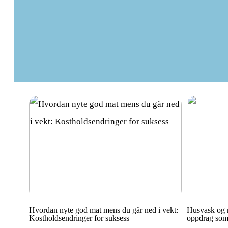
Hvordan nyte god mat mens du går ned i vekt:
Husvask og r
Kostholdsendringer for suksess
oppdrag som