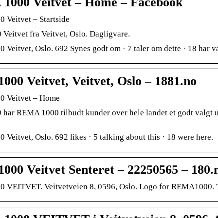
000 Veitvet – Home – Facebook
Veitvet – Startside
Veitvet fra Veitvet, Oslo. Dagligvare.
Veitvet, Oslo. 692 Synes godt om · 7 taler om dette · 18 har væ
000 Veitvet, Veitvet, Oslo – 1881.no
 Veitvet – Home
 har REMA 1000 tilbudt kunder over hele landet et godt valgt ut
Veitvet, Oslo. 692 likes · 5 talking about this · 18 were here.
000 Veitvet Senteret – 22250565 – 180.
 VEITVET. Veitvetveien 8, 0596, Oslo. Logo for REMA1000. T