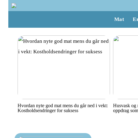
Mat
E
Hvordan nyte god mat mens du går ned i vekt:
Husvask og r
Kostholdsendringer for suksess
oppdrag som