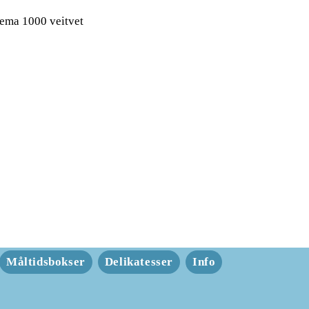
ema 1000 veitvet
Måltidsbokser
Delikatesser
Info