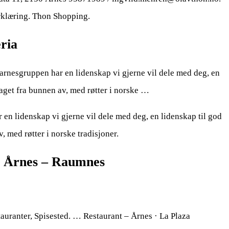
rklæring. Thon Shopping.
ria
arnesgruppen har en lidenskap vi gjerne vil dele med deg, en
laget fra bunnen av, med røtter i norske …
ar en lidenskap vi gjerne vil dele med deg, en lidenskap til god
, med røtter i norske tradisjoner.
å Årnes – Raumnes
auranter, Spisested. … Restaurant – Årnes · La Plaza