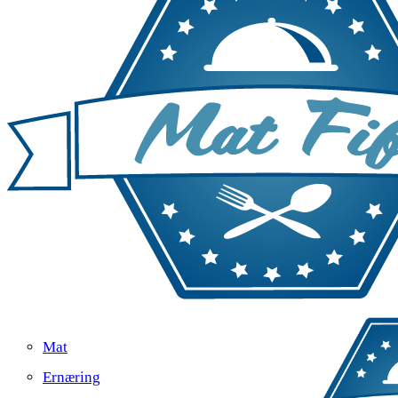
Mat
Ernæring