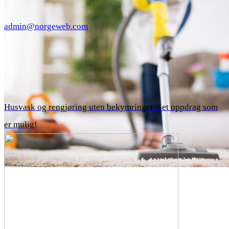
admin@norgeweb.com
Husvask og rengjøring uten bekymringer – et oppdrag som
er mulig!