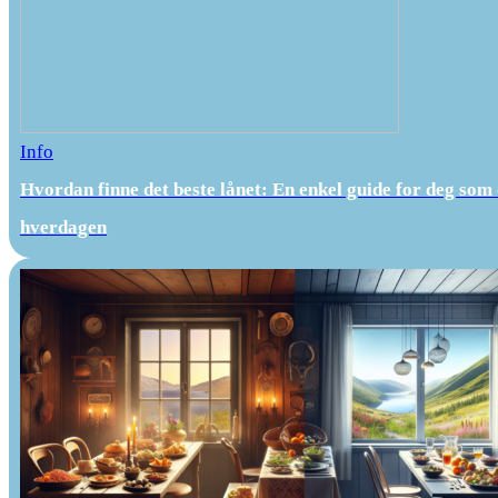
Info
Hvordan finne det beste lånet: En enkel guide for deg som 
hverdagen