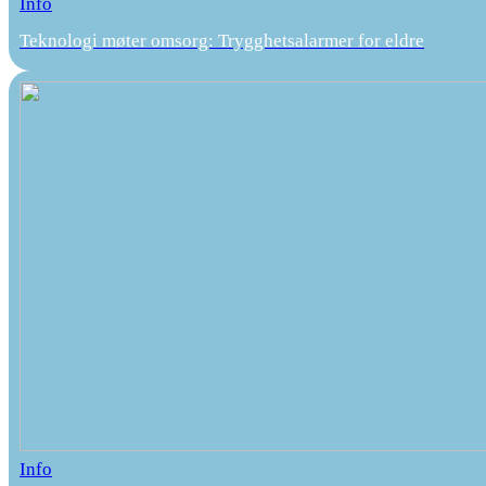
Info
Teknologi møter omsorg: Trygghetsalarmer for eldre
Info