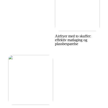
Airfryer med to skuffer:
effektiv matlaging og
plassbesparelse