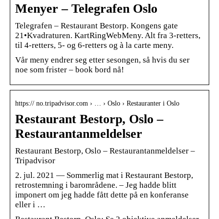
Menyer – Telegrafen Oslo
Telegrafen – Restaurant Bestorp. Kongens gate
21•Kvadraturen. KartRingWebMeny. Alt fra 3-retters,
til 4-retters, 5- og 6-retters og à la carte meny.
Vår meny endrer seg etter sesongen, så hvis du ser
noe som frister – book bord nå!
https:// no.tripadvisor.com › … › Oslo › Restauranter i Oslo
Restaurant Bestorp, Oslo –
Restaurantanmeldelser
Restaurant Bestorp, Oslo – Restaurantanmeldelser –
Tripadvisor
2. jul. 2021 — Sommerlig mat i Restaurant Bestorp,
retrostemning i barområdene. – Jeg hadde blitt
imponert om jeg hadde fått dette på en konferanse
eller i …