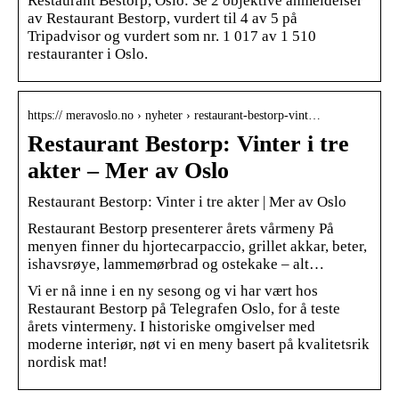
Restaurant Bestorp, Oslo: Se 2 objektive anmeldelser
av Restaurant Bestorp, vurdert til 4 av 5 på
Tripadvisor og vurdert som nr. 1 017 av 1 510
restauranter i Oslo.
https:// meravoslo.no › nyheter › restaurant-bestorp-vint…
Restaurant Bestorp: Vinter i tre
akter – Mer av Oslo
Restaurant Bestorp: Vinter i tre akter | Mer av Oslo
Restaurant Bestorp presenterer årets vårmeny På
menyen finner du hjortecarpaccio, grillet akkar, beter,
ishavsrøye, lammemørbrad og ostekake – alt…
Vi er nå inne i en ny sesong og vi har vært hos
Restaurant Bestorp på Telegrafen Oslo, for å teste
årets vintermeny. I historiske omgivelser med
moderne interiør, nøt vi en meny basert på kvalitetsrik
nordisk mat!