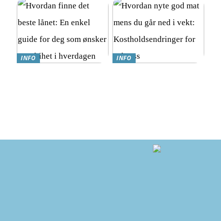
INFO
INFO
Hvordan finne det beste
Hvordan nyte god mat
lånet: En enkel guide for
mens du går ned i vekt:
deg som ønsker mer frihet i
Kostholdsendringer for
hverdagen
suksess