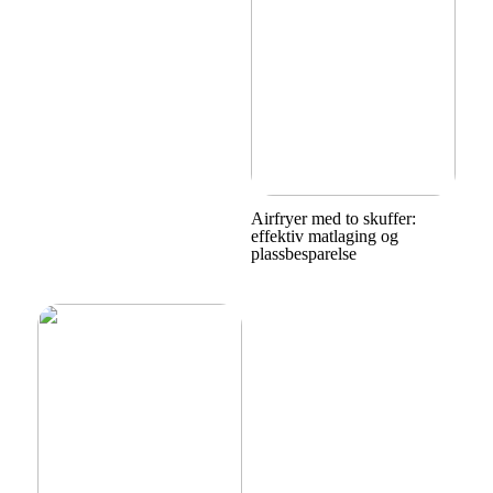
Airfryer med to skuffer:
effektiv matlaging og
plassbesparelse