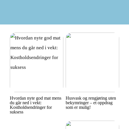
Hvordan nyte god mat mens
Husvask og rengjøring uten
du går ned i vekt:
bekymringer – et oppdrag
Kostholdsendringer for
som er mulig!
suksess