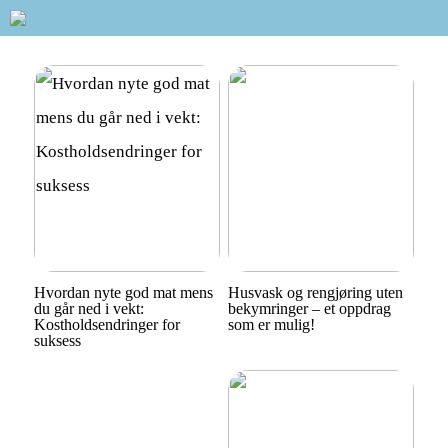
Hvordan nyte god mat mens
Husvask og rengjøring uten
du går ned i vekt:
bekymringer – et oppdrag
Kostholdsendringer for
som er mulig!
suksess