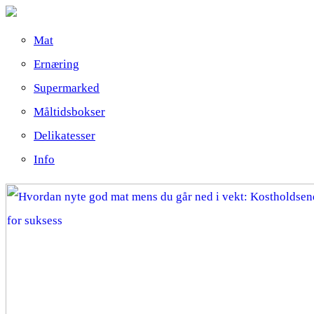
Mat
Ernæring
Supermarked
Måltidsbokser
Delikatesser
Info