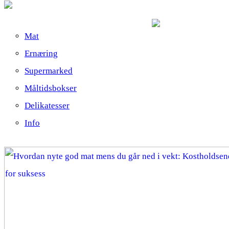
Mat
Ernæring
Supermarked
Måltidsbokser
Delikatesser
Info