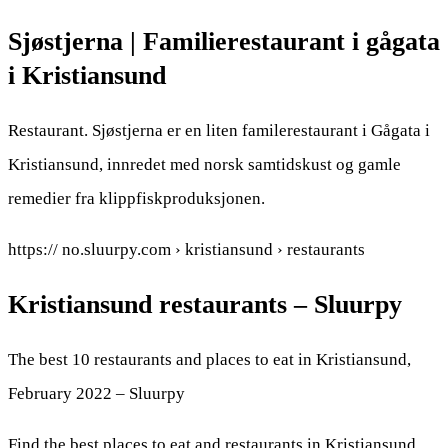
Sjøstjerna | Familierestaurant i gågata
i Kristiansund
Restaurant. Sjøstjerna er en liten familerestaurant i Gågata i
Kristiansund, innredet med norsk samtidskust og gamle
remedier fra klippfiskproduksjonen.
https:// no.sluurpy.com › kristiansund › restaurants
Kristiansund restaurants – Sluurpy
The best 10 restaurants and places to eat in Kristiansund,
February 2022 – Sluurpy
Find the best places to eat and restaurants in Kristiansund