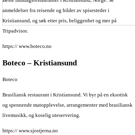
Beste middagsrestauranter i Kristiansund, Norge: Se
anmeldelser fra reisende og bilder av spisesteder i
Kristiansund, og søk etter pris, beliggenhet og mer på
Tripadvisor.
https:// www.boteco.no
Boteco – Kristiansund
Boteco
Brasiliansk restaurant i Kristiansund. Vi byr på en eksotisk
og spennende matopplevelse, arrangementer med brasiliansk
livemusikk, og koselig uteservering.
https:// www.sjostjerna.no