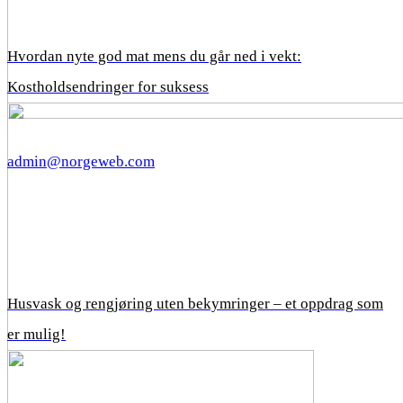
Hvordan nyte god mat mens du går ned i vekt:
Kostholdsendringer for suksess
admin@norgeweb.com
Husvask og rengjøring uten bekymringer – et oppdrag som
er mulig!