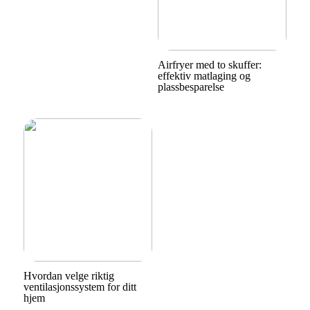
Airfryer med to skuffer:
effektiv matlaging og
plassbesparelse
Hvordan velge riktig
ventilasjonssystem for ditt
hjem