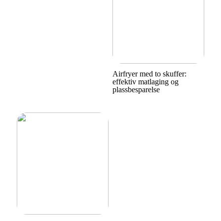
Airfryer med to skuffer:
effektiv matlaging og
plassbesparelse