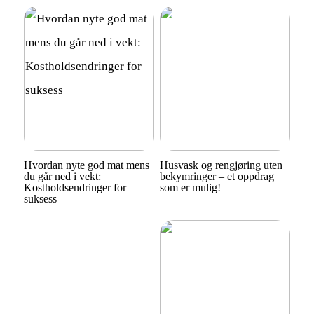
Hvordan nyte god mat mens
Husvask og rengjøring uten
du går ned i vekt:
bekymringer – et oppdrag
Kostholdsendringer for
som er mulig!
suksess