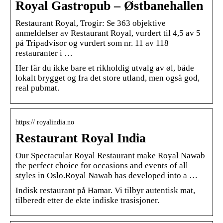
Royal Gastropub – Østbanehallen
Restaurant Royal, Trogir: Se 363 objektive
anmeldelser av Restaurant Royal, vurdert til 4,5 av 5
på Tripadvisor og vurdert som nr. 11 av 118
restauranter i …
Her får du ikke bare et rikholdig utvalg av øl, både
lokalt brygget og fra det store utland, men også god,
real pubmat.
https:// royalindia.no
Restaurant Royal India
Our Spectacular Royal Restaurant make Royal Nawab
the perfect choice for occasions and events of all
styles in Oslo.Royal Nawab has developed into a …
Indisk restaurant på Hamar. Vi tilbyr autentisk mat,
tilberedt etter de ekte indiske trasisjoner.