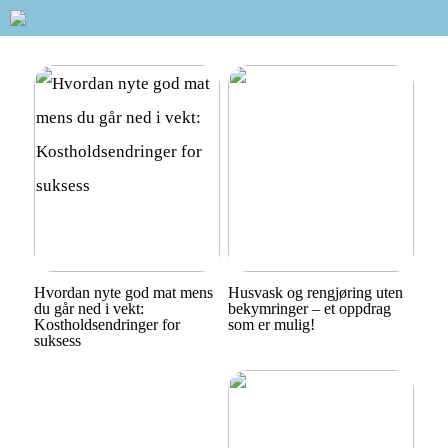
Hvordan nyte god mat mens
Husvask og rengjøring uten
du går ned i vekt:
bekymringer – et oppdrag
Kostholdsendringer for
som er mulig!
suksess