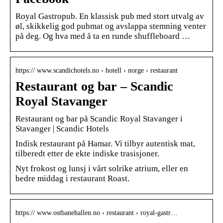
Royal Gastropub. En klassisk pub med stort utvalg av
øl, skikkelig god pubmat og avslappa stemning venter
på deg. Og hva med å ta en runde shuffleboard …
https:// www.scandichotels.no › hotell › norge › restaurant
Restaurant og bar – Scandic
Royal Stavanger
Restaurant og bar på Scandic Royal Stavanger i
Stavanger | Scandic Hotels
Indisk restaurant på Hamar. Vi tilbyr autentisk mat,
tilberedt etter de ekte indiske trasisjoner.
Nyt frokost og lunsj i vårt solrike atrium, eller en
bedre middag i restaurant Roast.
https:// www.ostbanehallen.no › restaurant › royal-gastr…