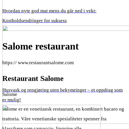
Hvordan nyte god mat mens du går ned i vekt:
Kostholdsendringer for suksess
Salome restaurant
https:// www.restaurantsalome.com
Restaurant Salome
Husvask og rengjøring uten bekymringer – et oppdrag som
Salome
er mulig!
Salome er en venetiansk restaurant, en kombinert bacaro og
trattoria. Våre venetianske spesialiteter spenner fra
klassikere som carpaccio, linguine alle …