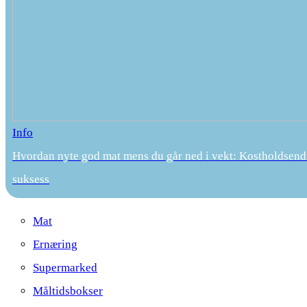
Info
Hvordan nyte god mat mens du går ned i vekt: Kostholdsend
suksess
Mat
Ernæring
Supermarked
Måltidsbokser