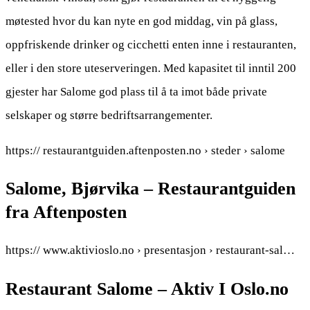
møtested hvor du kan nyte en god middag, vin på glass,
oppfriskende drinker og cicchetti enten inne i restauranten,
eller i den store uteserveringen. Med kapasitet til inntil 200
gjester har Salome god plass til å ta imot både private
selskaper og større bedriftsarrangementer.
https:// restaurantguiden.aftenposten.no › steder › salome
Salome, Bjørvika – Restaurantguiden
fra Aftenposten
https:// www.aktivioslo.no › presentasjon › restaurant-sal…
Restaurant Salome – Aktiv I Oslo.no