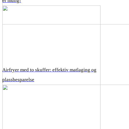
er mulig!
Airfryer med to skuffer: effektiv matlaging og
plassbesparelse