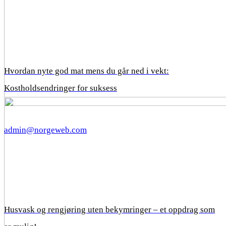
Hvordan nyte god mat mens du går ned i vekt:
Kostholdsendringer for suksess
admin@norgeweb.com
Husvask og rengjøring uten bekymringer – et oppdrag som