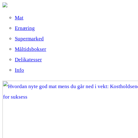
Mat
Ernæring
Supermarked
Måltidsbokser
Delikatesser
Info