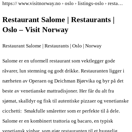
https:// www.visitnorway.no › oslo › listings-oslo › resta…
Restaurant Salome | Restaurants |
Oslo – Visit Norway
Restaurant Salome | Restaurants | Oslo | Norway
Salome er en uformell restaurant som vektlegger gode
råvarer, lun stemning og godt drikke. Restauranten ligger i
nærheten av Operaen og Deichman Bjørvika og byr på det
beste av venetianske mattradisjoner. Her får du alt fra
sjømat, skalldyr og fisk til autentiske pizzaer og venetianske
cicchetti: Smakfulle småretter som er perfekte til å dele.
Salome er en kombinert trattoria og bacaro, en typisk
venetiansk vinbar, som gjør restauranten til et hyggelig