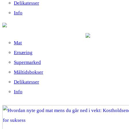
Delikatesser
Info
Mat
Ernæring
Supermarked
Måltidsbokser
Delikatesser
Info