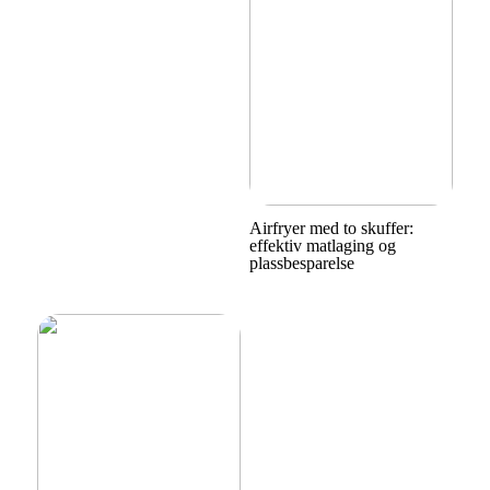
Airfryer med to skuffer:
effektiv matlaging og
plassbesparelse