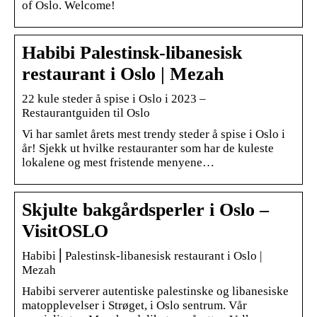
of Oslo. Welcome!
Habibi Palestinsk-libanesisk
restaurant i Oslo | Mezah
22 kule steder å spise i Oslo i 2023 –
Restaurantguiden til Oslo
Vi har samlet årets mest trendy steder å spise i Oslo i
år! Sjekk ut hvilke restauranter som har de kuleste
lokalene og mest fristende menyene…
Skjulte bakgårdsperler i Oslo –
VisitOSLO
Habibi ⎜Palestinsk-libanesisk restaurant i Oslo |
Mezah
Habibi serverer autentiske palestinske og libanesiske
matopplevelser i Strøget, i Oslo sentrum. Vår