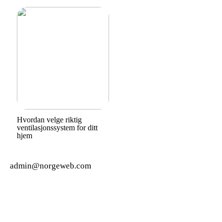
Hvordan velge riktig
ventilasjonssystem for ditt
hjem
admin@norgeweb.com