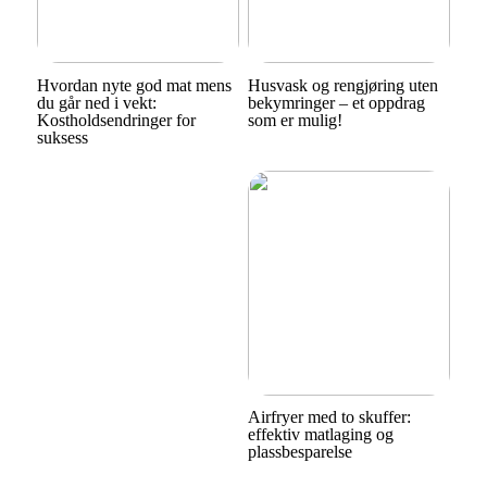
Hvordan nyte god mat mens
Husvask og rengjøring uten
du går ned i vekt:
bekymringer – et oppdrag
Kostholdsendringer for
som er mulig!
suksess
Airfryer med to skuffer:
effektiv matlaging og
plassbesparelse