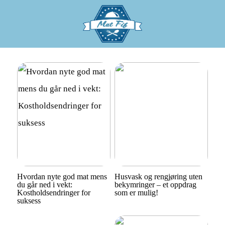
Hvordan nyte god mat mens
Husvask og rengjøring uten
du går ned i vekt:
bekymringer – et oppdrag
Kostholdsendringer for
som er mulig!
suksess