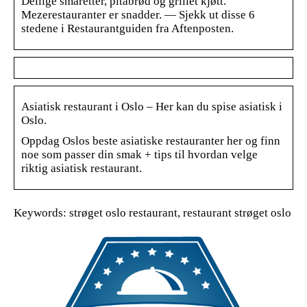
Deilige småretter, pitabrød og grillet kjøtt.
Mezerestauranter er snadder. — Sjekk ut disse 6
stedene i Restaurantguiden fra Aftenposten.
Asiatisk restaurant i Oslo – Her kan du spise asiatisk i
Oslo.
Oppdag Oslos beste asiatiske restauranter her og finn
noe som passer din smak + tips til hvordan velge
riktig asiatisk restaurant.
Keywords: strøget oslo restaurant, restaurant strøget oslo