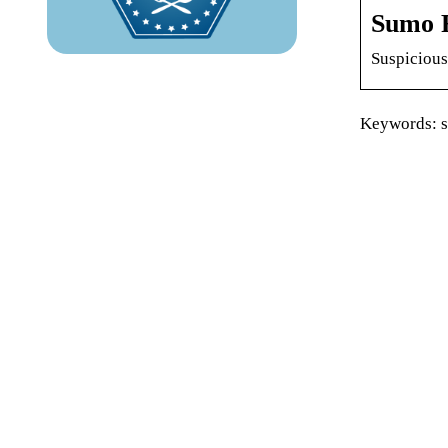
Sumo R
Suspicious
Keywords: su