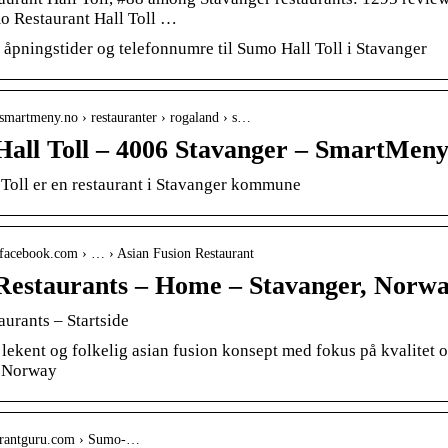
 Restaurant Hall Toll …
 åpningstider og telefonnumre til Sumo Hall Toll i Stavanger
smartmeny.no › restauranter › rogaland › s…
all Toll – 4006 Stavanger – SmartMen
Toll er en restaurant i Stavanger kommune
.facebook.com › … › Asian Fusion Restaurant
estaurants – Home – Stavanger, Norwa
urants – Startside
 lekent og folkelig asian fusion konsept med fokus på kvalitet o
, Norway
taurantguru.com › Sumo-…