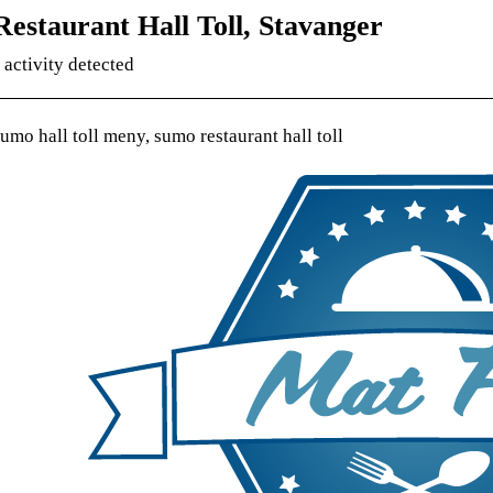
estaurant Hall Toll, Stavanger
 activity detected
mo hall toll meny, sumo restaurant hall toll