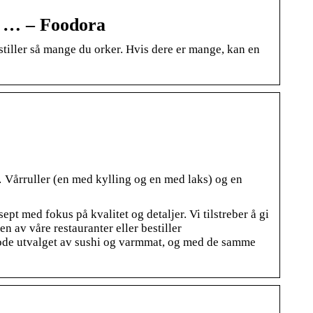
d … – Foodora
tiller så mange du orker. Hvis dere er mange, kan en
… Vårruller (en med kylling og en med laks) og en
ept med fokus på kvalitet og detaljer. Vi tilstreber å gi
n av våre restauranter eller bestiller
gode utvalget av sushi og varmmat, og med de samme