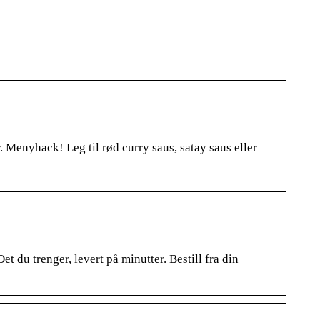
. Menyhack! Leg til rød curry saus, satay saus eller
t du trenger, levert på minutter. Bestill fra din