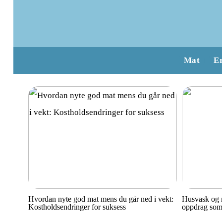
Mat
E
Hvordan nyte god mat mens du går ned i vekt:
Husvask og r
Kostholdsendringer for suksess
oppdrag som