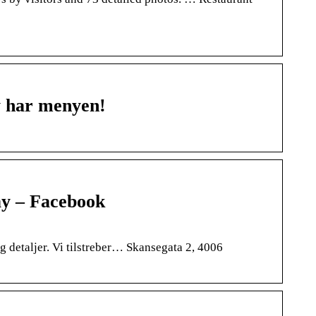
y har menyen!
y – Facebook
g detaljer. Vi tilstreber… Skansegata 2, 4006