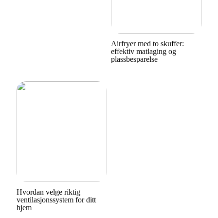
Airfryer med to skuffer:
effektiv matlaging og
plassbesparelse
Hvordan velge riktig
ventilasjonssystem for ditt
hjem