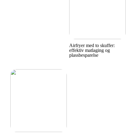
Airfryer med to skuffer:
effektiv matlaging og
plassbesparelse