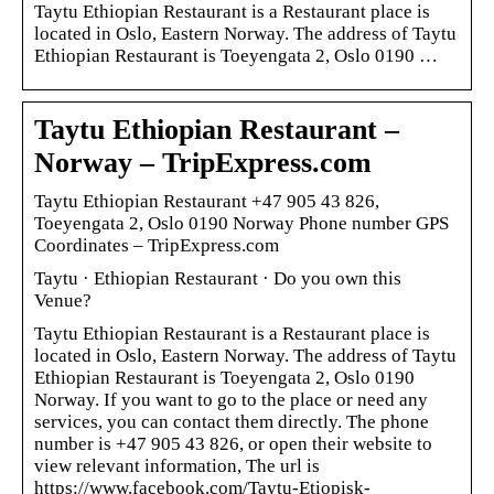
Taytu Ethiopian Restaurant is a Restaurant place is
located in Oslo, Eastern Norway. The address of Taytu
Ethiopian Restaurant is Toeyengata 2, Oslo 0190 …
Taytu Ethiopian Restaurant –
Norway – TripExpress.com
Taytu Ethiopian Restaurant +47 905 43 826,
Toeyengata 2, Oslo 0190 Norway Phone number GPS
Coordinates – TripExpress.com
Taytu · Ethiopian Restaurant · Do you own this
Venue?
Taytu Ethiopian Restaurant is a Restaurant place is
located in Oslo, Eastern Norway. The address of Taytu
Ethiopian Restaurant is Toeyengata 2, Oslo 0190
Norway. If you want to go to the place or need any
services, you can contact them directly. The phone
number is +47 905 43 826, or open their website to
view relevant information, The url is
https://www.facebook.com/Taytu-Etiopisk-