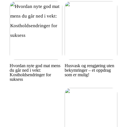
Hvordan nyte god mat mens
Husvask og rengjøring uten
du går ned i vekt:
bekymringer – et oppdrag
Kostholdsendringer for
som er mulig!
suksess