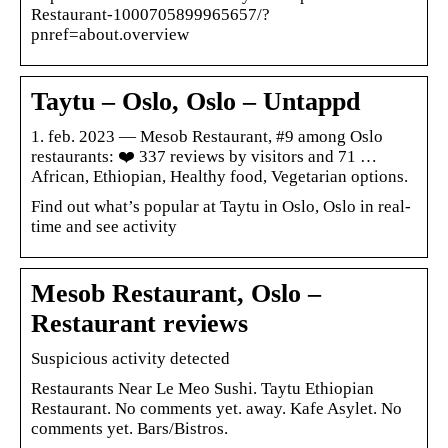
Restaurant-1000705899965657/?
pnref=about.overview
Taytu – Oslo, Oslo – Untappd
1. feb. 2023 — Mesob Restaurant, #9 among Oslo
restaurants: ❤️ 337 reviews by visitors and 71 …
African, Ethiopian, Healthy food, Vegetarian options.
Find out what’s popular at Taytu in Oslo, Oslo in real-
time and see activity
Mesob Restaurant, Oslo –
Restaurant reviews
Suspicious activity detected
Restaurants Near Le Meo Sushi. Taytu Ethiopian
Restaurant. No comments yet. away. Kafe Asylet. No
comments yet. Bars/Bistros.