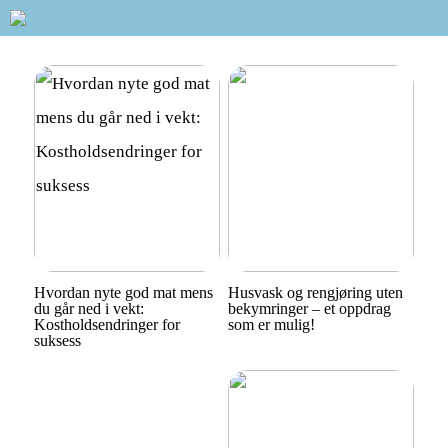
Hvordan nyte god mat mens
Husvask og rengjøring uten
du går ned i vekt:
bekymringer – et oppdrag
Kostholdsendringer for
som er mulig!
suksess