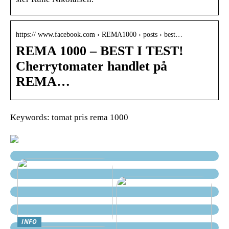
https:// www.facebook.com › REMA1000 › posts › best…
REMA 1000 – BEST I TEST!
Cherrytomater handlet på
REMA…
Keywords: tomat pris rema 1000
INFO