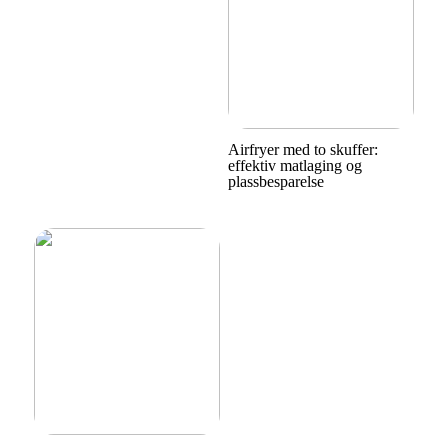
Airfryer med to skuffer:
effektiv matlaging og
plassbesparelse