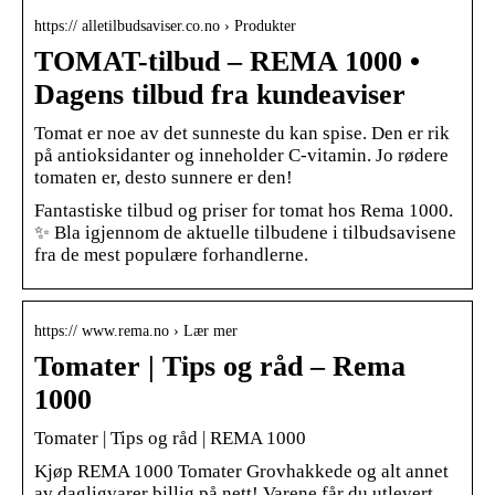
https:// alletilbudsaviser.co.no › Produkter
TOMAT-tilbud – REMA 1000 •
Dagens tilbud fra kundeaviser
Tomat er noe av det sunneste du kan spise. Den er rik
på antioksidanter og inneholder C-vitamin. Jo rødere
tomaten er, desto sunnere er den!
Fantastiske tilbud og priser for tomat hos Rema 1000.
✨ Bla igjennom de aktuelle tilbudene i tilbudsavisene
fra de mest populære forhandlerne.
https:// www.rema.no › Lær mer
Tomater | Tips og råd – Rema
1000
Tomater | Tips og råd | REMA 1000
Kjøp REMA 1000 Tomater Grovhakkede og alt annet
av dagligvarer billig på nett! Varene får du utlevert,