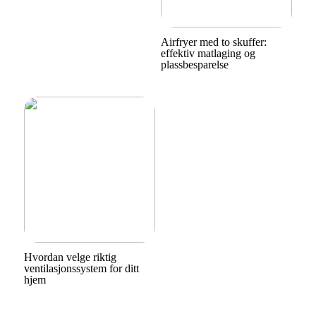
Airfryer med to skuffer:
effektiv matlaging og
plassbesparelse
Hvordan velge riktig
ventilasjonssystem for ditt
hjem