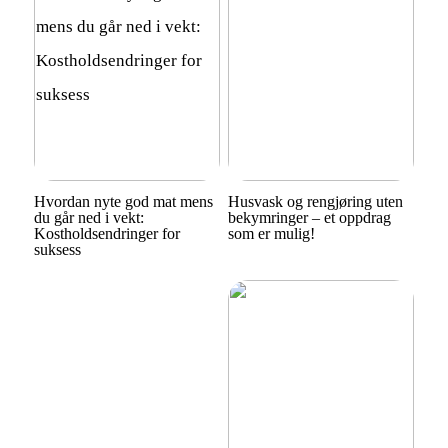
Hvordan nyte god mat mens
Husvask og rengjøring uten
du går ned i vekt:
bekymringer – et oppdrag
Kostholdsendringer for
som er mulig!
suksess