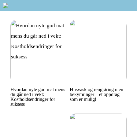
Hvordan nyte god mat mens
Husvask og rengjøring uten
du går ned i vekt:
bekymringer – et oppdrag
Kostholdsendringer for
som er mulig!
suksess