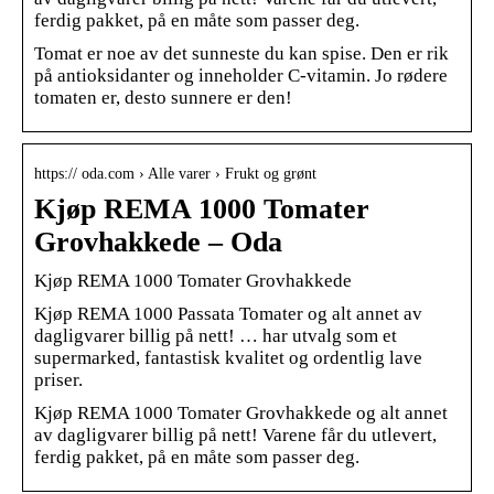
ferdig pakket, på en måte som passer deg.
Tomat er noe av det sunneste du kan spise. Den er rik
på antioksidanter og inneholder C-vitamin. Jo rødere
tomaten er, desto sunnere er den!
https:// oda.com › Alle varer › Frukt og grønt
Kjøp REMA 1000 Tomater
Grovhakkede – Oda
Kjøp REMA 1000 Tomater Grovhakkede
Kjøp REMA 1000 Passata Tomater og alt annet av
dagligvarer billig på nett! … har utvalg som et
supermarked, fantastisk kvalitet og ordentlig lave
priser.
Kjøp REMA 1000 Tomater Grovhakkede og alt annet
av dagligvarer billig på nett! Varene får du utlevert,
ferdig pakket, på en måte som passer deg.