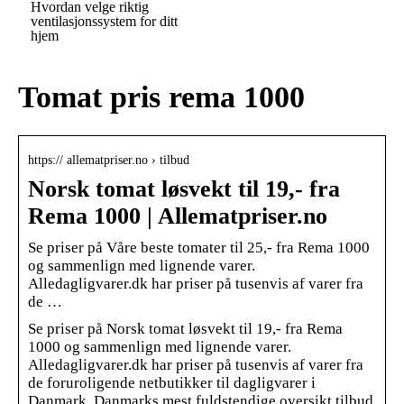
Hvordan velge riktig
ventilasjonssystem for ditt
hjem
Tomat pris rema 1000
https:// allematpriser.no › tilbud
Norsk tomat løsvekt til 19,- fra
Rema 1000 | Allematpriser.no
Se priser på Våre beste tomater til 25,- fra Rema 1000
og sammenlign med lignende varer.
Alledagligvarer.dk har priser på tusenvis af varer fra
de …
Se priser på Norsk tomat løsvekt til 19,- fra Rema
1000 og sammenlign med lignende varer.
Alledagligvarer.dk har priser på tusenvis af varer fra
de foruroligende netbutikker til dagligvarer i
Danmark. Danmarks mest fuldstendige oversikt tilbud