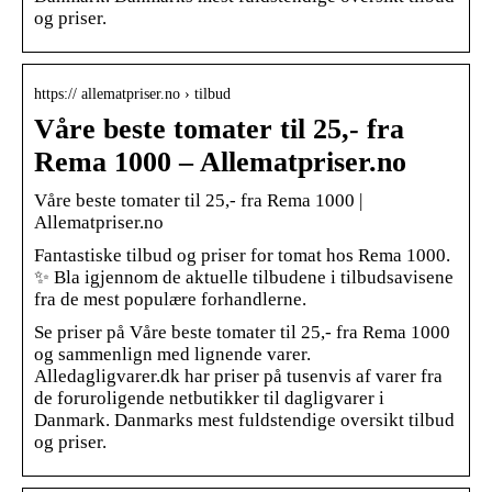
og priser.
https:// allematpriser.no › tilbud
Våre beste tomater til 25,- fra
Rema 1000 – Allematpriser.no
Våre beste tomater til 25,- fra Rema 1000 |
Allematpriser.no
Fantastiske tilbud og priser for tomat hos Rema 1000.
✨ Bla igjennom de aktuelle tilbudene i tilbudsavisene
fra de mest populære forhandlerne.
Se priser på Våre beste tomater til 25,- fra Rema 1000
og sammenlign med lignende varer.
Alledagligvarer.dk har priser på tusenvis af varer fra
de foruroligende netbutikker til dagligvarer i
Danmark. Danmarks mest fuldstendige oversikt tilbud
og priser.