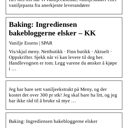
vaniljepasta fra anerkjente leverandører
Baking: Ingrediensen
bakebloggerne elsker – KK
Vanilje Essens | SPAR
Vis/skjul meny. Nettbutikk · Finn butikk · Aktuelt ·
Oppskrifter. Sjekk når vi kan levere til deg her.
Handlevognen er tom. Legg varene du ønsker å kjøpe
i …
Jeg har bare sett vaniljeekstrakt på Meny, og der
kostet det over 300 pr stk! Jeg skal bare ha litt, og jeg
har ikke råd til å bruke så mye …
Baking: Ingrediensen bakebloggerne elsker