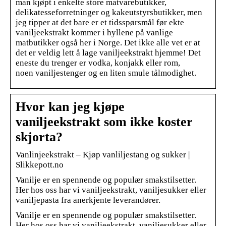
man kjøpt i enkelte store matvarebutikker,
delikatesseforretninger og kakeutstyrsbutikker, men
jeg tipper at det bare er et tidsspørsmål før ekte
vaniljeekstrakt kommer i hyllene på vanlige
matbutikker også her i Norge. Det ikke alle vet er at
det er veldig lett å lage vaniljeekstrakt hjemme! Det
eneste du trenger er vodka, konjakk eller rom,
noen vaniljestenger og en liten smule tålmodighet.
Hvor kan jeg kjøpe
vaniljeekstrakt som ikke koster
skjorta?
Vanlinjeekstrakt – Kjøp vanliljestang og sukker |
Slikkepott.no
Vanilje er en spennende og populær smakstilsetter.
Her hos oss har vi vaniljeekstrakt, vaniljesukker eller
vaniljepasta fra anerkjente leverandører.
Vanilje er en spennende og populær smakstilsetter.
Her hos oss har vi vaniljeekstrakt, vaniljesukker eller