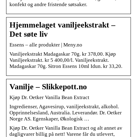
konfekt og andre fristende søtsaker.
Hjemmelaget vaniljeekstrakt –
Det søte liv
Essens – alle produkter | Meny.no
Vaniljeekstrakt Madagaskar 70g. kr 378,00. Kjøp
Vaniljeekstrakt. kr 5 400,00/l. Vaniljeekstrakt.
Madagaskar 70g. Sitron Essens 10ml Idun. kr 33,20.
Vanilje – Slikkepott.no
Kjøp Dr. Oetker Vanilla Bean Extract
Ingredienser, Agavesirup, vaniljeekstrakt, alkohol.
Opprinnelsesland, Australia. Leverandør. Dr. Oetker
Norge AS. Egenskaper, Økologisk …
Kjøp Dr. Oetker Vanilla Bean Extract og alt annet av
dagligvarer billig på nett! Varene får du utlevert,