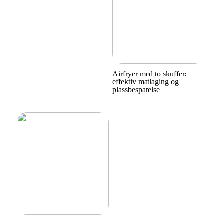
Airfryer med to skuffer:
effektiv matlaging og
plassbesparelse