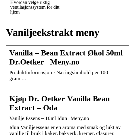
Hvordan velge riktig
ventilasjonssystem for ditt
hjem
Vaniljeekstrakt meny
Vanilla – Bean Extract Økol 50ml
Dr.Oetker | Meny.no
Produktinformasjon · Næringsinnhold per 100
gram …
Kjøp Dr. Oetker Vanilla Bean
Extract – Oda
Vanilje Essens – 10ml Idun | Meny.no
Idun Vaniljeessens er en aroma med smak og lukt av
vanilje til bruk i kaker, bakverk, kremer, glasurer,