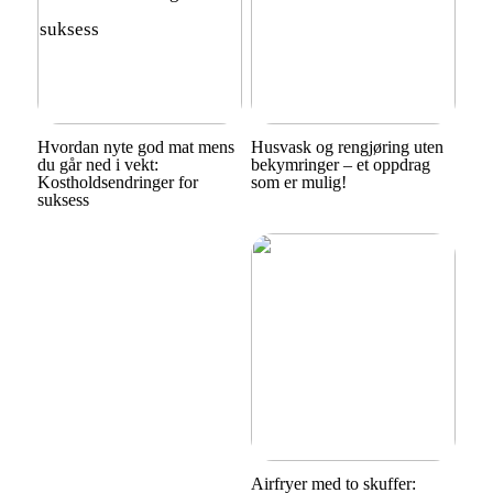
Hvordan nyte god mat mens
Husvask og rengjøring uten
du går ned i vekt:
bekymringer – et oppdrag
Kostholdsendringer for
som er mulig!
suksess
Airfryer med to skuffer: