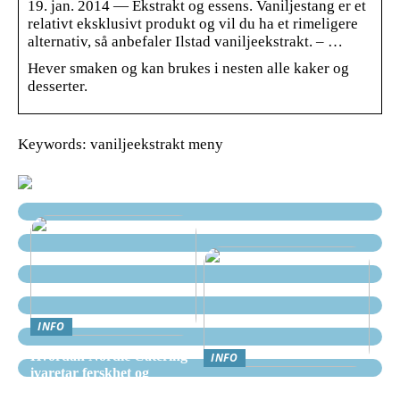
19. jan. 2014 — Ekstrakt og essens. Vaniljestang er et
relativt eksklusivt produkt og vil du ha et rimeligere
alternativ, så anbefaler Ilstad vaniljeekstrakt. – …
Hever smaken og kan brukes i nesten alle kaker og
desserter.
Keywords: vaniljeekstrakt meny
INFO
Hvordan Nordic Catering
INFO
ivaretar ferskhet og
Nettcasino Norge –
kvalitet i alle måltider