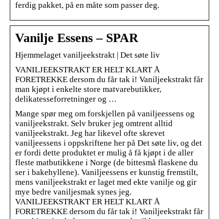
ferdig pakket, på en måte som passer deg.
Vanilje Essens – SPAR
Hjemmelaget vaniljeekstrakt | Det søte liv
VANILJEEKSTRAKT ER HELT KLART Å
FORETREKKE dersom du får tak i! Vaniljeekstrakt får
man kjøpt i enkelte store matvarebutikker,
delikatesseforretninger og …
Mange spør meg om forskjellen på vaniljeessens og
vaniljeekstrakt. Selv bruker jeg omtrent alltid
vaniljeekstrakt. Jeg har likevel ofte skrevet
vaniljeessens i oppskriftene her på Det søte liv, og det
er fordi dette produktet er mulig å få kjøpt i de aller
fleste matbutikkene i Norge (de bittesmå flaskene du
ser i bakehyllene). Vaniljeessens er kunstig fremstilt,
mens vaniljeekstrakt er laget med ekte vanilje og gir
mye bedre vaniljesmak synes jeg.
VANILJEEKSTRAKT ER HELT KLART Å
FORETREKKE dersom du får tak i! Vaniljeekstrakt får