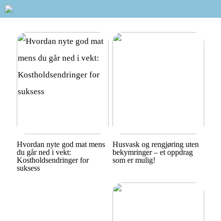
Hvordan nyte god mat mens
Husvask og rengjøring uten
du går ned i vekt:
bekymringer – et oppdrag
Kostholdsendringer for
som er mulig!
suksess