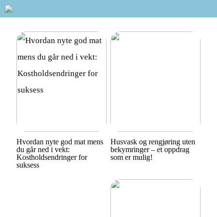
Hvordan nyte god mat mens
Husvask og rengjøring uten
du går ned i vekt:
bekymringer – et oppdrag
Kostholdsendringer for
som er mulig!
suksess