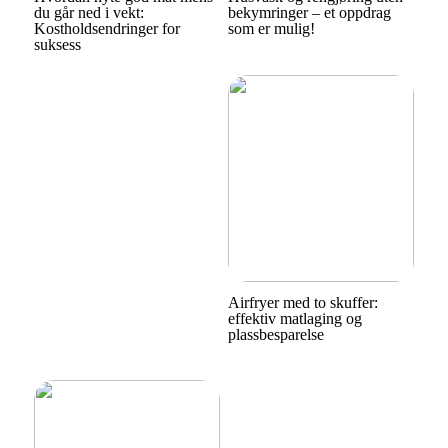
du går ned i vekt:
bekymringer – et oppdrag
Kostholdsendringer for
som er mulig!
suksess
Airfryer med to skuffer:
effektiv matlaging og
plassbesparelse