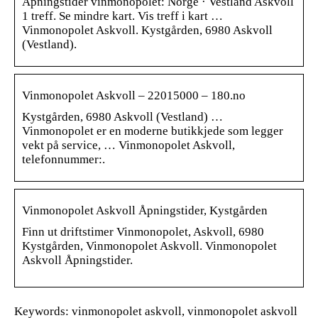
Åpningstider vinmonopolet: Norge · Vestland Askvoll
1 treff. Se mindre kart. Vis treff i kart …
Vinmonopolet Askvoll. Kystgården, 6980 Askvoll
(Vestland).
Vinmonopolet Askvoll – 22015000 – 180.no
Kystgården, 6980 Askvoll (Vestland) …
Vinmonopolet er en moderne butikkjede som legger
vekt på service, … Vinmonopolet Askvoll,
telefonnummer:.
Vinmonopolet Askvoll Åpningstider, Kystgården
Finn ut driftstimer Vinmonopolet, Askvoll, 6980
Kystgården, Vinmonopolet Askvoll. Vinmonopolet
Askvoll Åpningstider.
Keywords: vinmonopolet askvoll, vinmonopolet askvoll