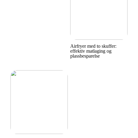
Airfryer med to skuffer:
effektiv matlaging og
plassbesparelse