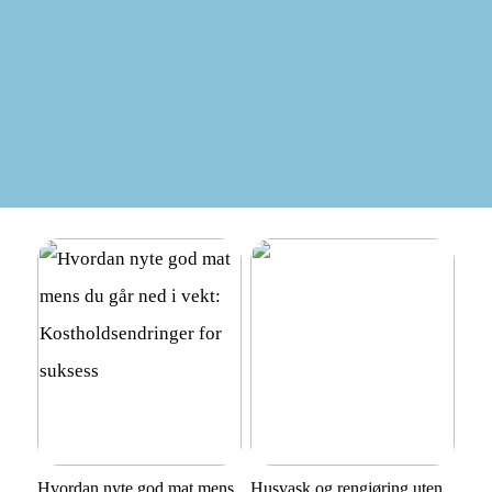
Hvordan nyte god mat mens
Husvask og rengjøring uten