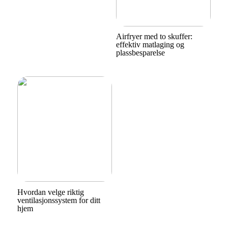
Airfryer med to skuffer:
effektiv matlaging og
plassbesparelse
Hvordan velge riktig
ventilasjonssystem for ditt
hjem