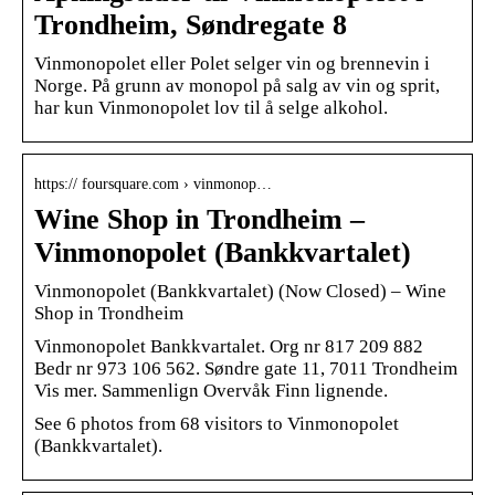
Trondheim, Søndregate 8
Vinmonopolet eller Polet selger vin og brennevin i
Norge. På grunn av monopol på salg av vin og sprit,
har kun Vinmonopolet lov til å selge alkohol.
https:// foursquare.com › vinmonop…
Wine Shop in Trondheim –
Vinmonopolet (Bankkvartalet)
Vinmonopolet (Bankkvartalet) (Now Closed) – Wine
Shop in Trondheim
Vinmonopolet Bankkvartalet. Org nr 817 209 882
Bedr nr 973 106 562. Søndre gate 11, 7011 Trondheim
Vis mer. Sammenlign Overvåk Finn lignende.
See 6 photos from 68 visitors to Vinmonopolet
(Bankkvartalet).