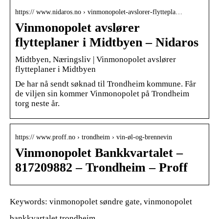
https:// www.nidaros.no › vinmonopolet-avslorer-flyttepla…
Vinmonopolet avslører
flytteplaner i Midtbyen – Nidaros
Midtbyen, Næringsliv | Vinmonopolet avslører
flytteplaner i Midtbyen
De har nå sendt søknad til Trondheim kommune. Får
de viljen sin kommer Vinmonopolet på Trondheim
torg neste år.
https:// www.proff.no › trondheim › vin-øl-og-brennevin
Vinmonopolet Bankkvartalet –
817209882 – Trondheim – Proff
Keywords: vinmonopolet søndre gate, vinmonopolet
bankkvartalet trondheim