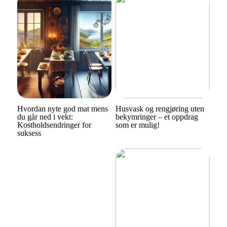
Hvordan nyte god mat mens
Husvask og rengjøring uten
du går ned i vekt:
bekymringer – et oppdrag
Kostholdsendringer for
som er mulig!
suksess