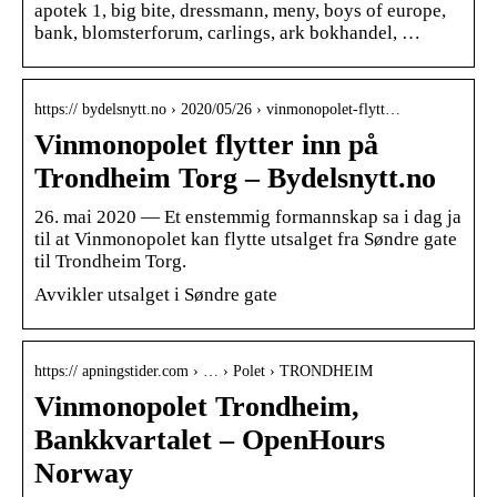
apotek 1, big bite, dressmann, meny, boys of europe,
bank, blomsterforum, carlings, ark bokhandel, …
https:// bydelsnytt.no › 2020/05/26 › vinmonopolet-flytt…
Vinmonopolet flytter inn på
Trondheim Torg – Bydelsnytt.no
26. mai 2020 — Et enstemmig formannskap sa i dag ja
til at Vinmonopolet kan flytte utsalget fra Søndre gate
til Trondheim Torg.
Avvikler utsalget i Søndre gate
https:// apningstider.com › … › Polet › TRONDHEIM
Vinmonopolet Trondheim,
Bankkvartalet – OpenHours
Norway