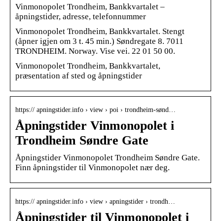
Vinmonopolet Trondheim, Bankkvartalet –
åpningstider, adresse, telefonnummer
Vinmonopolet Trondheim, Bankkvartalet. Stengt
(åpner igjen om 3 t. 45 min.) Søndregate 8. 7011
TRONDHEIM. Norway. Vise vei. 22 01 50 00.
Vinmonopolet Trondheim, Bankkvartalet,
præsentation af sted og åpningstider
https:// apningstider.info › view › poi › trondheim-sønd…
Åpningstider Vinmonopolet i
Trondheim Søndre Gate
Åpningstider Vinmonopolet Trondheim Søndre Gate.
Finn åpningstider til Vinmonopolet nær deg.
https:// apningstider.info › view › apningstider › trondh…
Åpningstider til Vinmonopolet i