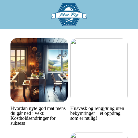
Hvordan nyte god mat mens
Husvask og rengjøring uten
du går ned i vekt:
bekymringer – et oppdrag
Kostholdsendringer for
som er mulig!
suksess