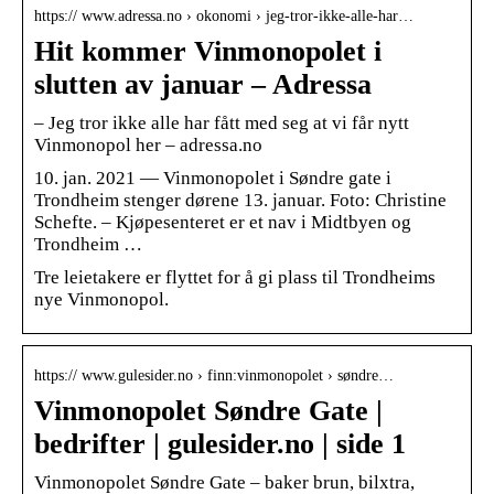
https:// www.adressa.no › okonomi › jeg-tror-ikke-alle-har…
Hit kommer Vinmonopolet i
slutten av januar – Adressa
– Jeg tror ikke alle har fått med seg at vi får nytt
Vinmonopol her – adressa.no
10. jan. 2021 — Vinmonopolet i Søndre gate i
Trondheim stenger dørene 13. januar. Foto: Christine
Schefte. – Kjøpesenteret er et nav i Midtbyen og
Trondheim …
Tre leietakere er flyttet for å gi plass til Trondheims
nye Vinmonopol.
https:// www.gulesider.no › finn:vinmonopolet › søndre…
Vinmonopolet Søndre Gate |
bedrifter | gulesider.no | side 1
Vinmonopolet Søndre Gate – baker brun, bilxtra,