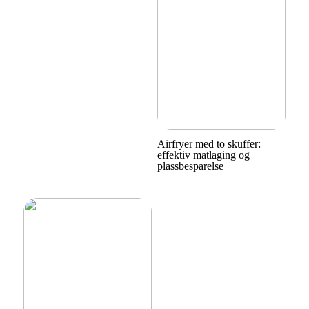
Airfryer med to skuffer:
effektiv matlaging og
plassbesparelse