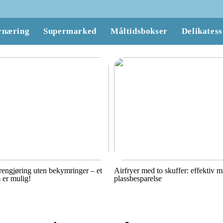
rnæring
Supermarked
Måltidsbokser
Delikatess
engjøring uten bekymringer – et
Airfryer med to skuffer: effektiv 
 er mulig!
plassbesparelse