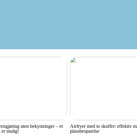
engjøring uten bekymringer – et
Airfryer med to skuffer: effektiv 
 er mulig!
plassbesparelse