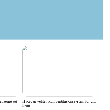
matlaging og
Hvordan velge riktig ventilasjonssystem for ditt
hjem