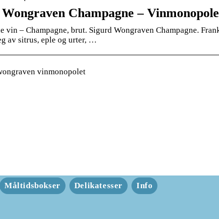
d Wongraven Champagne – Vinmonopole
 vin – Champagne, brut. Sigurd Wongraven Champagne. Frankri
g av sitrus, eple og urter, …
wongraven vinmonopolet
Måltidsbokser
Delikatesser
Info