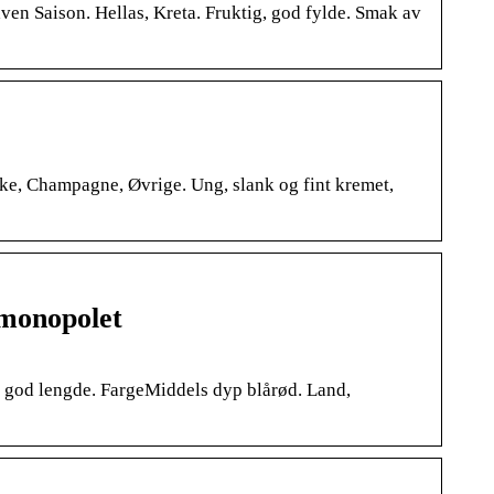
en Saison. Hellas, Kreta. Fruktig, god fylde. Smak av
, Champagne, Øvrige. Ung, slank og fint kremet,
monopolet
d god lengde. FargeMiddels dyp blårød. Land,