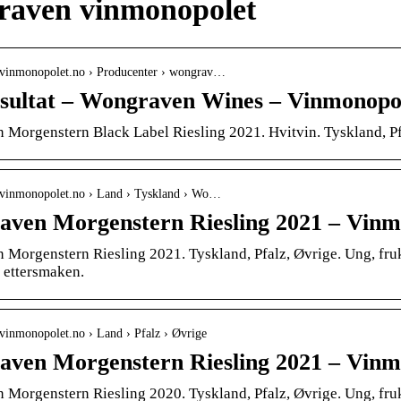
aven vinmonopolet
.vinmonopolet.no › Producenter › wongrav…
sultat – Wongraven Wines – Vinmonopo
Morgenstern Black Label Riesling 2021. Hvitvin. Tyskland, Pfal
.vinmonopolet.no › Land › Tyskland › Wo…
ven Morgenstern Riesling 2021 – Vinm
orgenstern Riesling 2021. Tyskland, Pfalz, Øvrige. Ung, fruktig
i ettersmaken.
vinmonopolet.no › Land › Pfalz › Øvrige
ven Morgenstern Riesling 2021 – Vinm
orgenstern Riesling 2020. Tyskland, Pfalz, Øvrige. Ung, fruktig