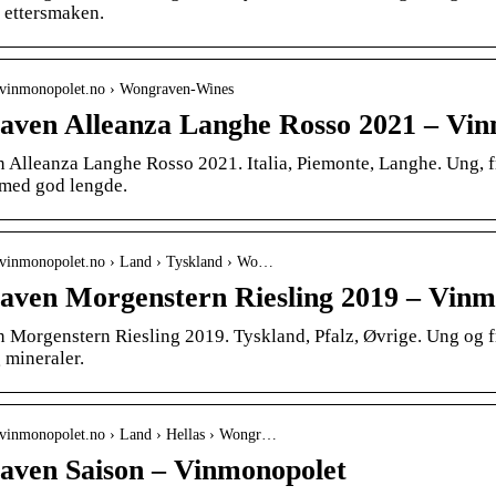
i ettersmaken.
.vinmonopolet.no › Wongraven-Wines
ven Alleanza Langhe Rosso 2021 – Vin
Alleanza Langhe Rosso 2021. Italia, Piemonte, Langhe. Ung, fri
med god lengde.
.vinmonopolet.no › Land › Tyskland › Wo…
ven Morgenstern Riesling 2019 – Vinm
Morgenstern Riesling 2019. Tyskland, Pfalz, Øvrige. Ung og frisk
 mineraler.
.vinmonopolet.no › Land › Hellas › Wongr…
ven Saison – Vinmonopolet