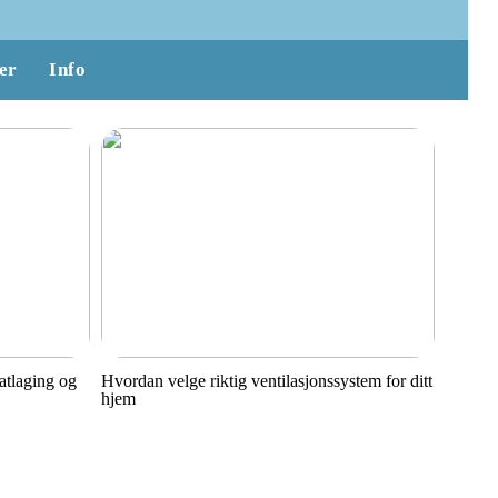
er
Info
matlaging og
Hvordan velge riktig ventilasjonssystem for ditt
hjem