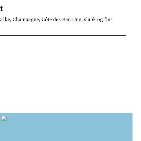
t
ke, Champagne, Côte des Bar. Ung, slank og fint