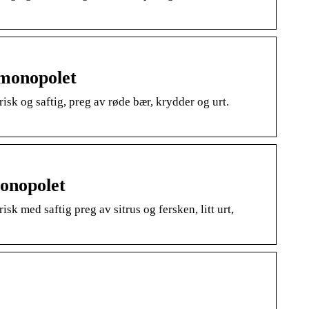
monopolet
sk og saftig, preg av røde bær, krydder og urt.
onopolet
 med saftig preg av sitrus og fersken, litt urt,