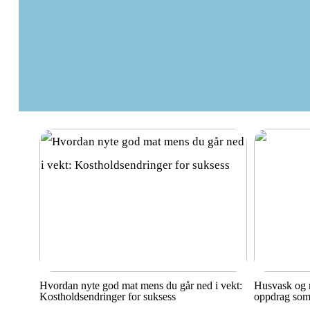
Hvordan nyte god mat mens du går ned i vekt:
Husvask og r
Kostholdsendringer for suksess
oppdrag som