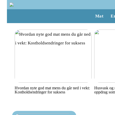
Mat
E
Hvordan nyte god mat mens du går ned i vekt:
Husvask og r
Kostholdsendringer for suksess
oppdrag som