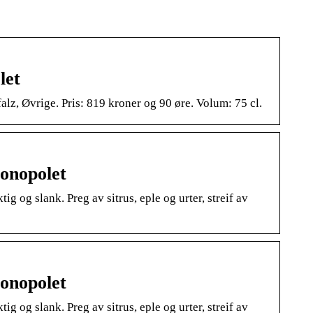
let
z, Øvrige. Pris: 819 kroner og 90 øre. Volum: 75 cl.
onopolet
 og slank. Preg av sitrus, eple og urter, streif av
onopolet
 og slank. Preg av sitrus, eple og urter, streif av