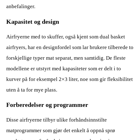
anbefalinger.
Kapasitet og design
Airfryerne med to skuffer, også kjent som dual basket
airfryers, har en designfordel som lar brukere tilberede to
forskjellige typer mat separat, men samtidig. De fleste
modellene er utstyrt med kapasiteter som er delt i to
kurver på for eksempel 2×3 liter, noe som gir fleksibilitet
uten å ta for mye plass.
Forberedelser og programmer
Disse airfryerne tilbyr ulike forhåndsinnstilte
matprogrammer som gjør det enkelt å oppnå sprø