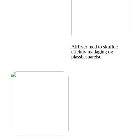
Airfryer med to skuffer:
effektiv matlaging og
plassbesparelse