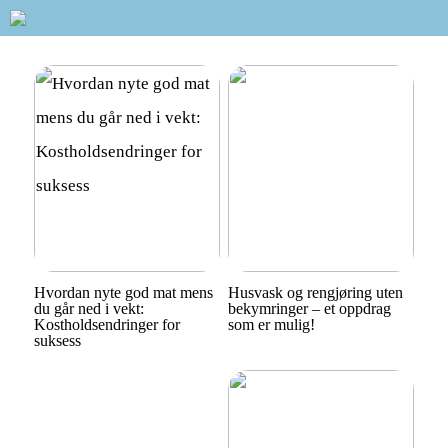
Hvordan nyte god mat mens
Husvask og rengjøring uten
du går ned i vekt:
bekymringer – et oppdrag
Kostholdsendringer for
som er mulig!
suksess