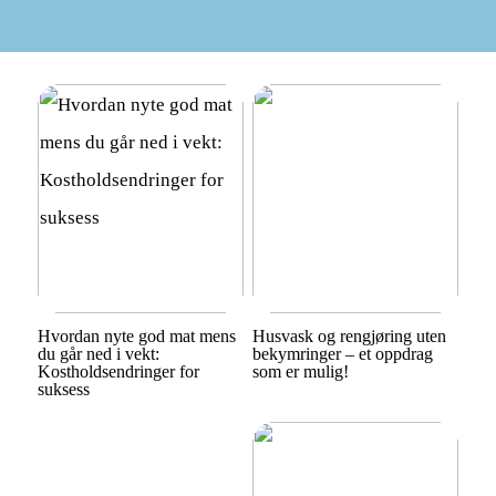
Hvordan nyte god mat mens
Husvask og rengjøring uten
du går ned i vekt:
bekymringer – et oppdrag
Kostholdsendringer for
som er mulig!
suksess