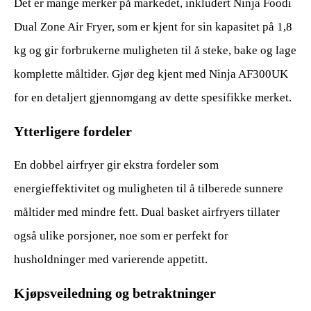
Det er mange merker på markedet, inkludert Ninja Foodi
Dual Zone Air Fryer, som er kjent for sin kapasitet på 1,8
kg og gir forbrukerne muligheten til å steke, bake og lage
komplette måltider. Gjør deg kjent med Ninja AF300UK
for en detaljert gjennomgang av dette spesifikke merket.
Ytterligere fordeler
En dobbel airfryer gir ekstra fordeler som
energieffektivitet og muligheten til å tilberede sunnere
måltider med mindre fett. Dual basket airfryers tillater
også ulike porsjoner, noe som er perfekt for
husholdninger med varierende appetitt.
Kjøpsveiledning og betraktninger