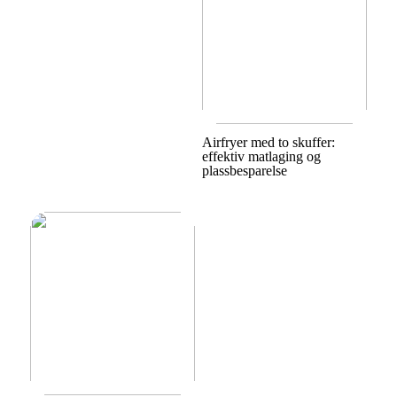
Airfryer med to skuffer:
effektiv matlaging og
plassbesparelse