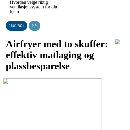
Hvordan velge riktig
ventilasjonssystem for ditt
hjem
21/02/2024
Info
Airfryer med to skuffer:
effektiv matlaging og
plassbesparelse