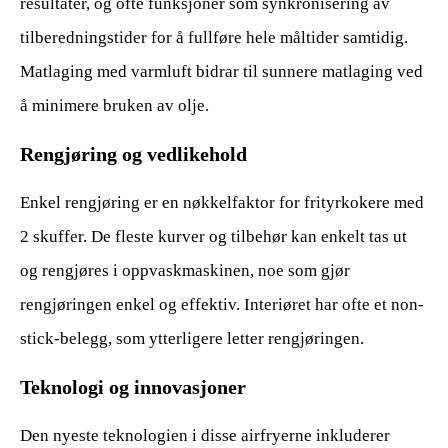
resultater, og ofte funksjoner som synkronisering av
tilberedningstider for å fullføre hele måltider samtidig.
Matlaging med varmluft bidrar til sunnere matlaging ved
å minimere bruken av olje.
Rengjøring og vedlikehold
Enkel rengjøring er en nøkkelfaktor for frityrkokere med
2 skuffer. De fleste kurver og tilbehør kan enkelt tas ut
og rengjøres i oppvaskmaskinen, noe som gjør
rengjøringen enkel og effektiv. Interiøret har ofte et non-
stick-belegg, som ytterligere letter rengjøringen.
Teknologi og innovasjoner
Den nyeste teknologien i disse airfryerne inkluderer